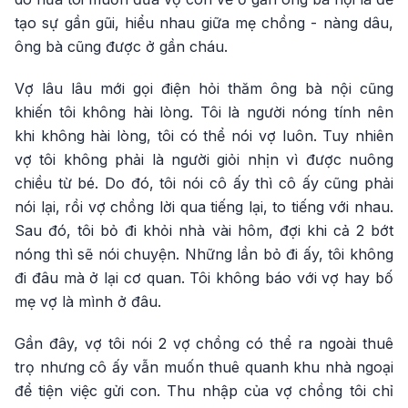
tạo sự gần gũi, hiểu nhau giữa mẹ chồng - nàng dâu,
ông bà cũng được ở gần cháu.
Vợ lâu lâu mới gọi điện hỏi thăm ông bà nội cũng
khiến tôi không hài lòng. Tôi là người nóng tính nên
khi không hài lòng, tôi có thể nói vợ luôn. Tuy nhiên
vợ tôi không phải là người giỏi nhịn vì được nuông
chiều từ bé. Do đó, tôi nói cô ấy thì cô ấy cũng phải
nói lại, rồi vợ chồng lời qua tiếng lại, to tiếng với nhau.
Sau đó, tôi bỏ đi khỏi nhà vài hôm, đợi khi cả 2 bớt
nóng thì sẽ nói chuyện. Những lần bỏ đi ấy, tôi không
đi đâu mà ở lại cơ quan. Tôi không báo với vợ hay bố
mẹ vợ là mình ở đâu.
Gần đây, vợ tôi nói 2 vợ chồng có thể ra ngoài thuê
trọ nhưng cô ấy vẫn muốn thuê quanh khu nhà ngoại
để tiện việc gửi con. Thu nhập của vợ chồng tôi chỉ