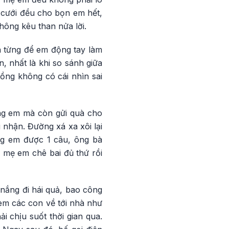
 cưới đều cho bọn em hết,
hông kêu than nửa lời.
a từng để em động tay làm
, nhất là khi so sánh giữa
ồng không có cái nhìn sai
ng em mà còn gửi quà cho
nhận. Đường xá xa xôi lại
ng em được 1 câu, ông bà
 mẹ em chê bai đủ thứ rồi
 nắng đi hái quả, bao công
em các con về tới nhà như
i chịu suốt thời gian qua.