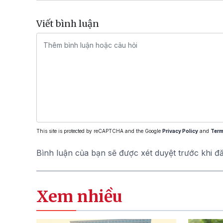
Viết bình luận
This site is protected by reCAPTCHA and the Google
Privacy Policy
and
Term
Bình luận của bạn sẽ được xét duyệt trước khi đ
Xem nhiều