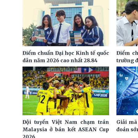
Điểm chuẩn Đại học Kinh tế quốc
Điểm ch
dân năm 2026 cao nhất 28.84
trường đ
Đội tuyển Việt Nam chạm trán
Giải mã
Malaysia ở bán kết ASEAN Cup
đoán sớm
2026