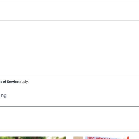
s of Service
apply.
ăng