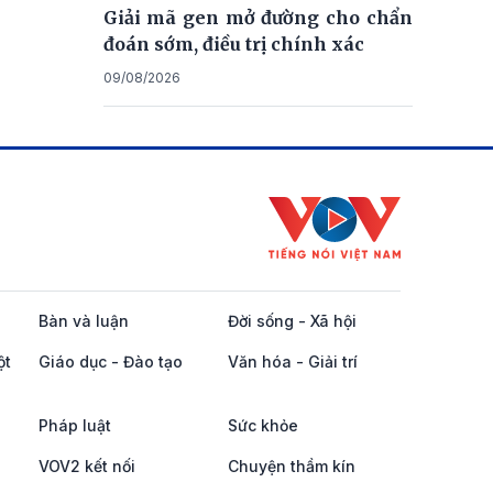
Giải mã gen mở đường cho chẩn
đoán sớm, điều trị chính xác
09/08/2026
Bàn và luận
Đời sống - Xã hội
ột
Giáo dục - Đào tạo
Văn hóa - Giải trí
Pháp luật
Sức khỏe
VOV2 kết nối
Chuyện thầm kín