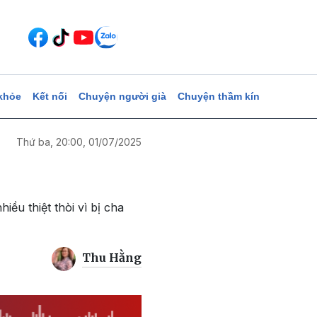
khỏe
Kết nối
Chuyện người già
Chuyện thầm kín
Thứ ba, 20:00, 01/07/2025
ều thiệt thòi vì bị cha
Thu Hằng