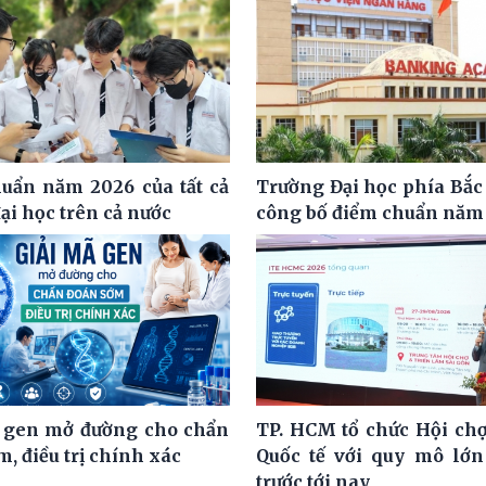
uẩn năm 2026 của tất cả
Trường Đại học phía Bắc 
ại học trên cả nước
công bố điểm chuẩn năm
 gen mở đường cho chẩn
TP. HCM tổ chức Hội chợ
, điều trị chính xác
Quốc tế với quy mô lớn
trước tới nay