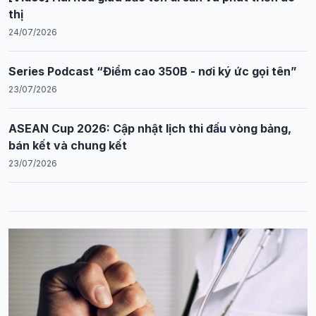
thị
24/07/2026
Series Podcast “Điểm cao 350B - nơi ký ức gọi tên”
23/07/2026
ASEAN Cup 2026: Cập nhật lịch thi đấu vòng bảng,
bán kết và chung kết
23/07/2026