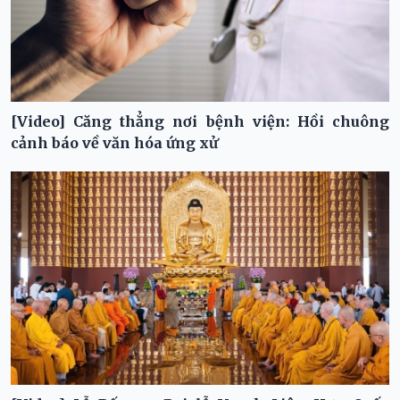
[Video] Căng thẳng nơi bệnh viện: Hồi chuông
cảnh báo về văn hóa ứng xử