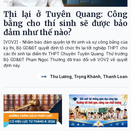
Thi lại ở Tuyên Quang: Công
bằng cho thí sinh sẽ được bảo
đảm như thế nào?
[VOV2] - Nhằm bảo đảm quyền lợi thí sinh và sự công bằng của
kỳ thi, Bộ GD&ĐT quyết định tổ chức thi lại tốt nghiệp THPT cho
các thí sinh tại điểm thi THPT Chuyên Tuyên Quang. Thứ trưởng
Bộ GD&ĐT Phạm Ngọc Thưởng đã trao đổi với VOV2 về quyết
định này.
Thu Lương, Trọng Khánh, Thanh Loan