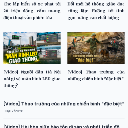
Che lấp biển số xe phạt tới
Đổi mới hệ thống giáo dục
26 triệu đồng, cấm mang
công lập: Hướng tới tinh
điện thoại vào phiên tòa
gọn, nâng cao chất lượng
[Video] Người dân Hà Nội
[Video] Thao trường của
nói gì về màn hình LED giao
những chiến binh "đặc biệt”
thông?
[Video] Thao trường của những chiến binh "đặc biệt”
30/07/2026
[Video] Hài hòa giữa bảo tồn di sản và phát triển đô