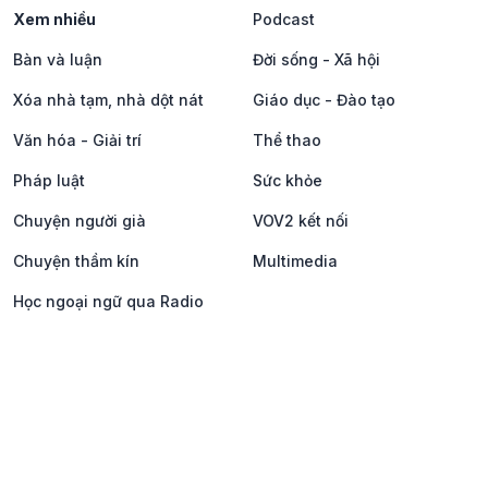
Xem nhiều
Podcast
Bàn và luận
Đời sống - Xã hội
Xóa nhà tạm, nhà dột nát
Giáo dục - Đào tạo
Văn hóa - Giải trí
Thể thao
Pháp luật
Sức khỏe
Chuyện người già
VOV2 kết nối
Chuyện thầm kín
Multimedia
Học ngoại ngữ qua Radio