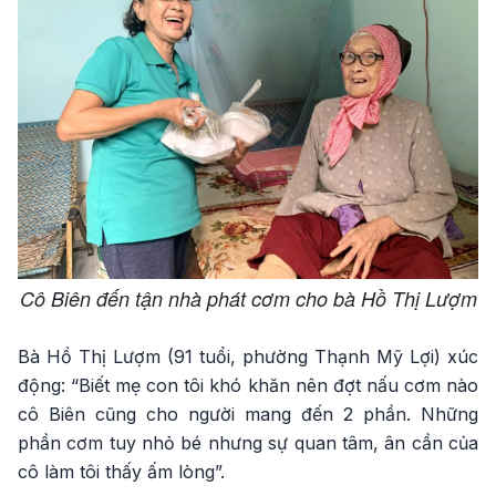
Cô Biên đến tận nhà phát cơm cho bà Hồ Thị Lượm
Bà Hồ Thị Lượm (91 tuổi, phường Thạnh Mỹ Lợi) xúc
động: “Biết mẹ con tôi khó khăn nên đợt nấu cơm nào
cô Biên cũng cho người mang đến 2 phần. Những
phần cơm tuy nhỏ bé nhưng sự quan tâm, ân cần của
cô làm tôi thấy ấm lòng”.