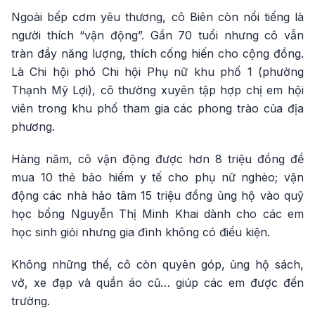
Ngoài bếp cơm yêu thương, cô Biên còn nổi tiếng là
người thích “vận động”. Gần 70 tuổi nhưng cô vẫn
tràn đầy năng lượng, thích cống hiến cho cộng đồng.
Là Chi hội phó Chi hội Phụ nữ khu phố 1 (phường
Thạnh Mỹ Lợi), cô thường xuyên tập hợp chị em hội
viên trong khu phố tham gia các phong trào của địa
phương.
Hàng năm, cô vận động được hơn 8 triệu đồng để
mua 10 thẻ bảo hiểm y tế cho phụ nữ nghèo; vận
động các nhà hảo tâm 15 triệu đồng ủng hộ vào quỹ
học bổng Nguyễn Thị Minh Khai dành cho các em
học sinh giỏi nhưng gia đình không có điều kiện.
Không những thế, cô còn quyên góp, ủng hộ sách,
vở, xe đạp và quần áo cũ… giúp các em được đến
trường.