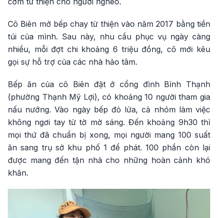
cơm từ thiện cho người nghèo.
Cô Biên mở bếp chay từ thiện vào năm 2017 bằng tiền
túi của mình. Sau này, nhu cầu phục vụ ngày càng
nhiều, mỗi đợt chi khoảng 6 triệu đồng, cô mới kêu
gọi sự hỗ trợ của các nhà hảo tâm.
Bếp ăn của cô Biên đặt ở cổng đình Bình Thạnh
(phường Thạnh Mỹ Lợi), có khoảng 10 người tham gia
nấu nướng. Vào ngày bếp đỏ lửa, cả nhóm làm việc
không ngơi tay từ tờ mờ sáng. Đến khoảng 9h30 thì
mọi thứ đã chuẩn bị xong, mọi người mang 100 suất
ăn sang trụ sở khu phố 1 để phát. 100 phần còn lại
được mang đến tận nhà cho những hoàn cảnh khó
khăn.