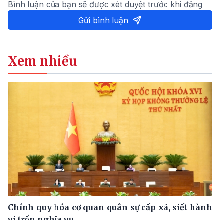
Bình luận của bạn sẽ được xét duyệt trước khi đăng
Gửi bình luận
Xem nhiều
Chính quy hóa cơ quan quân sự cấp xã, siết hành
vi trốn nghĩa vụ