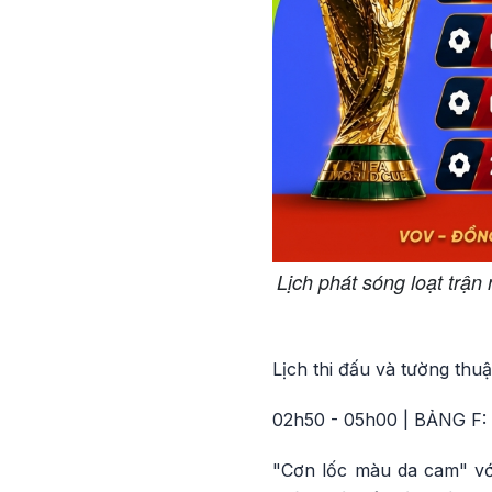
Lịch phát sóng loạt trậ
Lịch thi đấu và tường thuật
02h50 - 05h00 | BẢNG F:
"Cơn lốc màu da cam" với