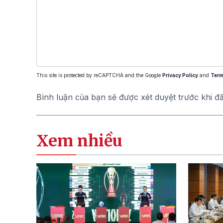
This site is protected by reCAPTCHA and the Google
Privacy Policy
and
Term
Bình luận của bạn sẽ được xét duyệt trước khi đ
Xem nhiều