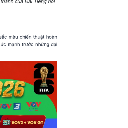
 thanh của Đài Tiếng nói
sắc màu chiến thuật hoàn
 sức mạnh trước những đại