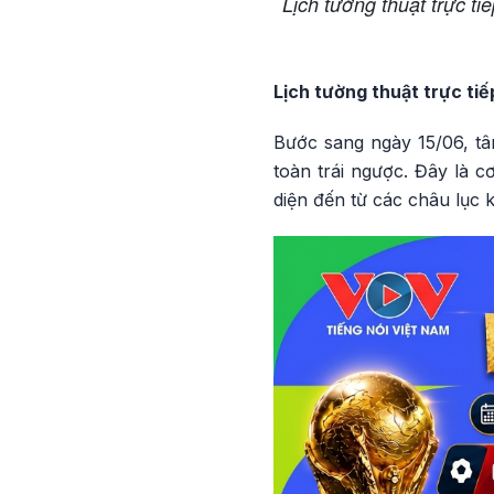
Lịch tường thuật trực ti
Lịch tường thuật trực t
Bước sang ngày 15/06, t
toàn trái ngược. Đây là 
diện đến từ các châu lục 