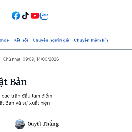
khỏe
Kết nối
Chuyện người già
Chuyện thầm kín
Chủ nhật, 09:09, 14/06/2026
ật Bản
ếp các trận đấu tâm điểm
ật Bản và sự xuất hiện
Quyết Thắng