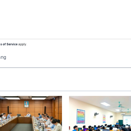
s of Service
apply.
ăng