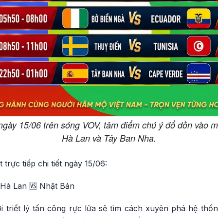
n ngày 15/06 trên sóng VOV, tâm điểm chú ý đổ dồn vào m
Hà Lan và Tây Ban Nha.
 trực tiếp chi tiết ngày 15/06:
 Hà Lan 🆚 Nhật Bản
 triết lý tấn công rực lửa sẽ tìm cách xuyên phá hệ thốn