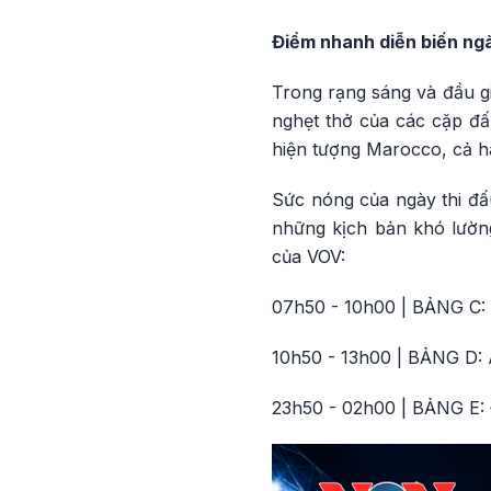
Điểm nhanh diễn biến ngà
Trong rạng sáng và đầu g
nghẹt thở của các cặp đấ
hiện tượng Marocco, cả hai
Sức nóng của ngày thi đấu
những kịch bản khó lường
của VOV:
07h50 - 10h00 | BẢNG C: H
10h50 - 13h00 | BẢNG D: A
23h50 - 02h00 | BẢNG E: 