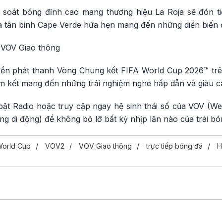
 soát bóng đỉnh cao mang thương hiệu La Roja sẽ đón ti
 tân binh Cape Verde hứa hẹn mang đến những diễn biến 
 VOV Giao thông
ền phát thanh Vòng Chung kết FIFA World Cup 2026™ trê
am kết mang đến những trải nghiệm nghe hấp dẫn và giàu c
bật Radio hoặc truy cập ngay hệ sinh thái số của VOV (W
g di động) để không bỏ lỡ bất kỳ nhịp lăn nào của trái bó
 World Cup
VOV2
VOV Giao thông
trực tiếp bóng đá
H