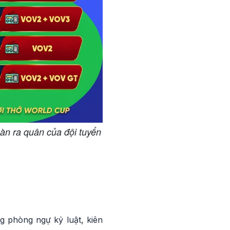
àn ra quân của đội tuyển
g phòng ngự kỷ luật, kiên