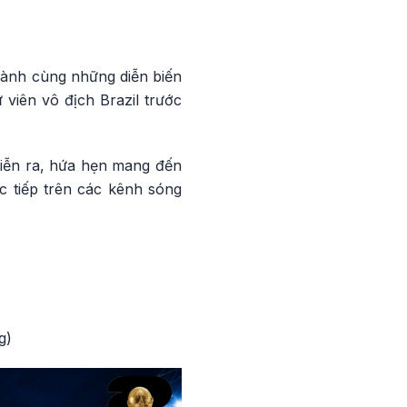
hành cùng những diễn biến
viên vô địch Brazil trước
 diễn ra, hứa hẹn mang đến
c tiếp trên các kênh sóng
g)