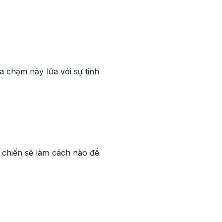
 chạm nảy lửa với sự tinh
g chiến sẽ làm cách nào để