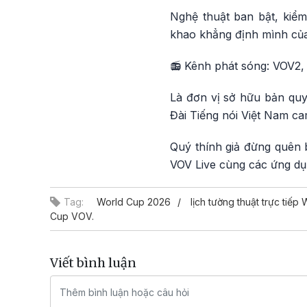
Nghệ thuật ban bật, kiểm
khao khẳng định mình của
📻 Kênh phát sóng: VOV2,
Là đơn vị sở hữu bản quy
Đài Tiếng nói Việt Nam c
Quý thính giả đừng quên 
VOV Live cùng các ứng dụn
Tag:
World Cup 2026
lịch tường thuật trực tiếp
Cup VOV.
Viết bình luận