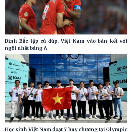
Đình Bắc lập cú đúp, Việt Nam vào bán kết với
ngôi nhất bảng A
Học sinh Việt Nam đoạt 7 huy chương tại Olympic