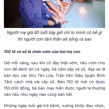
Người mẹ già 85 tuổi bây giờ chỉ lo mình có bề gì
thì người con tâm thần sẽ sống ra sao
150 tờ vé số là chén cơm của hai mẹ con
Giờ mỗi sáng, sau khi cố dậy thật sớm, nấu cơm cho
con để dành ăn cả ngày, bà cầm xấp vé số, đạp xe đi
bán dọc các khu Tên Lửa, Trần Văn Giàu (quận Bình
Tân) cách nhà vài cây số. Bán 150 tờ mới có được
150.000 đồng, bà bảo may mắn được người ta thương
nên hầu như ngày nào cũng bán hết.
Những ngày tuổi già trở bệnh, xương khớp đau nhức,