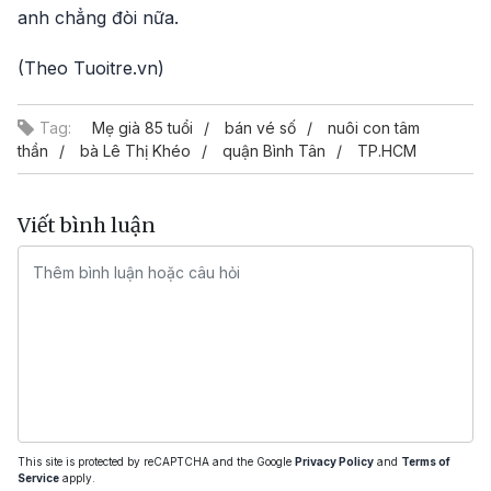
anh chẳng đòi nữa.
(Theo Tuoitre.vn)
Tag:
Mẹ già 85 tuổi
bán vé số
nuôi con tâm
thần
bà Lê Thị Khéo
quận Bình Tân
TP.HCM
Viết bình luận
This site is protected by reCAPTCHA and the Google
Privacy Policy
and
Terms of
Service
apply.