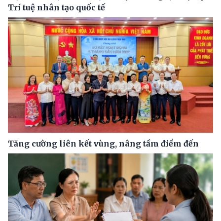
Trí tuệ nhân tạo quốc tế
Tăng cường liên kết vùng, nâng tầm điểm đến