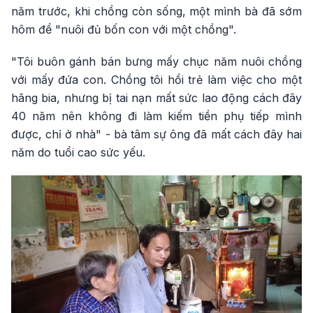
năm trước, khi chồng còn sống, một mình bà đã sớm
hôm để "nuôi đủ bốn con với một chồng".
"Tôi buôn gánh bán bưng mấy chục năm nuôi chồng
với mấy đứa con. Chồng tôi hồi trẻ làm việc cho một
hãng bia, nhưng bị tai nạn mất sức lao động cách đây
40 năm nên không đi làm kiếm tiền phụ tiếp mình
được, chỉ ở nhà" - bà tâm sự ông đã mất cách đây hai
năm do tuổi cao sức yếu.