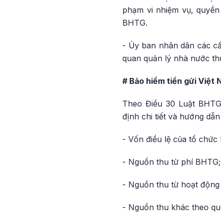
phạm vi nhiệm vụ, quyền
BHTG.
- Ủy ban nhân dân các cấ
quan quản lý nhà nước th
# Bảo hiểm tiền gửi Việt
Theo Điều 30 Luật BHTG 
định chi tiết và hướng d
- Vốn điều lệ của tổ chứ
- Nguồn thu từ phí BHTG;
- Nguồn thu từ hoạt động
- Nguồn thu khác theo quy