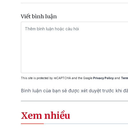
Viết bình luận
This site is protected by reCAPTCHA and the Google
Privacy Policy
and
Term
Bình luận của bạn sẽ được xét duyệt trước khi đ
Xem nhiều