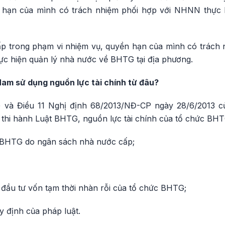
 hạn của mình có trách nhiệm phối hợp với NHNN thực 
p trong phạm vi nhiệm vụ, quyền hạn của mình có trách 
ực hiện quản lý nhà nước về BHTG tại địa phương.
 Nam sử dụng nguồn lực tài chính từ đâu?
và Điều 11 Nghị định 68/2013/NĐ-CP ngày 28/6/2013 c
ẫn thi hành Luật BHTG, nguồn lực tài chính của tổ chức B
c BHTG do ngân sách nhà nước cấp;
 đầu tư vốn tạm thời nhàn rỗi của tổ chức BHTG;
 định của pháp luật.