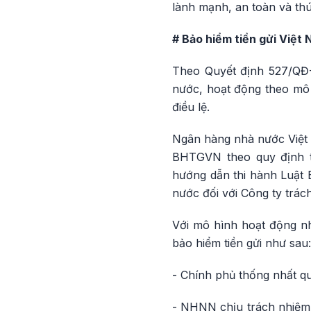
lành mạnh, an toàn và thú
# Bảo hiểm tiền gửi Việt
Theo Quyết định 527/QĐ-
nước, hoạt động theo mô
điều lệ.
Ngân hàng nhà nước Việt 
BHTGVN theo quy định tạ
hướng dẫn thi hành Luật 
nước đối với Công ty trá
Với mô hình hoạt động n
bảo hiểm tiền gửi như sau:
- Chính phủ thống nhất q
- NHNN chịu trách nhiệm 