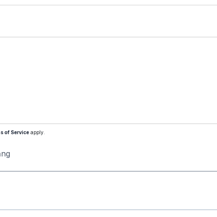
s of Service
apply.
ăng