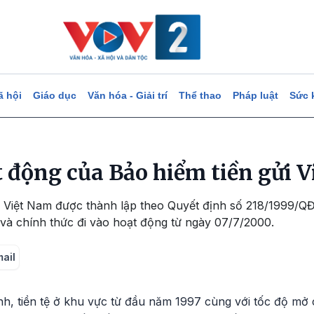
ã hội
Giáo dục
Văn hóa - Giải trí
Thể thao
Pháp luật
Sức 
 động của Bảo hiểm tiền gửi 
ửi Việt Nam được thành lập theo Quyết định số 218/1999/Q
và chính thức đi vào hoạt động từ ngày 07/7/2000.
mail
h, tiền tệ ở khu vực từ đầu năm 1997 cùng với tốc độ mở 