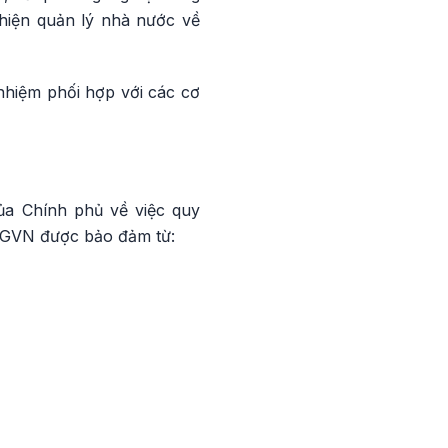
hiện quản lý nhà nước về
nhiệm phối hợp với các cơ
ủa Chính phủ về việc quy
HTGVN được bảo đảm từ: