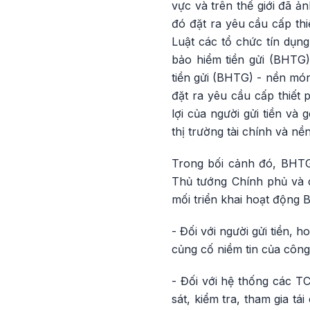
vực và trên thế giới đã ả
đó đặt ra yêu cầu cấp th
Luật các tổ chức tín dụ
bảo hiểm tiền gửi (BHTG
tiền gửi (BHTG) - nền mó
đặt ra yêu cầu cấp thiết
lợi của người gửi tiền v
thị trường tài chính và nền
Trong bối cảnh đó, BHTG
Thủ tướng Chính phủ và c
mối triển khai hoạt động
- Đối với người gửi tiền,
củng cố niềm tin của côn
- Đối với hệ thống các 
sát, kiểm tra, tham gia 