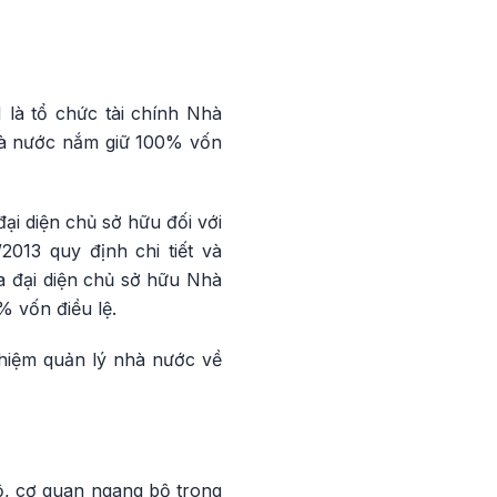
là tổ chức tài chính Nhà
hà nước nắm giữ 100% vốn
i diện chủ sở hữu đối với
013 quy định chi tiết và
a đại diện chủ sở hữu Nhà
 vốn điều lệ.
hiệm quản lý nhà nước về
ộ, cơ quan ngang bộ trong