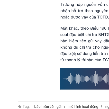
Trường hợp nguồn vốn củ
nhận hỗ trợ theo nguyên
hoặc được vay của TCTD, 
Mặt khác, theo Điều 190 
soát đặc biệt chi trả BH
bảo hiểm tiền gửi vay đ
không đủ chi trả cho ng
đặc biệt; sử dụng tiền tr
từ thanh lý tài sản của T
Tag:
bảo hiểm tiền gửi
mô hình hoạt động
ng