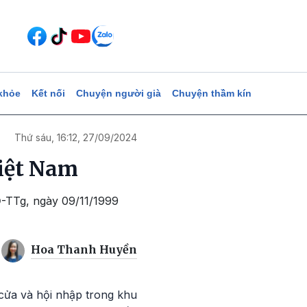
khỏe
Kết nối
Chuyện người già
Chuyện thầm kín
Thứ sáu, 16:12, 27/09/2024
Việt Nam
Đ-TTg, ngày 09/11/1999
Hoa Thanh Huyền
cửa và hội nhập trong khu