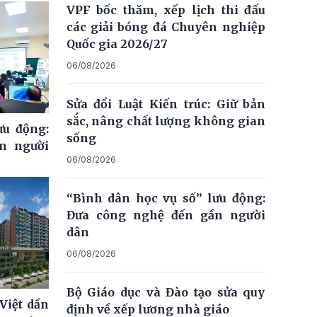
VPF bốc thăm, xếp lịch thi đấu
các giải bóng đá Chuyên nghiệp
Quốc gia 2026/27
06/08/2026
Sửa đổi Luật Kiến trúc: Giữ bản
sắc, nâng chất lượng không gian
ưu động:
sống
n người
06/08/2026
“Bình dân học vụ số” lưu động:
Đưa công nghệ đến gần người
dân
06/08/2026
Bộ Giáo dục và Đào tạo sửa quy
Việt dần
định về xếp lương nhà giáo