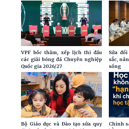
VPF bốc thăm, xếp lịch thi đấu
Sửa đổi
các giải bóng đá Chuyên nghiệp
sắc, nâ
Quốc gia 2026/27
sống
Bộ Giáo dục và Đào tạo sửa quy
Chính s