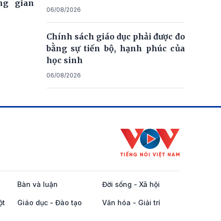
ng gian
06/08/2026
Chính sách giáo dục phải được đo
bằng sự tiến bộ, hạnh phúc của
học sinh
06/08/2026
Bàn và luận
Đời sống - Xã hội
ột
Giáo dục - Đào tạo
Văn hóa - Giải trí