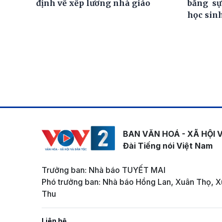
định về xếp lương nhà giáo
bằng sự
học sin
BAN VĂN HOÁ - XÃ HỘI 
Đài Tiếng nói Việt Nam
Trưởng ban: Nhà báo TUYẾT MAI
Phó trưởng ban: Nhà báo Hồng Lan, Xuân Thọ, X
Thu
Liên hệ