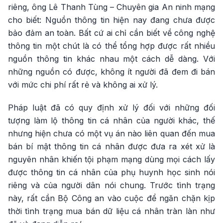
riêng, ông Lê Thanh Tùng – Chuyên gia An ninh mạng
cho biết: Nguồn thông tin hiện nay đang chưa được
bảo đảm an toàn. Bất cứ ai chỉ cần biết về công nghệ
thông tin một chút là có thể tổng hợp được rất nhiều
nguồn thông tin khác nhau một cách dễ dàng. Với
những nguồn có được, không ít người đã đem đi bán
với mức chi phí rất rẻ và không ai xử lý.
Pháp luật đã có quy định xử lý đối với những đối
tượng làm lộ thông tin cá nhân của người khác, thế
nhưng hiện chưa có một vụ án nào liên quan đến mua
bán bí mật thông tin cá nhân được đưa ra xét xử là
nguyên nhân khiến tội phạm mạng dùng mọi cách lấy
được thông tin cá nhân của phụ huynh học sinh nói
riêng và của người dân nói chung. Trước tình trạng
này, rất cần Bộ Công an vào cuộc để ngăn chặn kịp
thời tình trạng mua bán dữ liệu cá nhân tràn làn như