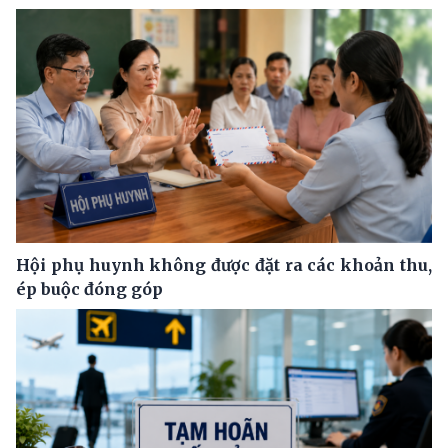
Hội phụ huynh không được đặt ra các khoản thu,
ép buộc đóng góp