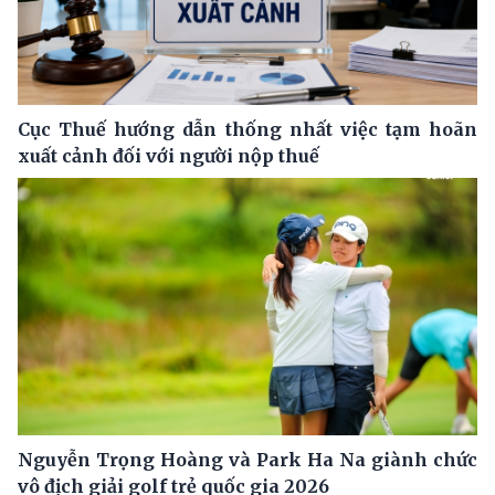
Cục Thuế hướng dẫn thống nhất việc tạm hoãn
xuất cảnh đối với người nộp thuế
Nguyễn Trọng Hoàng và Park Ha Na giành chức
vô địch giải golf trẻ quốc gia 2026