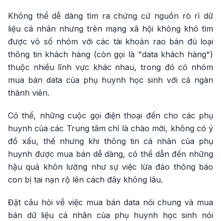
Không thể dễ dàng tìm ra chứng cứ nguồn rò rỉ dữ
liệu cá nhân nhưng trên mạng xã hội không khó tìm
được vô số nhóm với các tài khoản rao bán đủ loại
thông tin khách hàng (còn gọi là "data khách hàng")
thuộc nhiều lĩnh vực khác nhau, trong đó có nhóm
mua bán data của phụ huynh học sinh với cả ngàn
thành viên.
Có thể, những cuộc gọi điện thoại đến cho các phụ
huynh của các Trung tâm chỉ là chào mời, không có ý
đồ xấu, thế nhưng khi thông tin cá nhân của phụ
huynh được mua bán dễ dàng, có thể dẫn đến những
hậu quả khôn lường như sự việc lừa đảo thông báo
con bị tai nạn rộ lên cách đây không lâu.
Đặt câu hỏi về việc mua bán data nói chung và mua
bán dữ liệu cá nhân của phụ huynh học sinh nói