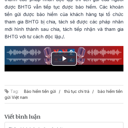
được BHTG vẫn tiếp tục được bảo hiểm. Các khoản
tiền gửi được bảo hiểm của khách hàng tại tổ chức
tham gia BHTG bị chia, tách sẽ được các pháp nhân
mới hình thành sau chia, tách tiếp nhận và tham gia
BHTG với tư cách độc lập./.
Play
Video
Tag:
Bảo hiểm tiền gửi
thủ tục chi trả
bảo hiểm tiền
gửi Việt nam
Viết bình luận