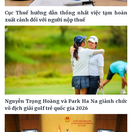
Cục Thuế hướng dẫn thống nhất việc tạm hoãn
xuất cảnh đối với người nộp thuế
Nguyễn Trọng Hoàng và Park Ha Na giành chức
vô địch giải golf trẻ quốc gia 2026