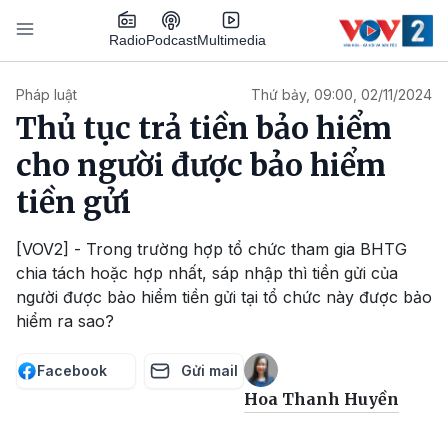
Nhảy đến nội dung
Podcast
Radio
Multimedia
Main navigation
Pháp luật
Thứ bảy, 09:00, 02/11/2024
Thủ tục trả tiền bảo hiểm
cho người được bảo hiểm
tiền gửi
[VOV2] - Trong trường hợp tổ chức tham gia BHTG
chia tách hoặc hợp nhất, sáp nhập thì tiền gửi của
người được bảo hiểm tiền gửi tại tổ chức này được bảo
hiểm ra sao?
Facebook
Gửi mail
Hoa Thanh Huyền