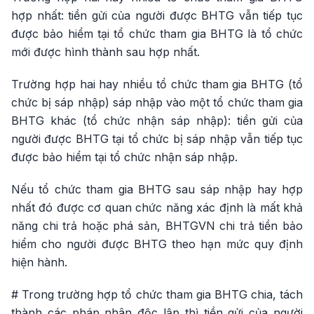
hợp nhất: tiền gửi của người được BHTG vẫn tiếp tục
được bảo hiểm tại tổ chức tham gia BHTG là tổ chức
mới được hình thành sau hợp nhất.
Trường hợp hai hay nhiều tổ chức tham gia BHTG (tổ
chức bị sáp nhập) sáp nhập vào một tổ chức tham gia
BHTG khác (tổ chức nhận sáp nhập): tiền gửi của
người được BHTG tại tổ chức bị sáp nhập vẫn tiếp tục
được bảo hiểm tại tổ chức nhận sáp nhập.
Nếu tổ chức tham gia BHTG sau sáp nhập hay hợp
nhất đó được cơ quan chức năng xác định là mất khả
năng chi trả hoặc phá sản, BHTGVN chi trả tiền bảo
hiểm cho người được BHTG theo hạn mức quy định
hiện hành.
# Trong trường hợp tổ chức tham gia BHTG chia, tách
thành các pháp nhân độc lập thì tiền gửi của người