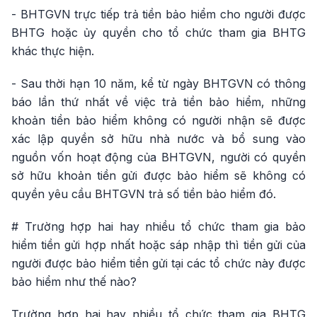
- BHTGVN trực tiếp trả tiền bảo hiểm cho người được
BHTG hoặc ủy quyền cho tổ chức tham gia BHTG
khác thực hiện.
- Sau thời hạn 10 năm, kể từ ngày BHTGVN có thông
báo lần thứ nhất về việc trả tiền bảo hiểm, những
khoản tiền bảo hiểm không có người nhận sẽ được
xác lập quyền sở hữu nhà nước và bổ sung vào
nguồn vốn hoạt động của BHTGVN, người có quyền
sở hữu khoản tiền gửi được bảo hiểm sẽ không có
quyền yêu cầu BHTGVN trả số tiền bảo hiểm đó.
# Trường hợp hai hay nhiều tổ chức tham gia bảo
hiểm tiền gửi hợp nhất hoặc sáp nhập thì tiền gửi của
người được bảo hiểm tiền gửi tại các tổ chức này được
bảo hiểm như thế nào?
Trường hợp hai hay nhiều tổ chức tham gia BHTG