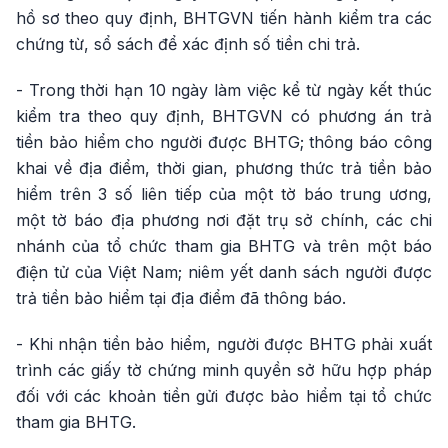
hồ sơ theo quy định, BHTGVN tiến hành kiểm tra các
chứng từ, sổ sách để xác định số tiền chi trả.
- Trong thời hạn 10 ngày làm việc kể từ ngày kết thúc
kiểm tra theo quy định, BHTGVN có phương án trả
tiền bảo hiểm cho người được BHTG; thông báo công
khai về địa điểm, thời gian, phương thức trả tiền bảo
hiểm trên 3 số liên tiếp của một tờ báo trung ương,
một tờ báo địa phương nơi đặt trụ sở chính, các chi
nhánh của tổ chức tham gia BHTG và trên một báo
điện tử của Việt Nam; niêm yết danh sách người được
trả tiền bảo hiểm tại địa điểm đã thông báo.
- Khi nhận tiền bảo hiểm, người được BHTG phải xuất
trình các giấy tờ chứng minh quyền sở hữu hợp pháp
đối với các khoản tiền gửi được bảo hiểm tại tổ chức
tham gia BHTG.