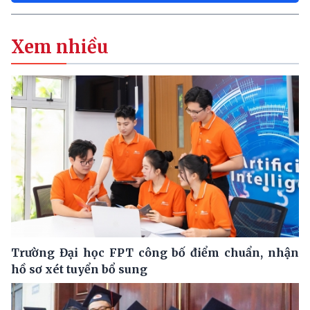
Xem nhiều
Trường Đại học FPT công bố điểm chuẩn, nhận
hồ sơ xét tuyển bổ sung