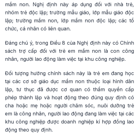
mầm non. Nghị định này áp dụng đối với nhà trẻ,
nhóm trẻ độc lập; trường mẫu giáo, lớp mẫu giáo độc
lập; trường mầm non, lớp mầm non độc lập; các tổ
chức, cá nhân có liên quan.
Đáng chú ý, trong Điều 8 của Nghị định này có Chính
sách trợ cấp đối với trẻ em mầm non là con công
nhân, người lao động làm việc tại khu công nghiệp.
Đối tượng hưởng chính sách này là trẻ em đang học
tại các cơ sở giáo dục mầm non thuộc loại hình dân
lập, tư thục đã được cơ quan có thẩm quyền cấp
phép thành lập và hoạt động theo đúng quy định có
cha hoặc mẹ hoặc người chăm sóc, nuôi dưỡng trẻ
em là công nhân, người lao động đang làm việc tại các
khu công nghiệp được doanh nghiệp kí hợp đồng lao
động theo quy định.