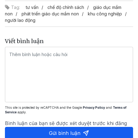
Tag:
tư vấn
chế độ chính sách
giáo dục mầm
non
phát triển giáo dục mầm non
khu công nghiệp
người lao động
Viết bình luận
This site is protected by reCAPTCHA and the Google
Privacy Policy
and
Terms of
Service
apply.
Bình luận của bạn sẽ được xét duyệt trước khi đăng
Gửi bình luận