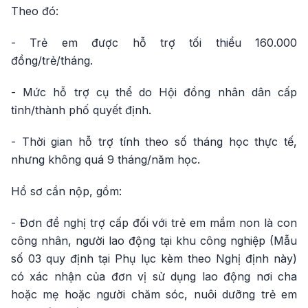
Theo đó:
- Trẻ em được hỗ trợ tối thiểu 160.000
đồng/trẻ/tháng.
- Mức hỗ trợ cụ thể do Hội đồng nhân dân cấp
tỉnh/thành phố quyết định.
- Thời gian hỗ trợ tính theo số tháng học thực tế,
nhưng không quá 9 tháng/năm học.
Hồ sơ cần nộp, gồm:
- Đơn đề nghị trợ cấp đối với trẻ em mầm non là con
công nhân, người lao động tại khu công nghiệp (Mẫu
số 03 quy định tại Phụ lục kèm theo Nghị định này)
có xác nhận của đơn vị sử dụng lao động nơi cha
hoặc mẹ hoặc người chăm sóc, nuôi dưỡng trẻ em