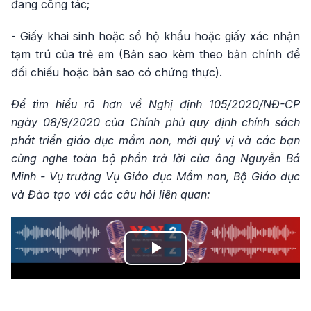
đang công tác;
- Giấy khai sinh hoặc sổ hộ khẩu hoặc giấy xác nhận
tạm trú của trẻ em (Bản sao kèm theo bản chính để
đối chiếu hoặc bản sao có chứng thực).
Để tìm hiểu rõ hơn về
Nghị định 105/2020/NĐ-CP
ngày 08/9/2020 của Chính phủ quy định chính sách
phát triển giáo dục mầm non, mời quý vị và các bạn
cùng nghe toàn bộ phần trả lời của ông Nguyễn Bá
Minh - Vụ trưởng Vụ Giáo dục Mầm non, Bộ Giáo dục
và Đào tạo với các câu hỏi liên quan:
Play
Video