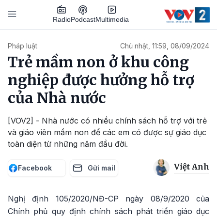
Nhảy đến nội dung
Podcast
Radio
Multimedia
Main navigation
Pháp luật
Chủ nhật, 11:59, 08/09/2024
Trẻ mầm non ở khu công
nghiệp được hưởng hỗ trợ
của Nhà nước
[VOV2] - Nhà nước có nhiều chính sách hỗ trợ với trẻ
và giáo viên mầm non để các em có được sự giáo dục
toàn diện từ những năm đầu đời.
Việt Anh
Facebook
Gửi mail
Nghị định 105/2020/NĐ-CP ngày 08/9/2020 của
Chính phủ quy định chính sách phát triển giáo dục