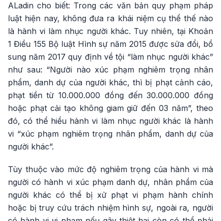
ALadin cho biết: Trong các văn bản quy phạm pháp
luật hiện nay, không đưa ra khái niệm cụ thể thế nào
là hành vi làm nhục người khác. Tuy nhiên, tại Khoản
1 Điều 155 Bộ luật Hình sự năm 2015 được sửa đổi, bổ
sung năm 2017 quy định về tội “làm nhục người khác”
như sau: “Người nào xúc phạm nghiêm trọng nhân
phẩm, danh dự của người khác, thì bị phạt cảnh cáo,
phạt tiền từ 10.000.000 đồng đến 30.000.000 đồng
hoặc phạt cải tạo không giam giữ đến 03 năm”, theo
đó, có thể hiểu hành vi làm nhục người khác là hành
vi “xúc phạm nghiêm trọng nhân phẩm, danh dự của
người khác”.
Tùy thuộc vào mức độ nghiêm trọng của hành vi mà
người có hành vi xúc phạm danh dự, nhân phẩm của
người khác có thể bị xử phạt vi phạm hành chính
hoặc bị truy cứu trách nhiệm hình sự, ngoài ra, người
có hành vi vi phạm nếu gây thiệt hại còn có thể phải