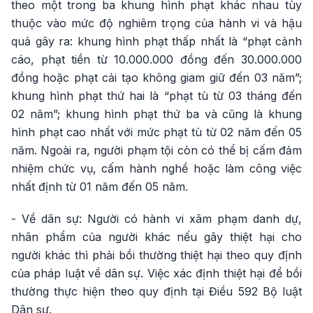
theo một trong ba khung hình phạt khác nhau tùy
thuộc vào mức độ nghiêm trọng của hành vi và hậu
quả gây ra: khung hình phạt thấp nhất là “phạt cảnh
cáo, phạt tiền từ 10.000.000 đồng đến 30.000.000
đồng hoặc phạt cải tạo không giam giữ đến 03 năm”;
khung hình phạt thứ hai là “phạt tù từ 03 tháng đến
02 năm”; khung hình phạt thứ ba và cũng là khung
hình phạt cao nhất với mức phạt tù từ 02 năm đến 05
năm. Ngoài ra, người phạm tội còn có thể bị cấm đảm
nhiệm chức vụ, cấm hành nghề hoặc làm công việc
nhất định từ 01 năm đến 05 năm.
- Về dân sự: Người có hành vi xâm phạm danh dự,
nhân phẩm của người khác nếu gây thiệt hại cho
người khác thì phải bồi thường thiệt hại theo quy định
của pháp luật về dân sự. Việc xác định thiệt hại để bồi
thường thực hiện theo quy định tại Điều 592 Bộ luật
Dân sự.