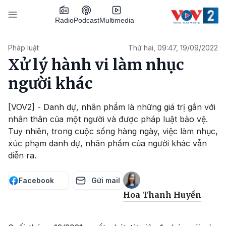
Nhảy đến nội dung
Podcast
Radio
Multimedia
Main navigation
Pháp luật
Thứ hai, 09:47, 19/09/2022
Xử lý hành vi làm nhục
người khác
[VOV2] - Danh dự, nhân phẩm là những giá trị gắn với
nhân thân của một người và được pháp luật bảo vệ.
Tuy nhiên, trong cuộc sống hàng ngày, việc làm nhục,
xúc phạm danh dự, nhân phẩm của người khác vẫn
diễn ra.
Facebook
Gửi mail
Hoa Thanh Huyền