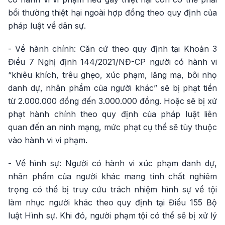
bồi thường thiệt hại ngoài hợp đồng theo quy định của
pháp luật về dân sự.
- Về hành chính: Căn cứ theo quy định tại Khoản 3
Điều 7 Nghị định 144/2021/NĐ-CP người có hành vi
“khiêu khích, trêu ghẹo, xúc phạm, lăng mạ, bôi nhọ
danh dự, nhân phẩm của người khác” sẽ bị phạt tiền
từ 2.000.000 đồng đến 3.000.000 đồng. Hoặc sẽ bị xử
phạt hành chính theo quy định của pháp luật liên
quan đến an ninh mạng, mức phạt cụ thể sẽ tùy thuộc
vào hành vi vi phạm.
- Về hình sự: Người có hành vi xúc phạm danh dự,
nhân phẩm của người khác mang tính chất nghiêm
trọng có thể bị truy cứu trách nhiệm hình sự về tội
làm nhục người khác theo quy định tại Điều 155 Bộ
luật Hình sự. Khi đó, người phạm tội có thể sẽ bị xử lý