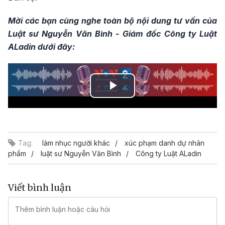
Mời các bạn cùng nghe toàn bộ nội dung tư vấn của
Luật sư Nguyễn Văn Bình - Giám đốc Công ty Luật
ALadin dưới đây:
Play
Video
Tag:
làm nhục người khác
xúc phạm danh dự nhân
phẩm
luật sư Nguyễn Văn Bình
Công ty Luật ALadin
Viết bình luận