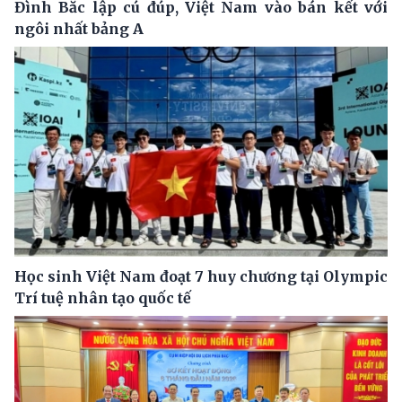
Đình Bắc lập cú đúp, Việt Nam vào bán kết với
ngôi nhất bảng A
Học sinh Việt Nam đoạt 7 huy chương tại Olympic
Trí tuệ nhân tạo quốc tế