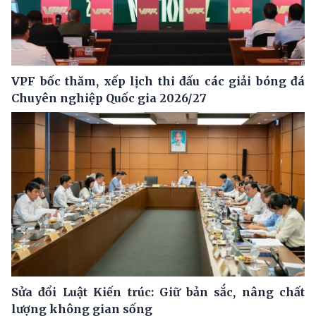
VPF bốc thăm, xếp lịch thi đấu các giải bóng đá
Chuyên nghiệp Quốc gia 2026/27
Sửa đổi Luật Kiến trúc: Giữ bản sắc, nâng chất
lượng không gian sống