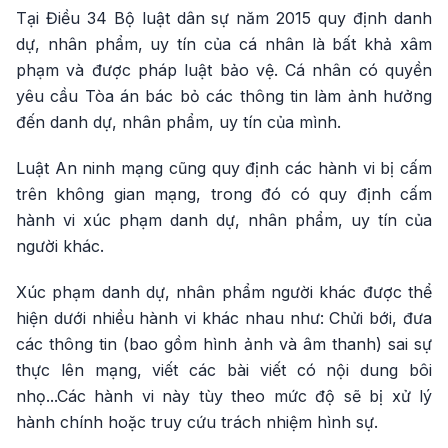
Tại Điều 34 Bộ luật dân sự năm 2015 quy định danh
dự, nhân phẩm, uy tín của cá nhân là bất khả xâm
phạm và được pháp luật bảo vệ. Cá nhân có quyền
yêu cầu Tòa án bác bỏ các thông tin làm ảnh hưởng
đến danh dự, nhân phẩm, uy tín của mình.
Luật An ninh mạng cũng quy định các hành vi bị cấm
trên không gian mạng, trong đó có quy định cấm
hành vi xúc phạm danh dự, nhân phẩm, uy tín của
người khác.
Xúc phạm danh dự, nhân phẩm người khác được thể
hiện dưới nhiều hành vi khác nhau như: Chửi bới, đưa
các thông tin (bao gồm hình ảnh và âm thanh) sai sự
thực lên mạng, viết các bài viết có nội dung bôi
nhọ...Các hành vi này tùy theo mức độ sẽ bị xử lý
hành chính hoặc truy cứu trách nhiệm hình sự.