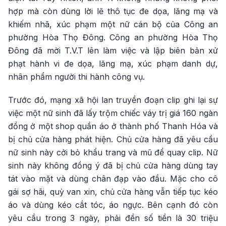
hợp mà còn dùng lời lẽ thô tục đe dọa, lăng mạ và
khiếm nhã, xúc phạm một nữ cán bộ của Công an
phường Hòa Thọ Đông. Công an phường Hòa Thọ
Đông đã mời T.V.T lên làm việc và lập biên bản xử
phạt hành vi đe dọa, lăng mạ, xúc phạm danh dự,
nhân phẩm người thi hành công vụ.
Trước đó, mạng xã hội lan truyền đoạn clip ghi lại sự
việc một nữ sinh đã lấy trộm chiếc váy trị giá 160 ngàn
đồng ở một shop quần áo ở thành phố Thanh Hóa và
bị chủ cửa hàng phát hiện. Chủ cửa hàng đã yêu cầu
nữ sinh này cởi bỏ khẩu trang và mũ để quay clip. Nữ
sinh này không đồng ý đã bị chủ cửa hàng dùng tay
tát vào mặt và dùng chân đạp vào đầu. Mặc cho cô
gái sợ hãi, quỳ van xin, chủ cửa hàng vẫn tiếp tục kéo
áo và dùng kéo cắt tóc, áo ngực. Bên cạnh đó còn
yêu cầu trong 3 ngày, phải đền số tiền là 30 triệu