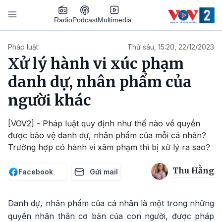
Nhảy đến nội dung
Podcast
Radio
Multimedia
Main navigation
Pháp luật
Thứ sáu, 15:20, 22/12/2023
Xử lý hành vi xúc phạm
danh dự, nhân phẩm của
người khác
[VOV2] - Pháp luật quy định như thế nào về quyền
được bảo vệ danh dự, nhân phẩm của mỗi cá nhân?
Trường hợp có hành vi xâm phạm thì bị xử lý ra sao?
Thu Hằng
Facebook
Gửi mail
Danh dự, nhân phẩm của cá nhân là một trong những
quyền nhân thân cơ bản của con người, được pháp