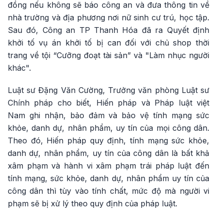
đồng nếu không sẽ báo công an và đưa thông tin về
nhà trường và địa phương nơi nữ sinh cư trú, học tập.
Sau đó, Công an TP Thanh Hóa đã ra Quyết định
khởi tố vụ án khởi tố bị can đối với chủ shop thời
trang về tội “Cưỡng đoạt tài sản” và "Làm nhục người
khác".
Luật sư Đặng Văn Cường, Trưởng văn phòng Luật sư
Chính pháp cho biết, Hiến pháp và Pháp luật việt
Nam ghi nhận, bảo đảm và bảo vệ tính mạng sức
khỏe, danh dự, nhân phẩm, uy tín của mọi công dân.
Theo đó, Hiến pháp quy định, tính mạng sức khỏe,
danh dự, nhân phẩm, uy tín của công dân là bất khả
xâm phạm và hành vi xâm phạm trái pháp luật đến
tính mạng, sức khỏe, danh dự, nhân phẩm uy tín của
công dân thì tùy vào tính chất, mức độ mà người vi
phạm sẽ bị xử lý theo quy định của pháp luật.