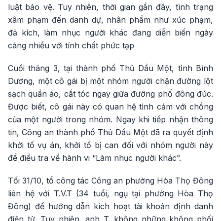
luật bảo vệ. Tuy nhiên, thời gian gần đây, tình trạng
xâm phạm đến danh dự, nhân phẩm như xúc phạm,
đả kích, làm nhục người khác đang diễn biến ngày
càng nhiều với tính chất phức tạp
Cuối tháng 3, tại thành phố Thủ Dầu Một, tỉnh Bình
Dương, một cô gái bị một nhóm người chặn đường lột
sạch quần áo, cắt tóc ngay giữa đường phố đông đúc.
Được biết, cô gái này có quan hệ tình cảm với chồng
của một người trong nhóm. Ngay khi tiếp nhận thông
tin, Công an thành phố Thủ Dầu Một đã ra quyết định
khởi tố vụ án, khởi tố bị can đối với nhóm người này
để điều tra về hành vi “Làm nhục người khác”.
Tối 31/10, tổ công tác Công an phường Hòa Thọ Đông
liên hệ với T.V.T (34 tuổi, ngụ tại phường Hòa Thọ
Đông) để hướng dẫn kích hoạt tài khoản định danh
điện tử. Tuy nhiên, anh T. không những không phối