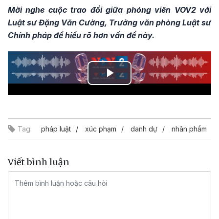
Mời nghe cuộc trao đổi giữa phóng viên VOV2 với
Luật sư Đặng Văn Cường, Trưởng văn phòng Luật sư
Chính pháp để hiểu rõ hơn vấn đề này.
Play
Video
Tag:
pháp luật
xúc phạm
danh dự
nhân phẩm
Viết bình luận