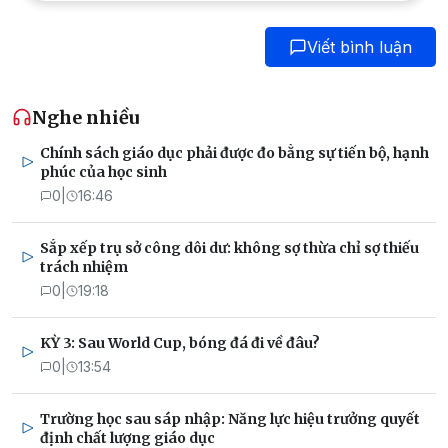
Viết bình luận
Nghe nhiều
Chính sách giáo dục phải được đo bằng sự tiến bộ, hạnh
phúc của học sinh
0
|
16:46
Sắp xếp trụ sở công dôi dư: không sợ thừa chỉ sợ thiếu
trách nhiệm
0
|
19:18
KỲ 3: Sau World Cup, bóng đá đi về đâu?
0
|
13:54
Trường học sau sáp nhập: Năng lực hiệu trưởng quyết
định chất lượng giáo dục