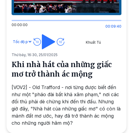
00:00:00
00:09:40
Khuất Tú
Thứ bảy, 16:30, 25/01/2025
Khi nhà hát của những giấc
mơ trở thành ác mộng
[VOV2] - Old Trafford - nơi từng được biết đến
như một "pháo đài bất khả xâm phạm," nơi các
đối thủ phải dè chừng khi đến thi đấu. Nhưng
giờ đây, "Nhà hát của những giấc mơ" có còn là
mảnh đất mơ ước, hay đã trở thành ác mộng
cho những người hâm mộ?