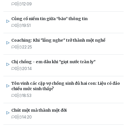
0
|
12:09
Củng cố niềm tin giữa “bão” thông tin
0
|
19:51
Coaching: Khi "lắng nghe" trở thành một nghề
0
|
22:25
Chị chồng - em dâu khi "giọt nước tràn ly"
0
|
20:14
Tôn vinh các cặp vợ chồng sinh đủ hai con: Liệu có đảo
chiều mức sinh thấp?
0
|
18:53
Chút một mà thành một đời
0
|
14:20