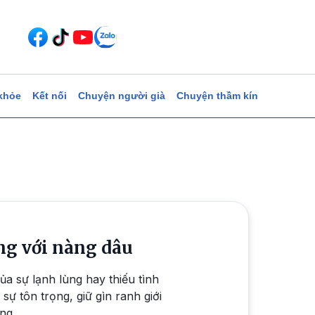
khỏe
Kết nối
Chuyện người già
Chuyện thầm kín
̀ng với nàng dâu
ủa sự lạnh lùng hay thiếu tình
sự tôn trọng, giữ gìn ranh giới
ững