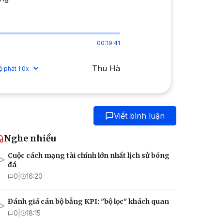
00:19:41
Thu Hà
Viết bình luận
Nghe nhiều
Cuộc cách mạng tài chính lớn nhất lịch sử bóng
đá
0
|
16:20
Đánh giá cán bộ bằng KPI: "bộ lọc" khách quan
0
|
18:15