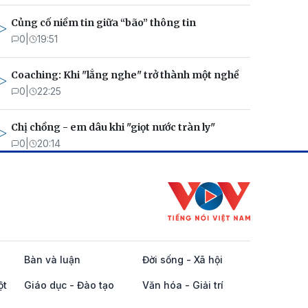
Củng cố niềm tin giữa “bão” thông tin
0
|
19:51
Coaching: Khi "lắng nghe" trở thành một nghề
0
|
22:25
Chị chồng - em dâu khi "giọt nước tràn ly"
0
|
20:14
Bàn và luận
Đời sống - Xã hội
ột
Giáo dục - Đào tạo
Văn hóa - Giải trí