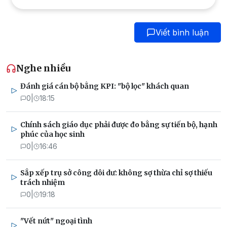
Viết bình luận
Nghe nhiều
Đánh giá cán bộ bằng KPI: "bộ lọc" khách quan
0
|
18:15
Chính sách giáo dục phải được đo bằng sự tiến bộ, hạnh
phúc của học sinh
0
|
16:46
Sắp xếp trụ sở công dôi dư: không sợ thừa chỉ sợ thiếu
trách nhiệm
0
|
19:18
"Vết nứt" ngoại tình