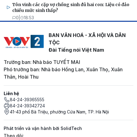
Tôn vinh các cặp vợ chồng sinh đủ hai con: Liệu có đảo
chiều mức sinh thấp?
0
|
18:53
BAN VĂN HOÁ - XÃ HỘI VÀ DÂN
TỘC
Đài Tiếng nói Việt Nam
Trưởng ban: Nhà báo TUYẾT MAI
Phó trưởng ban: Nhà báo Hồng Lan, Xuân Thọ, Xuân
Thân, Hoài Thu
Liên hệ
84-24-39365555
84-24-39342724
41-43 phố Bà Triệu, phường Cửa Nam, TP. Hà Nội
Phát triển và vận hành bởi SolidTech
Mạng xã hội
Theo dõi: