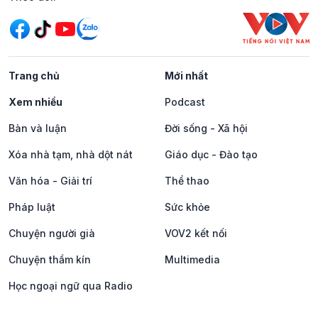
Trang chủ
Mới nhất
Xem nhiều
Podcast
Bàn và luận
Đời sống - Xã hội
Xóa nhà tạm, nhà dột nát
Giáo dục - Đào tạo
Văn hóa - Giải trí
Thể thao
Pháp luật
Sức khỏe
Chuyện người già
VOV2 kết nối
Chuyện thầm kín
Multimedia
Học ngoại ngữ qua Radio