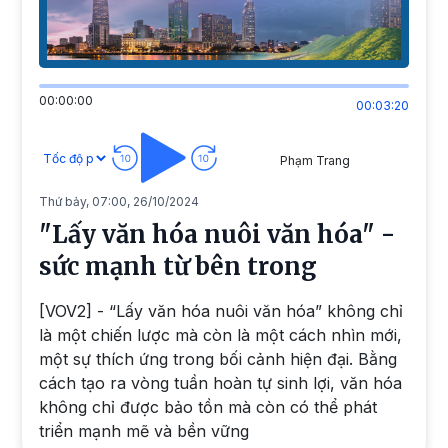
00:00:00
00:03:20
Phạm Trang
Thứ bảy, 07:00, 26/10/2024
"Lấy văn hóa nuôi văn hóa" -
sức mạnh từ bên trong
[VOV2] - “Lấy văn hóa nuôi văn hóa” không chỉ
là một chiến lược mà còn là một cách nhìn mới,
một sự thích ứng trong bối cảnh hiện đại. Bằng
cách tạo ra vòng tuần hoàn tự sinh lợi, văn hóa
không chỉ được bảo tồn mà còn có thể phát
triển mạnh mẽ và bền vững