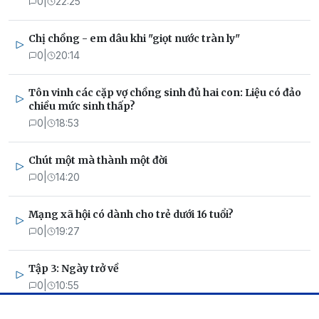
0
|
22:25
Chị chồng - em dâu khi "giọt nước tràn ly"
0
|
20:14
Tôn vinh các cặp vợ chồng sinh đủ hai con: Liệu có đảo
chiều mức sinh thấp?
0
|
18:53
Chút một mà thành một đời
0
|
14:20
Mạng xã hội có dành cho trẻ dưới 16 tuổi?
0
|
19:27
Tập 3: Ngày trở về
0
|
10:55