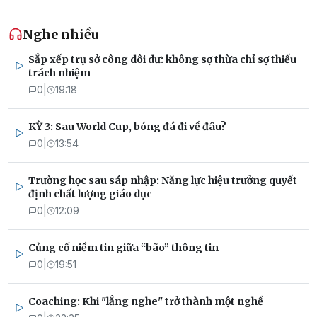
Nghe nhiều
Sắp xếp trụ sở công dôi dư: không sợ thừa chỉ sợ thiếu
trách nhiệm
0
|
19:18
KỲ 3: Sau World Cup, bóng đá đi về đâu?
0
|
13:54
Trường học sau sáp nhập: Năng lực hiệu trưởng quyết
định chất lượng giáo dục
0
|
12:09
Củng cố niềm tin giữa “bão” thông tin
0
|
19:51
Coaching: Khi "lắng nghe" trở thành một nghề