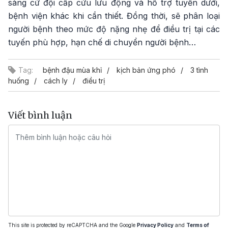
sàng cử đội cấp cứu lưu động và hỗ trợ tuyến dưới,
bệnh viện khác khi cần thiết. Đồng thời, sẽ phân loại
người bệnh theo mức độ nặng nhẹ để điều trị tại các
tuyến phù hợp, hạn chế di chuyển người bệnh…
Tag:
bệnh đậu mùa khỉ
kịch bản ứng phó
3 tình
huống
cách ly
điều trị
Viết bình luận
This site is protected by reCAPTCHA and the Google
Privacy Policy
and
Terms of