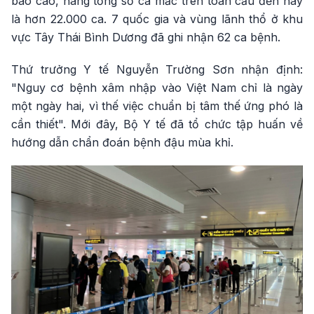
báo cáo, nâng tổng số ca mắc trên toàn cầu đến nay
là hơn 22.000 ca. 7 quốc gia và vùng lãnh thổ ở khu
vực Tây Thái Bình Dương đã ghi nhận 62 ca bệnh.
Thứ trưởng Y tế Nguyễn Trường Sơn nhận định:
"Nguy cơ bệnh xâm nhập vào Việt Nam chỉ là ngày
một ngày hai, vì thế việc chuẩn bị tâm thế ứng phó là
cần thiết". Mới đây, Bộ Y tế đã tổ chức tập huấn về
hướng dẫn chẩn đoán bệnh đậu mùa khỉ.