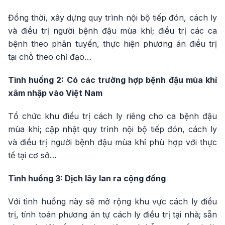
Đồng thời, xây dựng quy trình nội bộ tiếp đón, cách ly
và điều trị người bệnh đậu mùa khỉ; điều trị các ca
bệnh theo phân tuyến, thực hiện phương án điều trị
tại chỗ theo chỉ đạo…
Tình huống 2: Có các trường hợp bệnh đậu mùa khỉ
xâm nhập vào Việt Nam
Tổ chức khu điều trị cách ly riêng cho ca bệnh đậu
mùa khỉ; cập nhật quy trình nội bộ tiếp đón, cách ly
và điều trị người bệnh đậu mùa khỉ phù hợp với thực
tế tại cơ sở…
Tình huống 3: Dịch lây lan ra cộng đồng
Với tình huống này sẽ mở rộng khu vực cách ly điều
trị, tính toán phương án tự cách ly điều trị tại nhà; sẵn