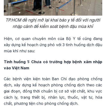
TP.HCM đề nghị mở lại khai báo y tế đối với người
nhập cảnh để kiểm soát bệnh đậu mùa khỉ
Hiện, cơ quan chuyên môn của Bộ Y tế cũng đang
xây dựng kế hoạch ứng phó với 3 tình huống dịch đậu
mùa khỉ như sau:
Tình huống 1: Chưa có trường hợp bệnh xâm nhập
vào Việt Nam
Các bệnh viện kiện toàn Ban Chỉ đạo phòng chống
dịch, xây dựng kế hoạch phòng chống dịch theo các
giai đoạn, đồng thời chuẩn bị cơ sở vật chất, khu vực
cách ly, trang thiết bị, nhân lực, thuốc, vật tư, hóa
chất, phương tiện cho phòng chống dịch.