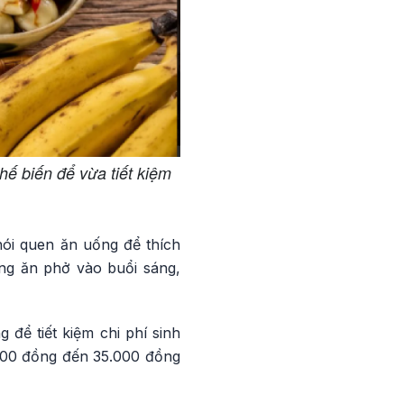
hế biến để vừa tiết kiệm
thói quen ăn uống để thích
ờng ăn phở vào buổi sáng,
 để tiết kiệm chi phí sinh
.000 đồng đến 35.000 đồng