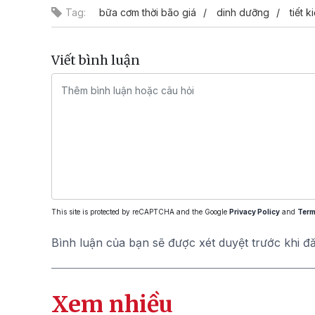
Tag:
bữa cơm thời bão giá
dinh dưỡng
tiết k
Viết bình luận
This site is protected by reCAPTCHA and the Google
Privacy Policy
and
Term
Bình luận của bạn sẽ được xét duyệt trước khi đ
Xem nhiều