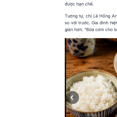
được hạn chế.
Tương tự, chị Lê Hồng An
so với trước. Gia đình hi
giản hơn. “Bữa cơm cho b