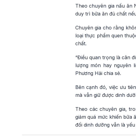
Theo chuyên gia nấu ăn N
duy trì bữa ăn đủ chất nế
Chuyên gia cho rằng khôn
loại thực phẩm quen thuộ
chất.
“Điều quan trọng là cân 
lượng món hay nguyên li
Phương Hải chia sẻ.
Bên cạnh đó, việc ưu tiên
mà vẫn giữ được dinh dưỡ
Theo các chuyên gia, tron
giảm quá mức khiến bữa ăn
đối dinh dưỡng vẫn là yếu