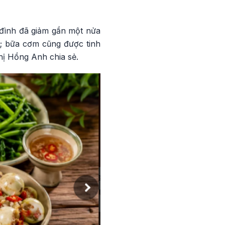
 đình đã giảm gần một nửa
cá; bữa cơm cũng được tinh
hị Hồng Anh chia sẻ.