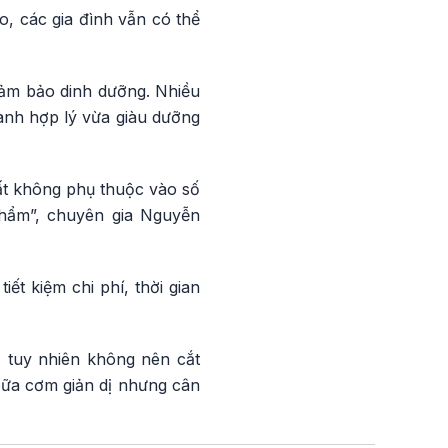
, các gia đình vẫn có thể
đảm bảo dinh dưỡng. Nhiều
ành hợp lý vừa giàu dưỡng
ất không phụ thuộc vào số
phẩm”, chuyên gia Nguyễn
ết kiệm chi phí, thời gian
t, tuy nhiên không nên cắt
 bữa cơm giản dị nhưng cân