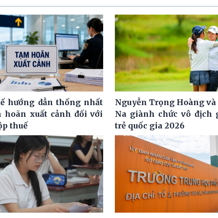
ế hướng dẫn thống nhất
Nguyễn Trọng Hoàng và
m hoãn xuất cảnh đối với
Na giành chức vô địch g
ộp thuế
trẻ quốc gia 2026