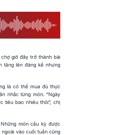
 chợ giờ đây trở thành bài
ăn tăng lên đáng kể nhưng
ng là có thể mua đủ thực
cân nhắc từng món. “Ngày
 tiêu bao nhiêu thôi”, chị
g. Những món cầu kỳ được
n ngoài vào cuối tuần cũng