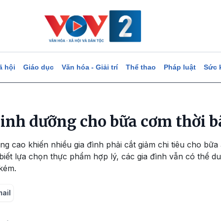
ã hội
Giáo dục
Văn hóa - Giải trí
Thể thao
Pháp luật
Sức 
inh dưỡng cho bữa cơm thời b
ng cao khiến nhiều gia đình phải cắt giảm chi tiêu cho bữa
biết lựa chọn thực phẩm hợp lý, các gia đình vẫn có thể du
kém.
mail