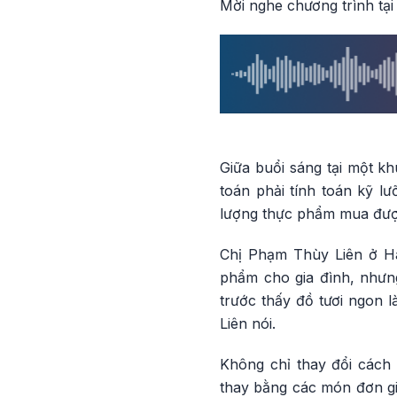
Mời nghe chương trình tại
Giữa buổi sáng tại một kh
toán phải tính toán kỹ l
lượng thực phẩm mua được 
Chị Phạm Thùy Liên ở Hà
phẩm cho gia đình, nhưn
trước thấy đồ tươi ngon l
Liên nói.
Không chỉ thay đổi cách
thay bằng các món đơn giả