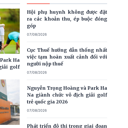
Hội phụ huynh không được đặt
ra các khoản thu, ép buộc đóng
góp
07/08/2026
Cục Thuế hướng dẫn thống nhất
việc tạm hoãn xuất cảnh đối với
 Park Ha
người nộp thuế
iải golf
07/08/2026
Nguyễn Trọng Hoàng và Park Ha
Na giành chức vô địch giải golf
trẻ quốc gia 2026
07/08/2026
Phát triển đô thị trong giai đoạn