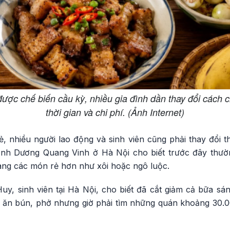
ợc chế biến cầu kỳ, nhiều gia đình dần thay đổi cách c
thời gian và chi phí. (Ảnh Internet)
ẻ, nhiều người lao động và sinh viên cũng phải thay đổi 
. Anh Dương Quang Vinh ở Hà Nội cho biết trước đây thư
ng các món rẻ hơn như xôi hoặc ngô luộc.
y, sinh viên tại Hà Nội, cho biết đã cắt giảm cả bữa sáng
ể ăn bún, phở nhưng giờ phải tìm những quán khoảng 30