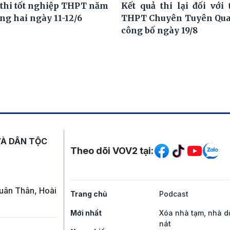
 thi tốt nghiệp THPT năm
Kết quả thi lại đối với 
ng hai ngày 11-12/6
THPT Chuyên Tuyên Qua
công bố ngày 19/8
Mạng xã hội
VÀ DÂN TỘC
Theo dõi VOV2 tại:
uân Thân, Hoài
Trang chủ
Podcast
Mới nhất
Xóa nhà tạm, nhà d
nát