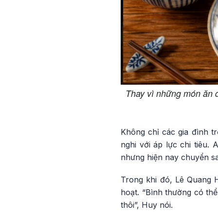
Thay vì những món ăn đư
Không chỉ các gia đình tr
nghi với áp lực chi tiêu
nhưng hiện nay chuyển sa
Trong khi đó, Lê Quang Hu
hoạt. “Bình thường có th
thôi”, Huy nói.