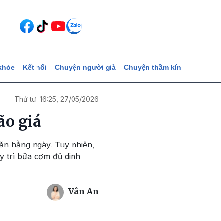
khỏe
Kết nối
Chuyện người già
Chuyện thầm kín
Thứ tư, 16:25, 27/05/2026
ão giá
 ăn hằng ngày. Tuy nhiên,
y trì bữa cơm đủ dinh
Vân An