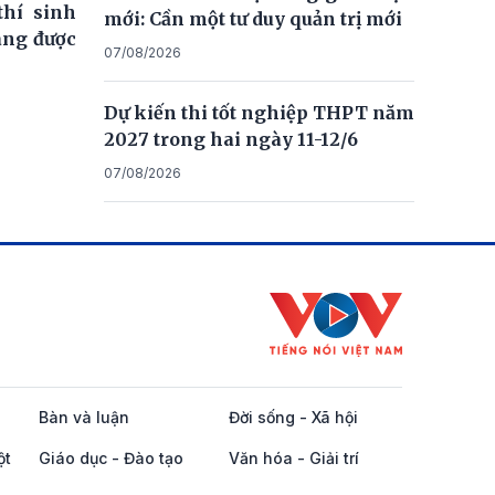
thí sinh
mới: Cần một tư duy quản trị mới
ng được
07/08/2026
Dự kiến thi tốt nghiệp THPT năm
2027 trong hai ngày 11-12/6
07/08/2026
Bàn và luận
Đời sống - Xã hội
ột
Giáo dục - Đào tạo
Văn hóa - Giải trí