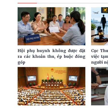
Hội phụ huynh không được đặt
Cục Thu
ra các khoản thu, ép buộc đóng
việc tạ
góp
người n