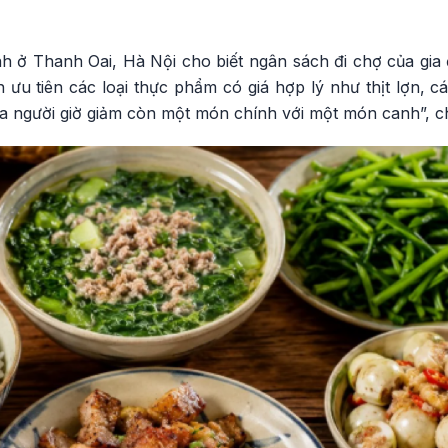
h ở Thanh Oai, Hà Nội cho biết ngân sách đi chợ của gia
ện ưu tiên các loại thực phẩm có giá hợp lý như thịt lợn, 
a người giờ giảm còn một món chính với một món canh”, c