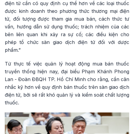
điện tử cần có quy định cụ thể hơn về các loại thuốc
được kinh doanh theo phương thức thương mại điện
tử, đối tượng được tham gia mua bán, cách thức tư
vấn, hướng dẫn sử dụng thuốc; trách nhiệm của các
bên liên quan khi xảy ra sự cố; các điều kiện cho
phép tổ chức sàn giao dịch điện tử đối với dược
phẩm.”
Từ thực tế việc quản lý hoạt động mua bán thuốc
truyền thống hiện nay, đại biểu Phạm Khánh Phong
Lan - Đoàn ĐBQH TP. Hồ Chí Minh cho rằng, cần cân
nhắc kỹ hơn về quy định bán thuốc trên sàn giao dịch
điện tử, bởi sẽ rất khó quản lý và kiểm soát chất lượng
thuốc.