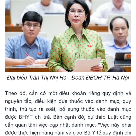
Đại biểu Trần Thị Nhị Hà - Đoàn ĐBQH TP. Hà Nội
Theo đó, cần có một điều khoản riêng quy định về
nguyên tắc, điều kiện đưa thuốc vào danh mục; quy
trình, thủ tục rà soát, bổ sung thuốc vào danh mục
được BHYT chi trả. Bên cạnh đó, dự thảo Luật cũng
cần quan tâm việc cập nhật danh mục. “Việc này phải
được thực hiện hàng năm và giao Bộ Y tế quy định chi