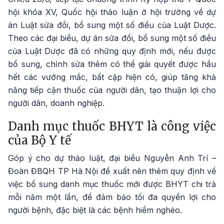
hội khóa XV, Quốc hội thảo luận ở hội trường về dự
án Luật sửa đổi, bổ sung một số điều của Luật Dược.
Theo các đại biểu, dự án sửa đổi, bổ sung một số điều
của Luật Dược đã có những quy định mới, nếu được
bổ sung, chỉnh sửa thêm có thể giải quyết được hầu
hết các vướng mắc, bất cập hiện có, giúp tăng khả
năng tiếp cận thuốc của người dân, tạo thuận lợi cho
người dân, doanh nghiệp.
Danh mục thuốc BHYT là công việc
của Bộ Y tế
Góp ý cho dự thảo luật, đại biểu Nguyễn Anh Trí –
Đoàn ĐBQH TP Hà Nội đề xuất nên thêm quy định về
việc bổ sung danh mục thuốc mới được BHYT chi trả
mỗi năm một lần, để đảm bảo tối đa quyền lợi cho
người bệnh, đặc biệt là các bệnh hiểm nghèo.