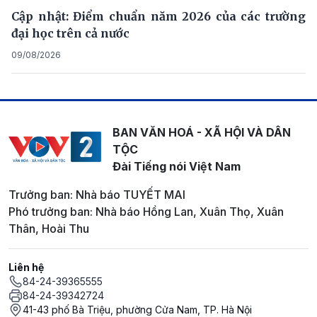
Cập nhật: Điểm chuẩn năm 2026 của các trường
đại học trên cả nước
09/08/2026
BAN VĂN HOÁ - XÃ HỘI VÀ DÂN
TỘC
Đài Tiếng nói Việt Nam
Trưởng ban: Nhà báo TUYẾT MAI
Phó trưởng ban: Nhà báo Hồng Lan, Xuân Thọ, Xuân
Thân, Hoài Thu
Liên hệ
84-24-39365555
84-24-39342724
41-43 phố Bà Triệu, phường Cửa Nam, TP. Hà Nội