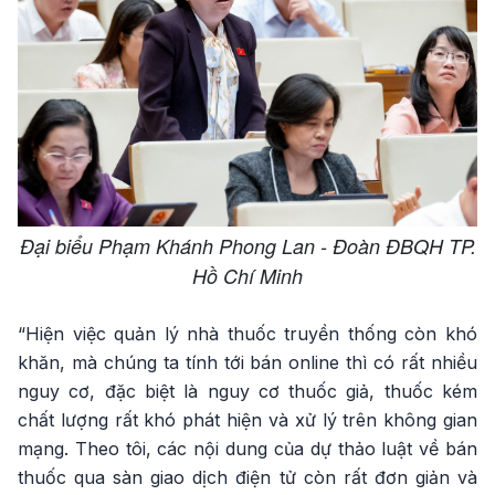
Đại biểu Phạm Khánh Phong Lan - Đoàn ĐBQH TP.
Hồ Chí Minh
“Hiện việc quản lý nhà thuốc truyền thống còn khó
khăn, mà chúng ta tính tới bán online thì có rất nhiều
nguy cơ, đặc biệt là nguy cơ thuốc giả, thuốc kém
chất lượng rất khó phát hiện và xử lý trên không gian
mạng. Theo tôi, các nội dung của dự thảo luật về bán
thuốc qua sàn giao dịch điện tử còn rất đơn giản và