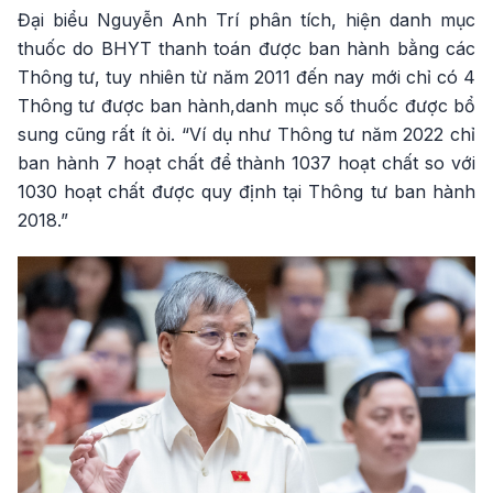
Đại biểu Nguyễn Anh Trí phân tích, hiện danh mục
thuốc do BHYT thanh toán được ban hành bằng các
Thông tư, tuy nhiên từ năm 2011 đến nay mới chỉ có 4
Thông tư được ban hành,danh mục số thuốc được bổ
sung cũng rất ít ỏi. “Ví dụ như Thông tư năm 2022 chỉ
ban hành 7 hoạt chất để thành 1037 hoạt chất so với
1030 hoạt chất được quy định tại Thông tư ban hành
2018.”