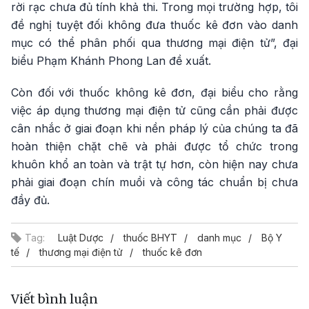
rời rạc chưa đủ tính khả thi. Trong mọi trường hợp, tôi
đề nghị tuyệt đối không đưa thuốc kê đơn vào danh
mục có thể phân phối qua thương mại điện tử”, đại
biểu Phạm Khánh Phong Lan đề xuất.
Còn đối với thuốc không kê đơn, đại biểu cho rằng
việc áp dụng thương mại điện tử cũng cần phải được
cân nhắc ở giai đoạn khi nền pháp lý của chúng ta đã
hoàn thiện chặt chẽ và phải được tổ chức trong
khuôn khổ an toàn và trật tự hơn, còn hiện nay chưa
phải giai đoạn chín muồi và công tác chuẩn bị chưa
đầy đủ.
Tag:
Luật Dược
thuốc BHYT
danh mục
Bộ Y
tế
thương mại điện tử
thuốc kê đơn
Viết bình luận