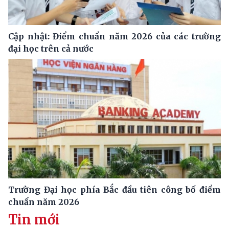
Cập nhật: Điểm chuẩn năm 2026 của các trường
đại học trên cả nước
Trường Đại học phía Bắc đầu tiên công bố điểm
chuẩn năm 2026
Tin mới