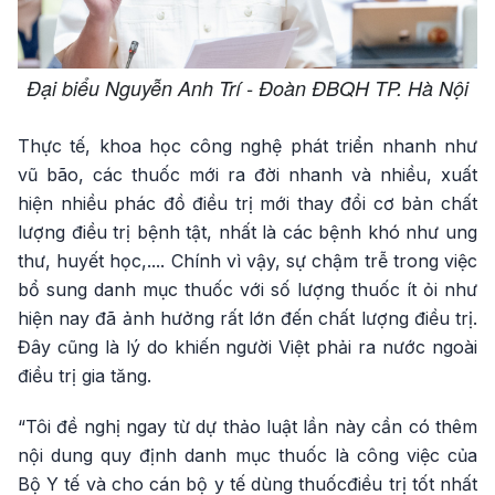
Đại biểu Nguyễn Anh Trí - Đoàn ĐBQH TP. Hà Nội
Thực tế, khoa học công nghệ phát triển nhanh như
vũ bão, các thuốc mới ra đời nhanh và nhiều, xuất
hiện nhiều phác đồ điều trị mới thay đổi cơ bản chất
lượng điều trị bệnh tật, nhất là các bệnh khó như ung
thư, huyết học,.... Chính vì vậy, sự chậm trễ trong việc
bổ sung danh mục thuốc với số lượng thuốc ít ỏi như
hiện nay đã ảnh hưởng rất lớn đến chất lượng điều trị.
Đây cũng là lý do khiến người Việt phải ra nước ngoài
điều trị gia tăng.
“Tôi đề nghị ngay từ dự thảo luật lần này cần có thêm
nội dung quy định danh mục thuốc là công việc của
Bộ Y tế và cho cán bộ y tế dùng thuốcđiều trị tốt nhất