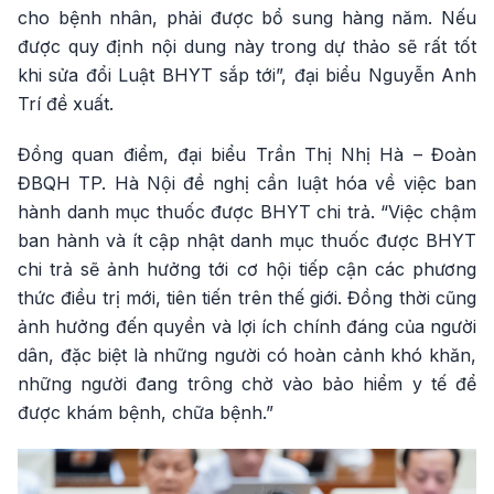
cho bệnh nhân, phải được bổ sung hàng năm. Nếu
được quy định nội dung này trong dự thảo sẽ rất tốt
khi sửa đổi Luật BHYT sắp tới”, đại biểu Nguyễn Anh
Trí đề xuất.
Đồng quan điểm, đại biểu Trần Thị Nhị Hà – Đoàn
ĐBQH TP. Hà Nội đề nghị cần luật hóa về việc ban
hành danh mục thuốc được BHYT chi trả. “Việc chậm
ban hành và ít cập nhật danh mục thuốc được BHYT
chi trả sẽ ảnh hưởng tới cơ hội tiếp cận các phương
thức điều trị mới, tiên tiến trên thế giới. Đồng thời cũng
ảnh hưởng đến quyền và lợi ích chính đáng của người
dân, đặc biệt là những người có hoàn cảnh khó khăn,
những người đang trông chờ vào bảo hiểm y tế để
được khám bệnh, chữa bệnh.”