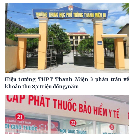
Hiệu trưởng THPT Thanh Miện 3 phân trần về
khoản thu 8,7 triệu đồng/năm