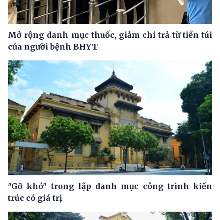
Mở rộng danh mục thuốc, giảm chi trả từ tiền túi
của người bệnh BHYT
"Gỡ khó" trong lập danh mục công trình kiến
trúc có giá trị