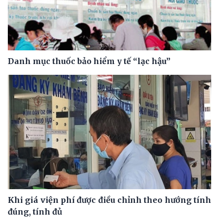
Danh mục thuốc bảo hiểm y tế “lạc hậu”
Khi giá viện phí được điều chỉnh theo hướng tính
đúng, tính đủ