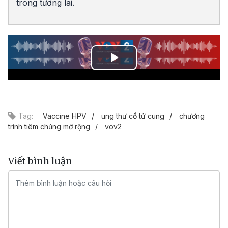
trong tương lai.
Play
Video
Tag:
Vaccine HPV
ung thư cổ tử cung
chương
trình tiêm chủng mở rộng
vov2
Viết bình luận