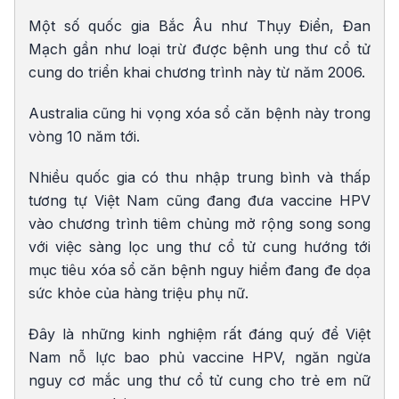
Một số quốc gia Bắc Âu như Thụy Điển, Đan
Mạch gần như loại trừ được bệnh ung thư cổ tử
cung do triển khai chương trình này từ năm 2006.
Australia cũng hi vọng xóa sổ căn bệnh này trong
vòng 10 năm tới.
Nhiều quốc gia có thu nhập trung bình và thấp
tương tự Việt Nam cũng đang đưa vaccine HPV
vào chương trình tiêm chủng mở rộng song song
với việc sàng lọc ung thư cổ tử cung hướng tới
mục tiêu xóa sổ căn bệnh nguy hiểm đang đe dọa
sức khỏe của hàng triệu phụ nữ.
Đây là những kinh nghiệm rất đáng quý để Việt
Nam nỗ lực bao phủ vaccine HPV, ngăn ngừa
nguy cơ mắc ung thư cổ tử cung cho trẻ em nữ