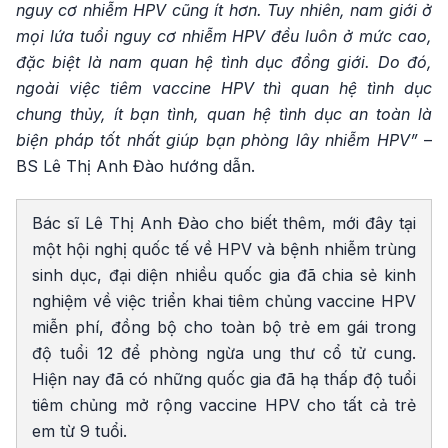
nguy cơ nhiễm HPV cũng ít hơn. Tuy nhiên, nam giới ở
mọi lứa tuổi nguy cơ nhiễm HPV đều luôn ở mức cao,
đặc biệt là nam quan hệ tình dục đồng giới. Do đó,
ngoài việc tiêm vaccine HPV thì quan hệ tình dục
chung thủy, ít bạn tình, quan hệ tình dục an toàn là
biện pháp tốt nhất giúp bạn phòng lây nhiễm HPV”
–
BS Lê Thị Anh Đào hướng dẫn.
Bác sĩ Lê Thị Anh Đào cho biết thêm, mới đây tại
một hội nghị quốc tế về HPV và bệnh nhiễm trùng
sinh dục, đại diện nhiều quốc gia đã chia sẻ kinh
nghiệm về việc triển khai tiêm chủng vaccine HPV
miễn phí, đồng bộ cho toàn bộ trẻ em gái trong
độ tuổi 12 để phòng ngừa ung thư cổ tử cung.
Hiện nay đã có những quốc gia đã hạ thấp độ tuổi
tiêm chủng mở rộng vaccine HPV cho tất cả trẻ
em từ 9 tuổi.