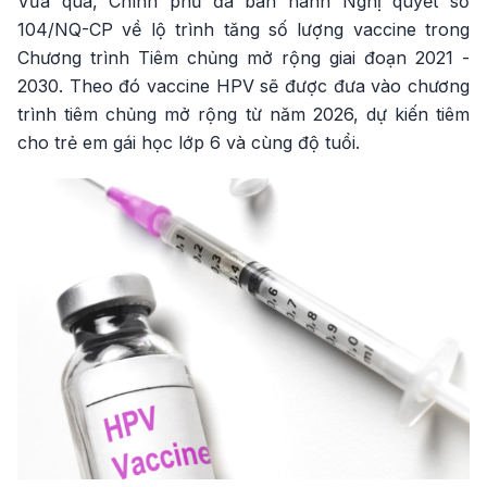
Vừa qua, Chính phủ đã ban hành Nghị quyết số
104/NQ-CP về lộ trình tăng số lượng vaccine trong
Chương trình Tiêm chủng mở rộng giai đoạn 2021 -
2030. Theo đó vaccine HPV sẽ được đưa vào chương
trình tiêm chủng mở rộng từ năm 2026, dự kiến tiêm
cho trẻ em gái học lớp 6 và cùng độ tuổi.