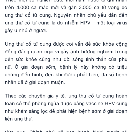
trên 4.000 ca mắc mới và gần 3.000 ca tử vong do
ung thư cổ tử cung. Nguyên nhân chủ yếu dẫn đến
ung thư cổ tử cung là do nhiễm HPV - một loại virus
gây u nhú ở người.
Ung thư cổ tử cung được coi vấn đề sức khỏe cộng
đồng đáng quan ngại vì gây ảnh hưởng nghiêm trọng
đến sức khỏe cũng như đời sống tinh thần của phụ
nữ. Ở giai đoạn sớm, bệnh lý này không có triệu
chứng điển hình, đến khi được phát hiện, đa số bệnh
nhân đã ở giai đoạn muộn.
Theo các chuyên gia y tế, ung thư cổ tử cung hoàn
toàn có thể phòng ngừa được bằng vaccine HPV cũng
như khám sàng lọc để phát hiện bệnh sớm ở giai đoạn
tiền ung thư.