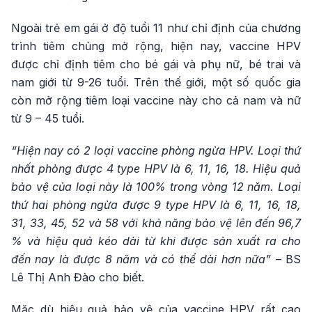
Ngoài trẻ em gái ở độ tuổi 11 như chỉ định của chương
trình tiêm chủng mở rộng, hiện nay, vaccine HPV
được chỉ định tiêm cho bé gái và phụ nữ, bé trai và
nam giới từ 9-26 tuổi. Trên thế giới, một số quốc gia
còn mở rộng tiêm loại vaccine này cho cả nam và nữ
từ 9 – 45 tuổi.
“Hiện nay có 2 loại vaccine phòng ngừa HPV. Loại thứ
nhất phòng được 4 type HPV là 6, 11, 16, 18. Hiệu quả
bảo vệ của loại này là 100% trong vòng 12 năm. Loại
thứ hai phòng ngừa được 9 type HPV là 6, 11, 16, 18,
31, 33, 45, 52 và 58 với khả năng bảo vệ lên đến 96,7
% và hiệu quả kéo dài từ khi được sản xuất ra cho
đến nay là được 8 năm và có thể dài hơn nữa”
– BS
Lê Thị Anh Đào cho biết.
Mặc dù hiệu quả bảo vệ của vaccine HPV rất cao