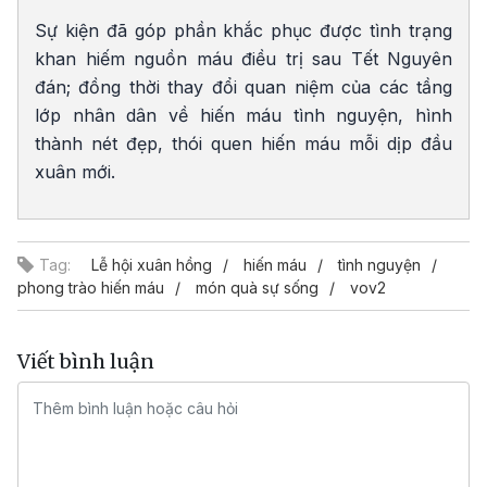
Sự kiện đã góp phần khắc phục được tình trạng
khan hiếm nguồn máu điều trị sau Tết Nguyên
đán; đồng thời thay đổi quan niệm của các tầng
lớp nhân dân về hiến máu tình nguyện, hình
thành nét đẹp, thói quen hiến máu mỗi dịp đầu
xuân mới.
Tag:
Lễ hội xuân hồng
hiến máu
tình nguyện
phong trào hiến máu
món quà sự sống
vov2
Viết bình luận