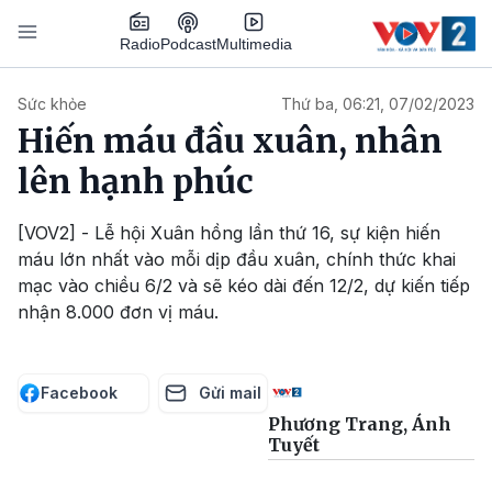
Nhảy đến nội dung
Podcast
Radio
Multimedia
Main navigation
Sức khỏe
Thứ ba, 06:21, 07/02/2023
Hiến máu đầu xuân, nhân
lên hạnh phúc
[VOV2] - Lễ hội Xuân hồng lần thứ 16, sự kiện hiến
máu lớn nhất vào mỗi dịp đầu xuân, chính thức khai
mạc vào chiều 6/2 và sẽ kéo dài đến 12/2, dự kiến tiếp
nhận 8.000 đơn vị máu.
Facebook
Gửi mail
Phương Trang, Ánh
Tuyết