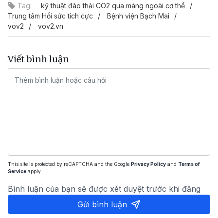
Tag:
kỹ thuật đào thải CO2 qua màng ngoài cơ thể
Trung tâm Hồi sức tích cực
Bệnh viện Bạch Mai
vov2
vov2.vn
Viết bình luận
This site is protected by reCAPTCHA and the Google
Privacy Policy
and
Terms of
Service
apply.
Bình luận của bạn sẽ được xét duyệt trước khi đăng
Gửi bình luận