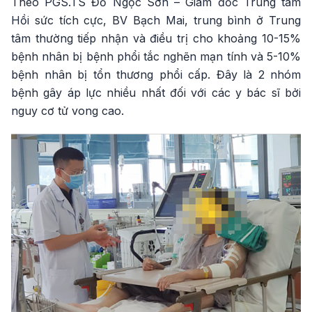
Theo PGS.TS Đỗ Ngọc Sơn – Giám đốc Trung tâm
Hồi sức tích cực, BV Bạch Mai, trung bình ở Trung
tâm thường tiếp nhận và điều trị cho khoảng 10-15%
bệnh nhân bị bệnh phổi tắc nghẽn mạn tính và 5-10%
bệnh nhân bị tổn thương phổi cấp. Đây là 2 nhóm
bệnh gây áp lực nhiều nhất đối với các y bác sĩ bởi
nguy cơ tử vong cao.