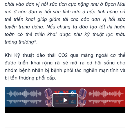
phải vào đơn vị hồi sức tích cực nặng như ở Bạch Mai
mà ở các đơn vị hồi sức tích cực ở cấp tỉnh cũng có
thể triển khai giúp giảm tải cho các đơn vị hồi sức
tuyến trung ương. Nếu chúng ta đào tạo tốt thì hoàn
toàn có thể triển khai được như kỹ thuật lọc máu
thông thường”
.
Khi Kỹ thuật đào thải CO2 qua màng ngoài cơ thể
được triển khai rộng rãi sẽ mở ra cơ hội sống cho
nhóm bệnh nhân bị bệnh phổi tắc nghẽn mạn tính và
bị tổn thương phổi cấp.
Play
Video