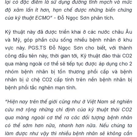
lại có đặc điểm là sử dụng đường tĩnh mạch và mức
độ xâm lấn ít hơn, hạn chế được những biến chứng
của kỹ thuật ECMO”
- Đỗ Ngọc Sơn phân tích.
Kỹ thuật này đã được triển khai ở các nước châu Âu
và Mỹ, góp phần cứu sống nhiều bệnh nhân ở khu
vực này. PGS.TS Đỗ Ngọc Sơn cho biết, với thành
công đầu tiên này, thời gian tới, Kỹ thuật đào thải CO2
qua màng ngoài cơ thể sẽ tiếp tục được áp dụng cho 2
nhóm bệnh nhân bị tổn thương phổi cấp và bệnh
nhân bị ứ chệ CO2 cấp tính trên nền bệnh nhân bị
bệnh phổi tắc nghẽn mạn tính.
“Hiện nay trên thế giới cũng như ở Việt Nam sẽ nghiên
cứu mở rộng những chỉ định của kỹ thuật thải CO2
qua màng ngoài cơ thể ra các đối tượng bệnh nhân
có thể sớm hơn nữa, nhanh hơn nữa. Nếu chúng ta
làm được như vậy thì nhiều bệnh nhân sẽ không cần