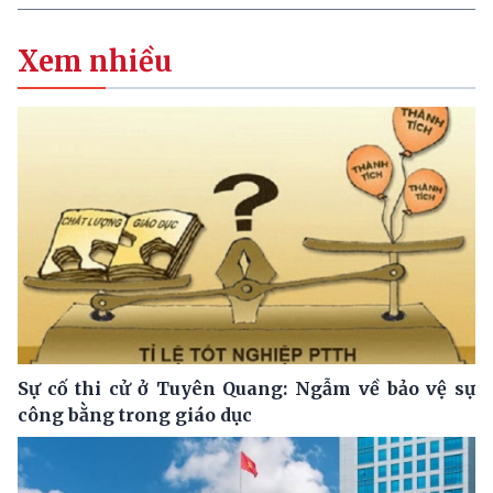
Xem nhiều
Sự cố thi cử ở Tuyên Quang: Ngẫm về bảo vệ sự
công bằng trong giáo dục