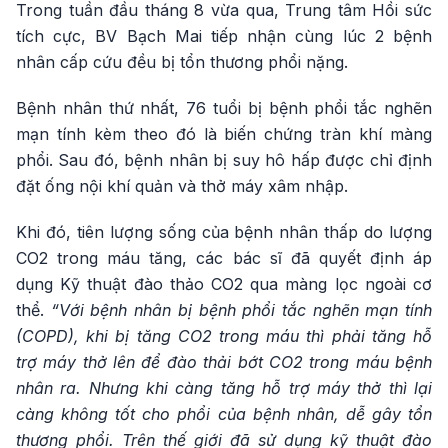
Trong tuần đầu tháng 8 vừa qua, Trung tâm Hồi sức
tích cực, BV Bạch Mai tiếp nhận cùng lúc 2 bệnh
nhân cấp cứu đều bị tổn thương phổi nặng.
Bệnh nhân thứ nhất, 76 tuổi bị bệnh phổi tắc nghẽn
mạn tính kèm theo đó là biến chứng tràn khí màng
phổi. Sau đó, bệnh nhân bị suy hô hấp được chỉ định
đặt ống nội khí quản và thở máy xâm nhập.
Khi đó, tiên lượng sống của bệnh nhân thấp do lượng
CO2 trong máu tăng, các bác sĩ đã quyết định áp
dụng Kỹ thuật đào thảo CO2 qua màng lọc ngoài cơ
thể.
“Với bệnh nhân bị bệnh phổi tắc nghẽn mạn tính
(COPD), khi bị tăng CO2 trong máu thì phải tăng hỗ
trợ máy thở lên để đào thải bớt CO2 trong máu bệnh
nhân ra. Nhưng khi càng tăng hỗ trợ máy thở thì lại
càng không tốt cho phổi của bệnh nhân, dễ gây tổn
thương phổi. Trên thế giới đã sử dụng kỹ thuật đào