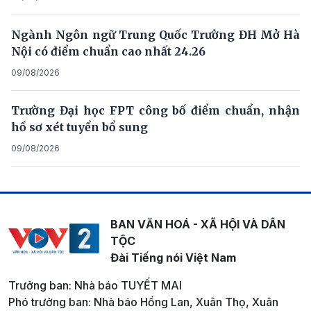
Ngành Ngôn ngữ Trung Quốc Trường ĐH Mở Hà
Nội có điểm chuẩn cao nhất 24.26
09/08/2026
Trường Đại học FPT công bố điểm chuẩn, nhận
hồ sơ xét tuyển bổ sung
09/08/2026
BAN VĂN HOÁ - XÃ HỘI VÀ DÂN
TỘC
Đài Tiếng nói Việt Nam
Trưởng ban: Nhà báo TUYẾT MAI
Phó trưởng ban: Nhà báo Hồng Lan, Xuân Thọ, Xuân