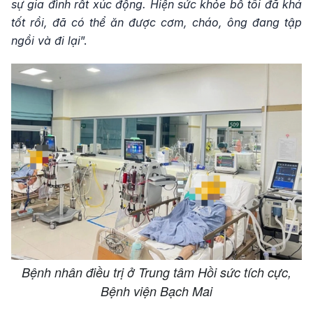
sự gia đình rất xúc động. Hiện sức khỏe bố tôi đã khá
tốt rồi, đã có thể ăn được cơm, cháo, ông đang tập
ngồi và đi lại
”.
Bệnh nhân điều trị ở Trung tâm Hồi sức tích cực,
Bệnh viện Bạch Mai