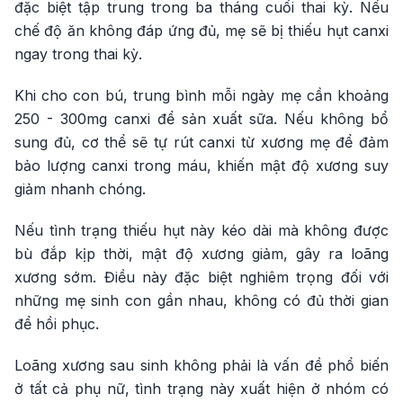
đặc biệt tập trung trong ba tháng cuối thai kỳ. Nếu
chế độ ăn không đáp ứng đủ, mẹ sẽ bị thiếu hụt canxi
ngay trong thai kỳ.
Khi cho con bú, trung bình mỗi ngày mẹ cần khoảng
250 - 300mg canxi để sản xuất sữa. Nếu không bổ
sung đủ, cơ thể sẽ tự rút canxi từ xương mẹ để đảm
bảo lượng canxi trong máu, khiến mật độ xương suy
giảm nhanh chóng.
Nếu tình trạng thiếu hụt này kéo dài mà không được
bù đắp kịp thời, mật độ xương giảm, gây ra loãng
xương sớm. Điều này đặc biệt nghiêm trọng đối với
những mẹ sinh con gần nhau, không có đủ thời gian
để hồi phục.
Loãng xương sau sinh không phải là vấn đề phổ biến
ở tất cả phụ nữ, tình trạng này xuất hiện ở nhóm có