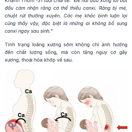
Khánh Thơm -31 tuổi chia sẻ:
"Đẻ hai đứa xong tôi bắt
đầu cảm nhận răng cơ thể thiếu canxi. Răng bị mẻ,
chuột rút thường xuyên. Các mẹ khác bình luận lại
cũng thấy vậy, đặc biệt là những ai không bổ sung
canxi ngay sau sinh."
Tình trạng loãng xương sớm không chỉ ảnh hưởng
đến chất lượng sống, mà còn tăng nguy cơ gãy
xương, thoái hóa khớp về sau.