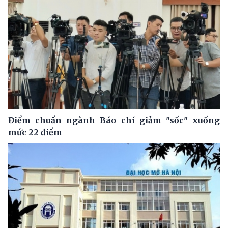
Điểm chuẩn ngành Báo chí giảm "sốc" xuống
mức 22 điểm