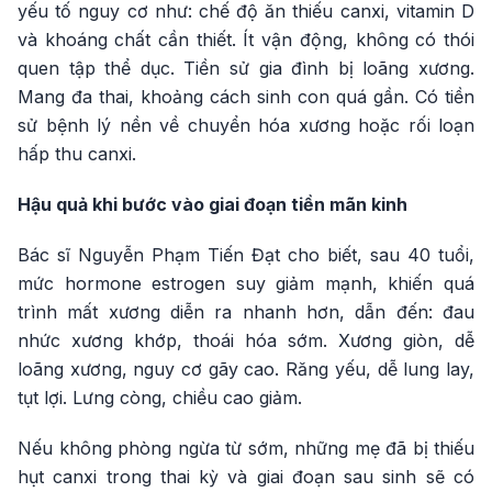
yếu tố nguy cơ như: chế độ ăn thiếu canxi, vitamin D
và khoáng chất cần thiết. Ít vận động, không có thói
quen tập thể dục. Tiền sử gia đình bị loãng xương.
Mang đa thai, khoảng cách sinh con quá gần. Có tiền
sử bệnh lý nền về chuyển hóa xương hoặc rối loạn
hấp thu canxi.
Hậu quả khi bước vào giai đoạn tiền mãn kinh
Bác sĩ Nguyễn Phạm Tiến Đạt cho biết, sau 40 tuổi,
mức hormone estrogen suy giảm mạnh, khiến quá
trình mất xương diễn ra nhanh hơn, dẫn đến: đau
nhức xương khớp, thoái hóa sớm. Xương giòn, dễ
loãng xương, nguy cơ gãy cao. Răng yếu, dễ lung lay,
tụt lợi. Lưng còng, chiều cao giảm.
Nếu không phòng ngừa từ sớm, những mẹ đã bị thiếu
hụt canxi trong thai kỳ và giai đoạn sau sinh sẽ có