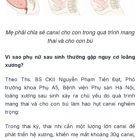
Mẹ phải chia sẻ canxi cho con trong quá trình mang
thai và cho con bú
Vì sao phụ nữ sau sinh thường gặp nguy cơ loãng
xương?
Theo Ths. BS CKII Nguyễn Phạm Tiến Đạt, Phó
trưởng khoa Phụ A5, Bệnh viện Phụ sản Hà Nội,
loãng xương sau sinh xảy ra chủ yếu do quá trình
mang thai và cho con bú làm hao hụt canxi nghiêm
trọng:
Trong thai kỳ, thai nhi cần một lượng lớn canxi để
phát triển hệ xương, khiến mẹ mất khoảng 30g canxi,