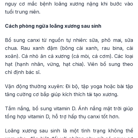
nguy cơ mắc bệnh loãng xương nặng khi bước vào
tuổi trung niên.
Cách phòng ngừa loãng xương sau sinh
Bổ sung canxi từ nguồn tự nhiên: sữa, phô mai, sữa
chua. Rau xanh đậm (bông cải xanh, rau bina, cải
xoăn). Cá nhỏ ăn cả xương (cá mòi, cá cơm). Các loại
hạt (hạnh nhân, vừng, hạt chia). Viên bổ sung theo
chỉ định bác sĩ.
Vận động thường xuyên: Đi bộ, tập yoga hoặc bài tập
tăng cường cơ bắp giúp kích thích tái tạo xương.
Tắm nắng, bổ sung vitamin D. Ánh nắng mặt trời giúp
tổng hợp vitamin D, hỗ trợ hấp thụ canxi tốt hơn.
Loãng xương sau sinh là một tình trạng không thể