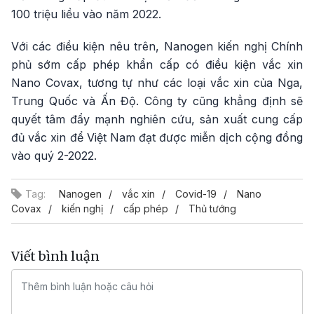
100 triệu liều vào năm 2022.
Với các điều kiện nêu trên, Nanogen kiến nghị Chính
phủ sớm cấp phép khẩn cấp có điều kiện vắc xin
Nano Covax, tương tự như các loại vắc xin của Nga,
Trung Quốc và Ấn Độ. Công ty cũng khẳng định sẽ
quyết tâm đẩy mạnh nghiên cứu, sản xuất cung cấp
đủ vắc xin để Việt Nam đạt được miễn dịch cộng đồng
vào quý 2-2022.
Tag:
Nanogen
vắc xin
Covid-19
Nano
Covax
kiến nghị
cấp phép
Thủ tướng
Viết bình luận