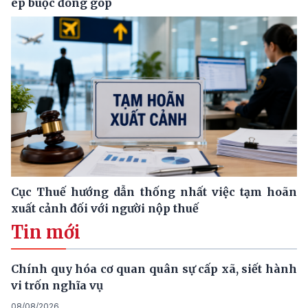
ép buộc đóng góp
Cục Thuế hướng dẫn thống nhất việc tạm hoãn
xuất cảnh đối với người nộp thuế
Tin mới
Chính quy hóa cơ quan quân sự cấp xã, siết hành
vi trốn nghĩa vụ
08/08/2026