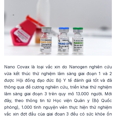
Nano Covax là loại vắc xin do Nanogen nghiên cứu
vừa kết thúc thử nghiệm lâm sàng giai đoạn 1 và 2
được Hội đồng đạo đức Bộ Y tế đánh giá tốt và đã
thông qua đề cương nghiên cứu, triển khai thử nghiệm
lâm sàng giai đoạn 3 trên quy mô 13.000 người. Mới
đây, theo thông tin từ Học viện Quân y (Bộ Quốc
phòng), 1.000 tình nguyện viên thực hiện thử nghiệm
vắc xin đợt đầu của giai đoạn 3 đều có sức khỏe ổn