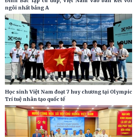
Đình Bắc lập cú đúp, Việt Nam vào bán kết với
ngôi nhất bảng A
Học sinh Việt Nam đoạt 7 huy chương tại Olympic
Trí tuệ nhân tạo quốc tế