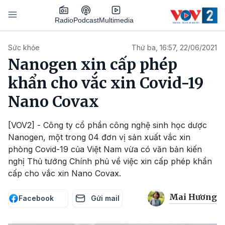
Nhảy đến nội dung
Podcast
Radio
Multimedia
Main navigation
Sức khỏe
Thứ ba, 16:57, 22/06/2021
Nanogen xin cấp phép
khẩn cho vắc xin Covid-19
Nano Covax
[VOV2] - Công ty cổ phần công nghệ sinh học dược
Nanogen, một trong 04 đơn vị sản xuất vắc xin
phòng Covid-19 của Việt Nam vừa có văn bản kiến
nghị Thủ tướng Chính phủ về việc xin cấp phép khẩn
cấp cho vắc xin Nano Covax.
Mai Hương
Facebook
Gửi mail