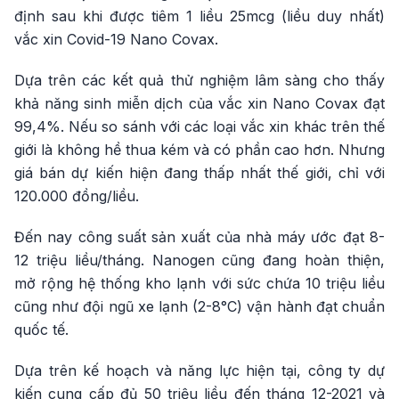
định sau khi được tiêm 1 liều 25mcg (liều duy nhất)
vắc xin Covid-19 Nano Covax.
Dựa trên các kết quả thử nghiệm lâm sàng cho thấy
khả năng sinh miễn dịch của vắc xin Nano Covax đạt
99,4%. Nếu so sánh với các loại vắc xin khác trên thế
giới là không hề thua kém và có phần cao hơn. Nhưng
giá bán dự kiến hiện đang thấp nhất thế giới, chỉ với
120.000 đồng/liều.
Đến nay công suất sản xuất của nhà máy ước đạt 8-
12 triệu liều/tháng. Nanogen cũng đang hoàn thiện,
mở rộng hệ thống kho lạnh với sức chứa 10 triệu liều
cũng như đội ngũ xe lạnh (2-8°C) vận hành đạt chuẩn
quốc tế.
Dựa trên kế hoạch và năng lực hiện tại, công ty dự
kiến cung cấp đủ 50 triệu liều đến tháng 12-2021 và