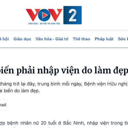
ã hội
Giáo dục
Văn hóa - Giải trí
Thể thao
Pháp luật
Sức 
biến phải nhập viện do làm đẹp
háng trở lại đây, trung bình mỗi ngày, Bệnh viện Hữu nghị
ai biến do làm đẹp.
mail
ợp bệnh nhân nữ 20 tuổi ở Bắc Ninh, nhập viện trong t