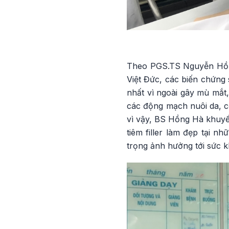
Theo PGS.TS Nguyễn Hồn
Việt Đức, các biến chứng 
nhất vì ngoài gây mù mắt
các động mạch nuôi da, c
vì vậy, BS Hồng Hà khuyến
tiêm filler làm đẹp tại 
trọng ảnh hưởng tới sức k