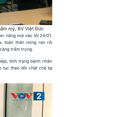
ẩm mỹ, BV Việt Đức
er nâng mũi vào tối 24/01.
, toàn thân nóng ran rồi
càng trầm trọng.
hiệp, tình trạng bệnh nhân
tục theo dõi chặt chẽ tại