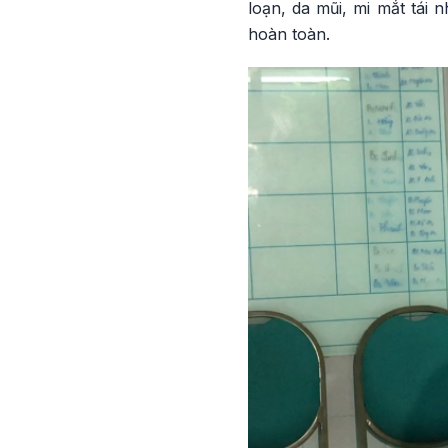
loạn, da mũi, mi mắt tái 
hoàn toàn.