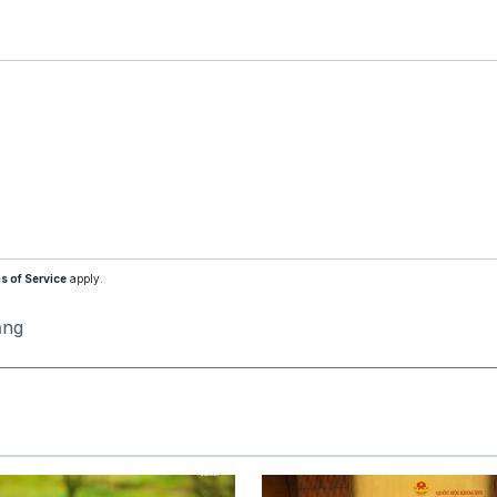
s of Service
apply.
ăng