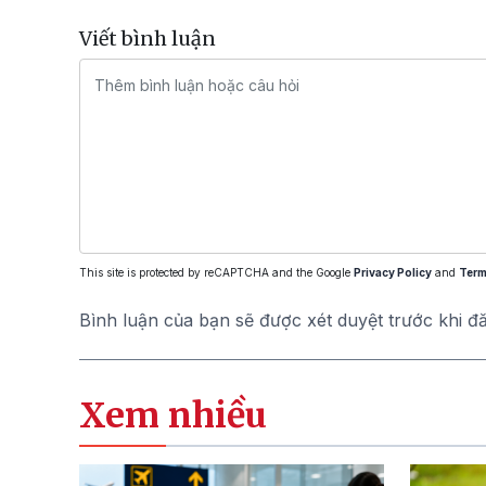
Viết bình luận
This site is protected by reCAPTCHA and the Google
Privacy Policy
and
Term
Bình luận của bạn sẽ được xét duyệt trước khi đ
Xem nhiều