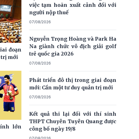
việc tạm hoãn xuất cảnh đối với
người nộp thuế
07/08/2026
Nguyễn Trọng Hoàng và Park Ha
Na giành chức vô địch giải golf
giai đoạn
trẻ quốc gia 2026
trị mới
07/08/2026
Phát triển đô thị trong giai đoạn
mới: Cần một tư duy quản trị mới
07/08/2026
Kết quả thi lại đối với thí sinh
THPT Chuyên Tuyên Quang được
ính lớn
công bố ngày 19/8
07/08/2026