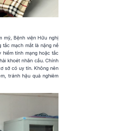
 mỹ, Bệnh viện Hữu nghị
ng tắc mạch mắt là nặng nề
y hiểm tính mạng hoặc tắc
hải khoét nhãn cầu. Chính
ơ sở có uy tín. Không nên
iêm, tránh hậu quả nghiêm