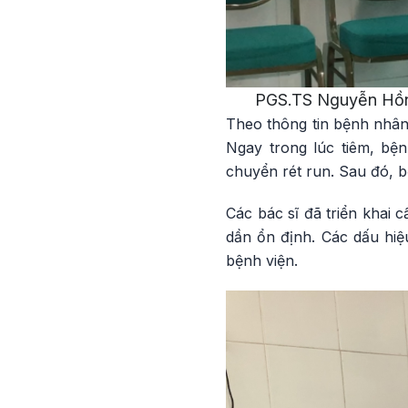
PGS.TS Nguyễn Hồng
Theo thông tin bệnh nhân 
Ngay trong lúc tiêm, bệ
chuyển rét run. Sau đó, b
Các bác sĩ đã triển khai 
dần ổn định. Các dấu hiệu
bệnh viện.