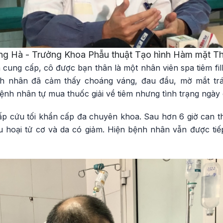
 Hà - Trưởng Khoa Phẫu thuật Tạo hình Hàm mặt Th
cung cấp, cô được bạn thân là một nhân viên spa tiêm fill
nh nhân đã cảm thấy choáng váng, đau đầu, mờ mắt trái
ệnh nhân tự mua thuốc giải về tiêm nhưng tình trạng ngày 
cấp cứu tối khẩn cấp đa chuyên khoa. Sau hơn 6 giờ can t
 hoại tử cơ và da có giảm. Hiện bệnh nhân vẫn được tiếp 