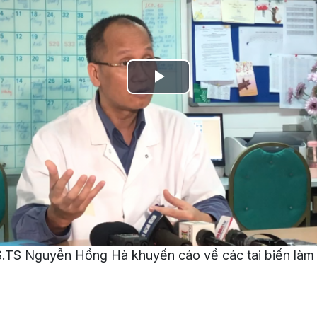
Play
Video
.TS Nguyễn Hồng Hà khuyến cáo về các tai biến làm