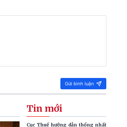
Gửi bình luận
Tin mới
Cục Thuế hướng dẫn thống nhất