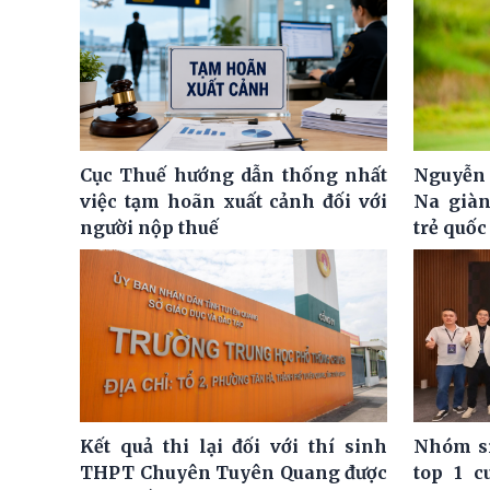
Cục Thuế hướng dẫn thống nhất
Nguyễn 
việc tạm hoãn xuất cảnh đối với
Na giàn
người nộp thuế
trẻ quốc
Kết quả thi lại đối với thí sinh
Nhóm si
THPT Chuyên Tuyên Quang được
top 1 c