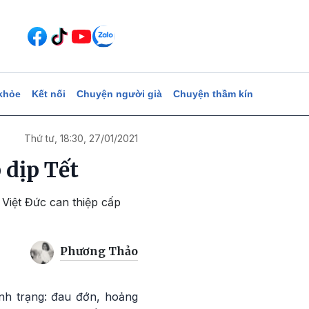
khỏe
Kết nối
Chuyện người già
Chuyện thầm kín
Thứ tư, 18:30, 27/01/2021
 dịp Tết
 Việt Đức can thiệp cấp
Phương Thảo
ình trạng: đau đớn, hoảng