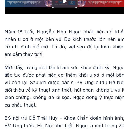
Play
Video
Năm 18 tuổi, Nguyễn Như Ngọc phát hiện có khối
nhân u xơ ở một bên vú. Do kích thước lớn nên em
có chỉ định mổ mở. Từ đó, vết sẹo để lại luôn khiến
em cảm thấy tự ti.
Mới đây, trong một lần khám sức khỏe định kỳ, Ngọc
tiếp tục được phát hiện có thêm khối u xơ ở một bên
vú còn lại. Sau khi được bác sĩ BV Ung bướu Hà Nội
giới thiệu về kỹ thuật sinh thiết, hút chân không u vú ít
biến chứng, không để lại sẹo. Ngọc đồng ý thực hiện
ca phẫu thuật.
BS nội trú Đỗ Thái Huy – Khoa Chẩn đoán hình ảnh,
BV Ung bướu Hà Nội cho biết, Ngọc là một trong 70