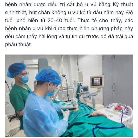
bệnh nhân được điều trị cắt bỏ u vú bằng Kỹ thuật
sinh thiết, hút chân không u vú kể từ đầu năm nay. Độ
tuổi phổ biến từ 20-40 tuổi. Thực tế cho thấy, các
bệnh nhân u vú khi được thực hiện phương pháp này
đều cảm thấy hài lòng và tự tin dù trước đó đã trải qua
phẫu thuật.