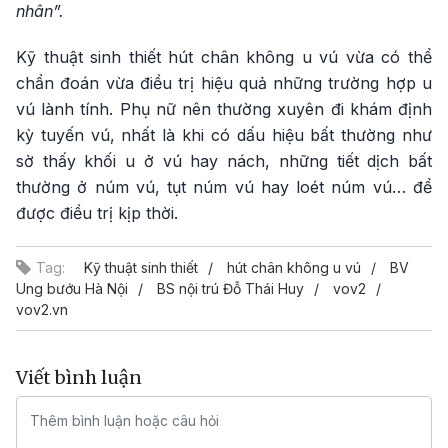
nhân”.
Kỹ thuật sinh thiết hút chân không u vú vừa có thể
chẩn đoán vừa điều trị hiệu quả những trường hợp u
vú lành tính. Phụ nữ nên thường xuyên đi khám định
kỳ tuyến vú, nhất là khi có dấu hiệu bất thường như
sờ thấy khối u ở vú hay nách, những tiết dịch bất
thường ở núm vú, tụt núm vú hay loét núm vú… để
được điều trị kịp thời.
Tag:
Kỹ thuật sinh thiết
hút chân không u vú
BV
Ung bướu Hà Nội
BS nội trú Đỗ Thái Huy
vov2
vov2.vn
Viết bình luận