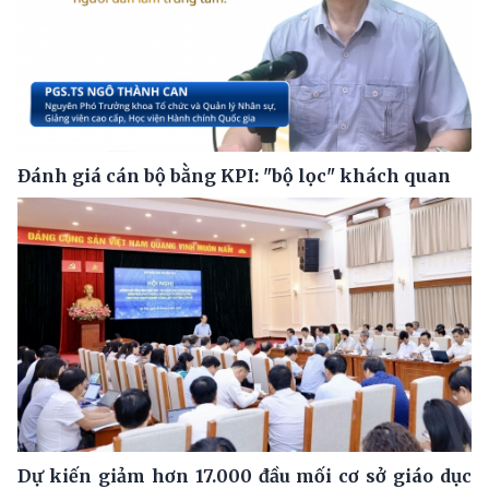
Đánh giá cán bộ bằng KPI: "bộ lọc" khách quan
Dự kiến giảm hơn 17.000 đầu mối cơ sở giáo dục