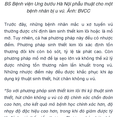
BS Bệnh viện Ung bướu Hà Nội phẫu thuật cho một
bệnh nhân bị u vú. Ảnh: BVCC
Trước đây, những bệnh nhân mắc u xơ tuyến vú
thường được chỉ định làm sinh thiết kim lõi hoặc là mổ
mở. Tuy nhiên, cả hai phương pháp này đều có nhược
điểm. Phương pháp sinh thiết kim lõi xác định tổn
thương đôi khi còn bỏ sót, tỷ lệ tái phát cao. Còn
phương pháp mổ mở để lại sẹo lớn và không thể xử lý
được những tổn thương nằm lẩn khuất trong vú.
Những nhược điểm này đều được khắc phục khi áp
dụng kỹ thuật sinh thiết, hút chân không u vú.
“So với phương pháp sinh thiết kim lõi thì kỹ thuật sinh
thiết, hút chân không u vú có độ chính xác chẩn đoán
cao hơn, cho kết quả mô bệnh học chính xác hơn, độ
nhạy độ đặc hiệu cao hơn, trong khi đó giảm được tỷ