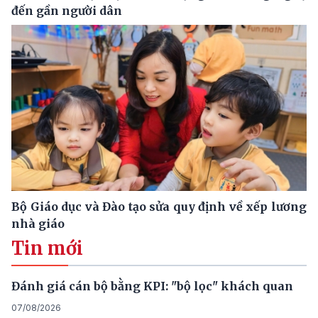
đến gần người dân
Bộ Giáo dục và Đào tạo sửa quy định về xếp lương
nhà giáo
Tin mới
Đánh giá cán bộ bằng KPI: "bộ lọc" khách quan
07/08/2026