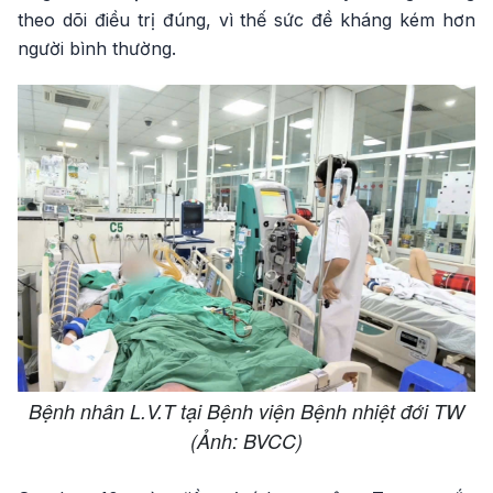
theo dõi điều trị đúng, vì thế sức đề kháng kém hơn
người bình thường.
Bệnh nhân L.V.T tại Bệnh viện Bệnh nhiệt đới TW
(Ảnh: BVCC)