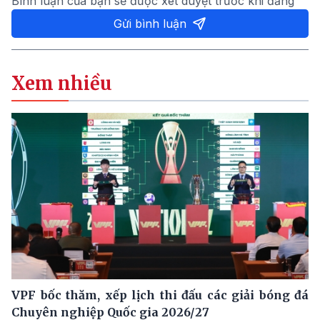
Bình luận của bạn sẽ được xét duyệt trước khi đăng
Gửi bình luận
Xem nhiều
VPF bốc thăm, xếp lịch thi đấu các giải bóng đá
Chuyên nghiệp Quốc gia 2026/27