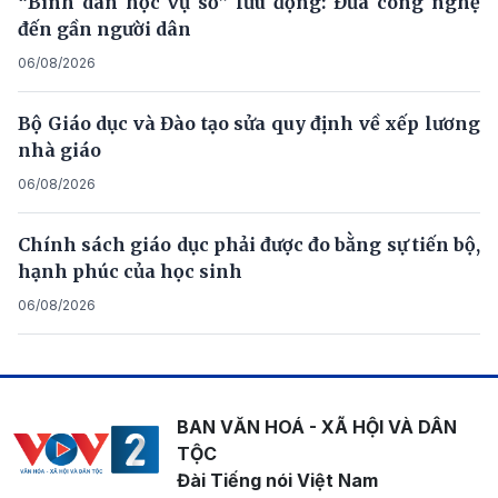
“Bình dân học vụ số” lưu động: Đưa công nghệ
đến gần người dân
06/08/2026
Bộ Giáo dục và Đào tạo sửa quy định về xếp lương
nhà giáo
06/08/2026
Chính sách giáo dục phải được đo bằng sự tiến bộ,
hạnh phúc của học sinh
06/08/2026
BAN VĂN HOÁ - XÃ HỘI VÀ DÂN
TỘC
Đài Tiếng nói Việt Nam