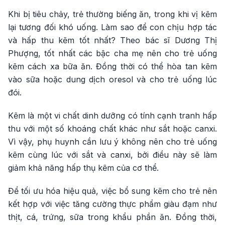
Khi bị tiêu chảy, trẻ thường biếng ăn, trong khi vị kẽm
lại tương đối khó uống. Làm sao để con chịu hợp tác
và hấp thu kẽm tốt nhất? Theo bác sĩ Dương Thị
Phượng, tốt nhất các bậc cha mẹ nên cho trẻ uống
kẽm cách xa bữa ăn. Đồng thời có thể hòa tan kẽm
vào sữa hoặc dung dịch oresol và cho trẻ uống lúc
đói.
Kẽm là một vi chất dinh dưỡng có tính cạnh tranh hấp
thu với một số khoáng chất khác như sắt hoặc canxi.
Vì vậy, phụ huynh cần lưu ý không nên cho trẻ uống
kẽm cùng lúc với sắt và canxi, bởi điều này sẽ làm
giảm khả năng hấp thụ kẽm của cơ thể.
Để tối ưu hóa hiệu quả, việc bổ sung kẽm cho trẻ nên
kết hợp với việc tăng cường thực phẩm giàu đạm như
thịt, cá, trứng, sữa trong khẩu phần ăn. Đồng thời,