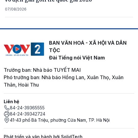
07/08/2026
BAN VĂN HOÁ - XÃ HỘI VÀ DÂN
TỘC
Đài Tiếng nói Việt Nam
Trưởng ban: Nhà báo TUYẾT MAI
Phó trưởng ban: Nhà báo Hồng Lan, Xuân Thọ, Xuân
Thân, Hoài Thu
Liên hệ
84-24-39365555
84-24-39342724
41-43 phố Bà Triệu, phường Cửa Nam, TP. Hà Nội
Phát triển và vận hành bởi SolidTech