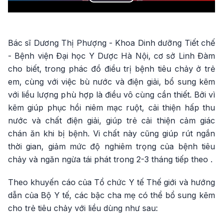
Play
Video
Bác sĩ Dương Thị Phượng - Khoa Dinh dưỡng Tiết chế
- Bệnh viện Đại học Y Dược Hà Nội, cơ sở Linh Đàm
cho biết, trong phác đồ điều trị bệnh tiêu chảy ở trẻ
em, cùng với việc bù nước và điện giải, bổ sung kẽm
với liều lượng phù hợp là điều vô cùng cần thiết. Bởi vì
kẽm giúp phục hồi niêm mạc ruột, cải thiện hấp thu
nước và chất điện giải, giúp trẻ cải thiện cảm giác
chán ăn khi bị bệnh. Vi chất này cũng giúp rút ngắn
thời gian, giảm mức độ nghiêm trọng của bệnh tiêu
chảy và ngăn ngừa tái phát trong 2-3 tháng tiếp theo .
Theo khuyến cáo của Tổ chức Y tế Thế giới và hướng
dẫn của Bộ Y tế, các bậc cha mẹ có thể bổ sung kẽm
cho trẻ tiêu chảy với liều dùng như sau: