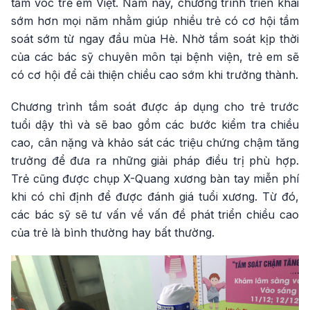
tầm vóc trẻ em Việt. Năm nay, chương trình triển khai
sớm hơn mọi năm nhằm giúp nhiều trẻ có cơ hội tầm
soát sớm từ ngay đầu mùa Hè. Nhờ tầm soát kịp thời
của các bác sỹ chuyên môn tại bệnh viện, trẻ em sẽ
có cơ hội để cải thiện chiều cao sớm khi trưởng thành.
Chương trình tầm soát được áp dụng cho trẻ trước
tuổi dậy thì và sẽ bao gồm các bước kiểm tra chiều
cao, cân nặng và khảo sát các triệu chứng chậm tăng
trưởng để đưa ra những giải pháp điều trị phù hợp.
Trẻ cũng được chụp X-Quang xương bàn tay miễn phí
khi có chỉ định để được đánh giá tuổi xương. Từ đó,
các bác sỹ sẽ tư vấn về vấn đề phát triển chiều cao
của trẻ là bình thường hay bất thường.