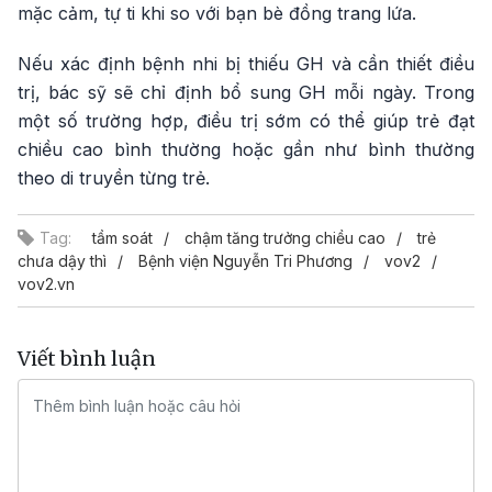
mặc cảm, tự ti khi so với bạn bè đồng trang lứa.
Nếu xác định bệnh nhi bị thiếu GH và cần thiết điều
trị, bác sỹ sẽ chỉ định bổ sung GH mỗi ngày. Trong
một số trường hợp, điều trị sớm có thể giúp trẻ đạt
chiều cao bình thường hoặc gần như bình thường
theo di truyền từng trẻ.
Tag:
tầm soát
chậm tăng trưởng chiều cao
trẻ
chưa dậy thì
Bệnh viện Nguyễn Tri Phương
vov2
vov2.vn
Viết bình luận