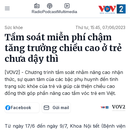
Nhảy đến nội dung
Podcast
Radio
Multimedia
Main navigation
Sức khỏe
Thứ tư, 15:45, 07/06/2023
Tầm soát miễn phí chậm
tăng trưởng chiều cao ở trẻ
chưa dậy thì
[VOV2] - Chương trình tầm soát nhằm nâng cao nhận
thức, sự quan tâm của các bậc phụ huynh đến tình
trạng sức khỏe của trẻ và giúp cải thiện chiều cao
đồng thời góp phần nâng cao tầm vóc trẻ em Việt.
VOV2
Facebook
Gửi mail
Từ ngày 17/6 đến ngày 9/7, Khoa Nội tiết (Bệnh viện