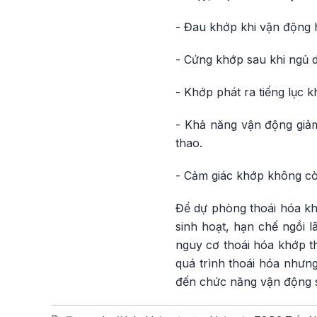
- Đau khớp khi vận động 
- Cứng khớp sau khi ngủ d
- Khớp phát ra tiếng lục 
- Khả năng vận động giảm
thao.
- Cảm giác khớp không còn
Để dự phòng thoái hóa kh
sinh hoạt, hạn chế ngồi l
nguy cơ thoái hóa khớp th
quá trình thoái hóa nhưng
đến chức năng vận động s