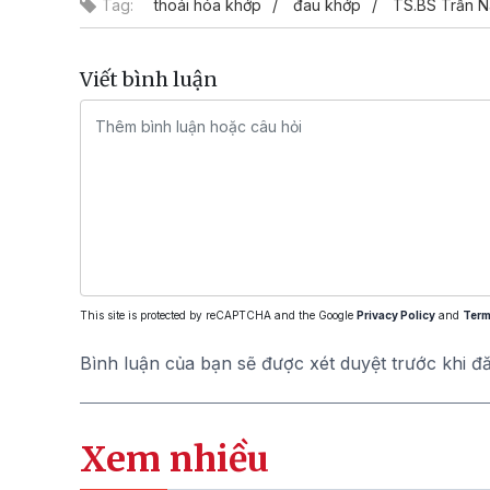
Tag:
thoái hóa khớp
đau khớp
TS.BS Trần 
Viết bình luận
This site is protected by reCAPTCHA and the Google
Privacy Policy
and
Term
Bình luận của bạn sẽ được xét duyệt trước khi đ
Xem nhiều