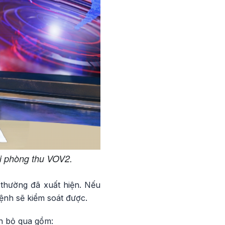
i phòng thu VOV2.
 thường đã xuất hiện. Nếu
bệnh sẽ kiểm soát được.
n bỏ qua gồm: