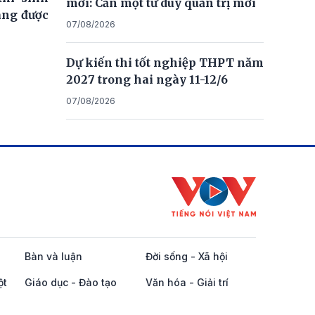
mới: Cần một tư duy quản trị mới
ng được
07/08/2026
Dự kiến thi tốt nghiệp THPT năm
2027 trong hai ngày 11-12/6
07/08/2026
Bàn và luận
Đời sống - Xã hội
ột
Giáo dục - Đào tạo
Văn hóa - Giải trí