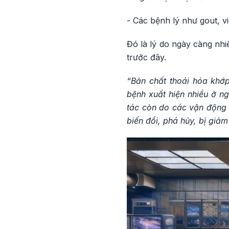
- Các bệnh lý như gout, 
Đó là lý do ngày càng nhi
trước đây.
“Bản chất thoái hóa khớp
bệnh xuất hiện nhiều ở ng
tác còn do các vận động 
biến đổi, phá hủy, bị gi