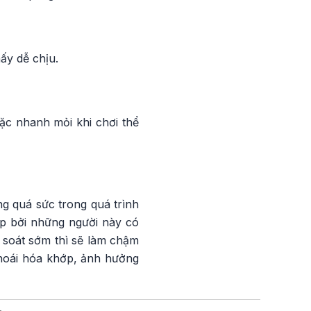
ấy dễ chịu.
ặc nhanh mỏi khi chơi thể
g quá sức trong quá trình
hớp bởi những người này có
 soát sớm thì sẽ làm chậm
 thoái hóa khớp, ảnh hưởng