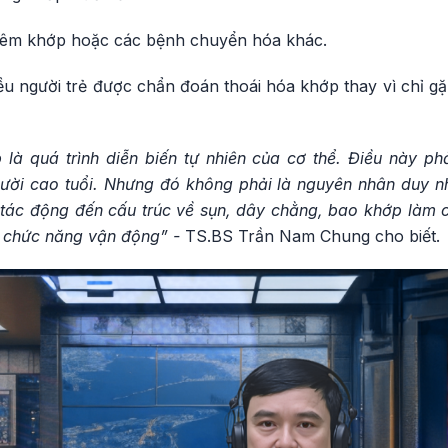
viêm khớp hoặc các bệnh chuyển hóa khác.
ều người trẻ được chẩn đoán thoái hóa khớp thay vì chỉ g
 là quá trình diễn biến tự nhiên của cơ thể. Điều này p
ười cao tuổi. Nhưng đó không phải là nguyên nhân duy nhấ
tác động đến cấu trúc về sụn, dây chằng, bao khớp làm 
ảm chức năng vận động” -
TS.BS Trần Nam Chung cho biết.