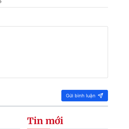
ẻ
Gửi bình luận
Tin mới