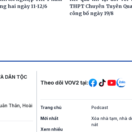
ng hai ngày 11-12/6
THPT Chuyên Tuyên Qua
công bố ngày 19/8
Mạng xã hội
VÀ DÂN TỘC
Theo dõi VOV2 tại:
uân Thân, Hoài
Trang chủ
Podcast
Mới nhất
Xóa nhà tạm, nhà d
nát
Xem nhiều