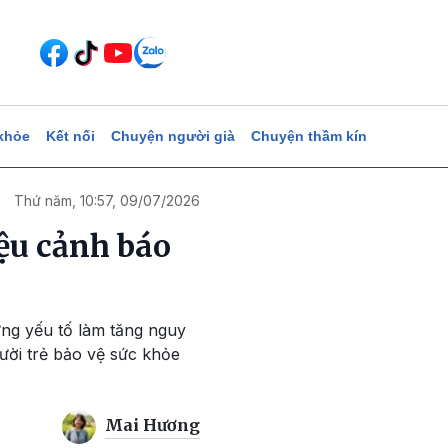
khỏe
Kết nối
Chuyện người già
Chuyện thầm kín
Thứ năm, 10:57, 09/07/2026
iệu cảnh báo
ững yếu tố làm tăng nguy
ười trẻ bảo vệ sức khỏe
Mai Hương