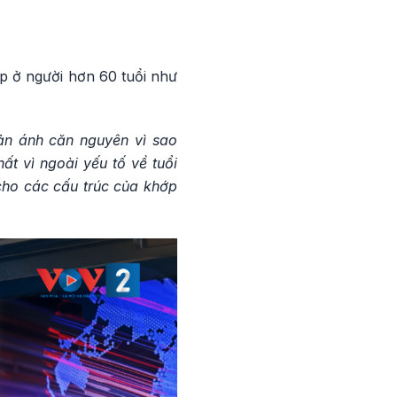
ặp ở người hơn 60 tuổi như
hản ánh căn nguyên vì sao
t vì ngoài yếu tố về tuổi
cho các cấu trúc của khớp