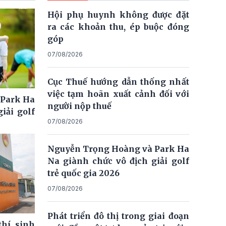
Hội phụ huynh không được đặt
ra các khoản thu, ép buộc đóng
góp
07/08/2026
Cục Thuế hướng dẫn thống nhất
việc tạm hoãn xuất cảnh đối với
 Park Ha
người nộp thuế
iải golf
07/08/2026
Nguyễn Trọng Hoàng và Park Ha
Na giành chức vô địch giải golf
trẻ quốc gia 2026
07/08/2026
Phát triển đô thị trong giai đoạn
thí sinh