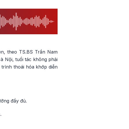
hiên, theo TS.BS Trần Nam
 Nội, tuổi tác không phải
trình thoái hóa khớp diễn
ưỡng đầy đủ.
.