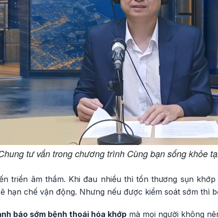
hung tư vấn trong chương trình Cùng bạn sống khỏe tạ
ến triển âm thầm. Khi đau nhiều thì tổn thương sụn khớp
i sẽ hạn chế vận động. Nhưng nếu được kiểm soát sớm thì 
ảnh báo sớm bệnh thoái hóa khớp
mà mọi người không nê