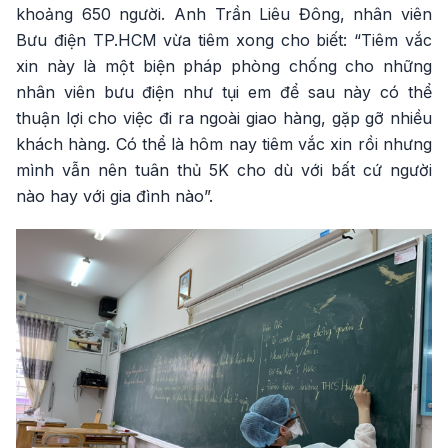
khoảng 650 người. Anh Trần Liêu Đông, nhân viên
Bưu điện TP.HCM vừa tiêm xong cho biết: “Tiêm vắc
xin này là một biện pháp phòng chống cho những
nhân viên bưu điện như tụi em để sau này có thể
thuận lợi cho việc đi ra ngoài giao hàng, gặp gỡ nhiều
khách hàng. Có thể là hôm nay tiêm vắc xin rồi nhưng
mình vẫn nên tuân thủ 5K cho dù với bất cứ người
nào hay với gia đình nào”.