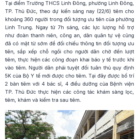
Tại điểm Trường THCS Linh Đông, phường Linh Đông,
TP. Thủ Đức, theo dự kiến sáng nay (22/6) tiêm cho
khoảng 360 người trong đối tượng ưu tiên của phường
Linh Trung. Ngay từ 7h sáng, các lực lượng hỗ trợ
như đoàn thanh niên, công an, dân quân tự vệ cũng
đã có mặt từ sớm để đối chiếu thông tin đối tượng ưu
tiên, sắp xếp chỗ ngồi cho người dân chờ đến lượt
tiêm, thực hiện các công đoạn khai báo y tế trước khi
vào tiêm. Người dân phải tuyệt đối tuân thủ quy định
5K của Bộ Y tế mới được cho tiêm. Tại đây được bố trí
2 bàn tiêm với 4 bác sĩ, 4 điều dưỡng của Bệnh viện
TP. Thủ Đức thực hiện các công tác khám sàng lọc,
tiêm, khám và kiểm tra sau tiêm.