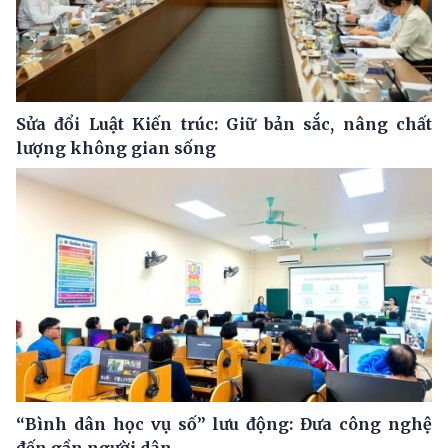
Sửa đổi Luật Kiến trúc: Giữ bản sắc, nâng chất
lượng không gian sống
“Bình dân học vụ số” lưu động: Đưa công nghệ
đến gần người dân