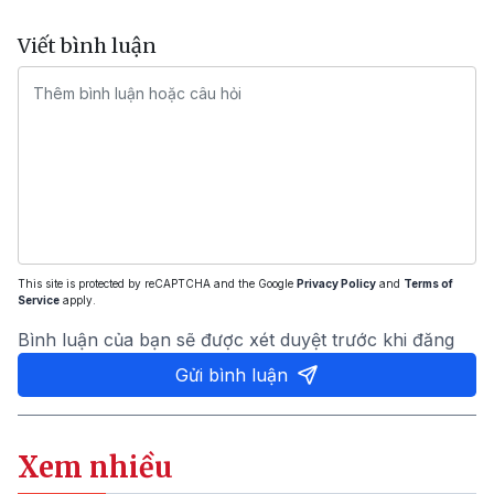
Viết bình luận
This site is protected by reCAPTCHA and the Google
Privacy Policy
and
Terms of
Service
apply.
Bình luận của bạn sẽ được xét duyệt trước khi đăng
Gửi bình luận
Xem nhiều