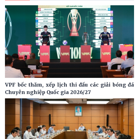
VPF bốc thăm, xếp lịch thi đấu các giải bóng đá
Chuyên nghiệp Quốc gia 2026/27