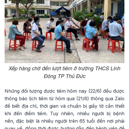
Xếp hàng chờ đến lượt tiêm ở trường THCS Linh
Đông TP Thủ Đức
Những đối tượng được tiêm hôm nay (22/6) đều được
thông báo lịch tiêm từ hôm qua (21/6) thông qua Zalo
để biết địa chỉ, thời gian và chuẩn bị giấy tờ cần thiết
khi đến điểm tiêm. Tuy nhiên, nhiều người bị bệnh
nền, đặc biệt là nhiều người trên 65 tuổi đến nơi phải
quay về, đồng thời được hướng dẫn đến bệnh viện để