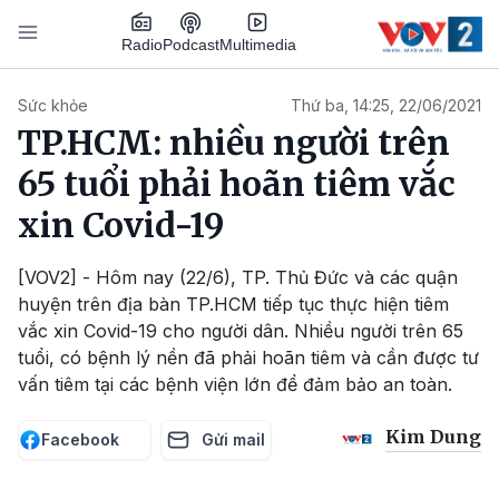
Nhảy đến nội dung
Podcast
Radio
Multimedia
Main navigation
Sức khỏe
Thứ ba, 14:25, 22/06/2021
TP.HCM: nhiều người trên
65 tuổi phải hoãn tiêm vắc
xin Covid-19
[VOV2] - Hôm nay (22/6), TP. Thủ Đức và các quận
huyện trên địa bàn TP.HCM tiếp tục thực hiện tiêm
vắc xin Covid-19 cho người dân. Nhiều người trên 65
tuổi, có bệnh lý nền đã phải hoãn tiêm và cần được tư
vấn tiêm tại các bệnh viện lớn để đảm bảo an toàn.
Kim Dung
Facebook
Gửi mail