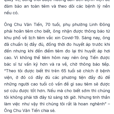
đảm bảo an toàn tiêm và theo dõi các bệnh lý nền
nếu có.
Ông Chu Văn Tiến, 70 tuổi, phụ phường Linh Đông
phải hoãn tiêm cho biết, ông nhận được thông báo từ
khu phố về lịch tiêm vắc xin Covid-19. Sáng nay, ông
đã chuẩn bị đầy đủ, đồng thời đo huyết áp trước khi
đến nhưng khi đến điểm tiêm đo lại thì huyết áp hơi
cao. Vì không thể tiêm hôm nay nên ông Tiến được
bác sĩ tư vấn kỹ hơn và ra về, chờ thông báo tiếp.
“Theo tôi được biết thì trên 65 tuổi sẽ chích ở bệnh
viện, ở đó có đầy đủ các phương tiện đầy đủ để
những người cao tuổi có vấn đề gì sau tiêm sẽ được
sơ cứu được tốt hơn. Nếu mà cho biết sớm thì chúng
tôi không phải tới đây từ sáng tới giờ. Nhưng tinh thần
làm việc như vậy thì chúng tôi rất là hoan nghênh” –
Ông Chu Văn Tiến chia sẻ.