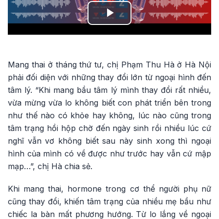
Play
Video
Mang thai ở tháng thứ tư, chị Phạm Thu Hà ở Hà Nội
phải đối diện với những thay đổi lớn từ ngoại hình đến
tâm lý. “Khi mang bầu tâm lý mình thay đổi rất nhiều,
vừa mừng vừa lo không biết con phát triển bên trong
như thế nào có khỏe hay không, lúc nào cũng trong
tâm trạng hồi hộp chờ đến ngày sinh rồi nhiều lúc cứ
nghĩ vẫn vơ không biết sau này sinh xong thì ngoại
hình của mình có về được như trước hay vẫn cứ mập
mạp…”, chị Hà chia sẻ.
Khi mang thai, hormone trong cơ thể người phụ nữ
cũng thay đổi, khiến tâm trạng của nhiều mẹ bầu như
chiếc la bàn mất phương hướng. Từ lo lắng về ngoại