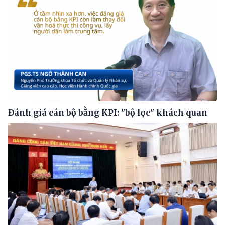
Đánh giá cán bộ bằng KPI: "bộ lọc" khách quan