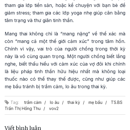
tham gia lớp tiền sản, hoặc kể chuyện với bạn bè để
giảm stress; tham gia các lớp yoga nhẹ giúp cân bằng
tâm trạng và thư giãn tinh thần.
Mang thai không chỉ là “mang nặng” về thể xác mà
còn “mang cả một thế giới cảm xúc” trong tâm hồn.
Chính vì vậy, vai trò của người chồng trong thời kỳ
này là vô cùng quan trọng. Một người chồng biết lắng
nghe, biết thấu hiểu với cảm xúc của vợ đôi khi chính
là liệu pháp tinh thần hữu hiệu nhất mà không loại
thuốc nào có thể thay thế được, cũng như giúp các
mẹ bầu tránh bị trầm cảm, lo âu trong thai kỳ.
Tag:
trầm cảm
lo âu
thai kỳ
mẹ bầu
TS.BS
Trần Thị Hồng Thu
vov2
Viết bình luận