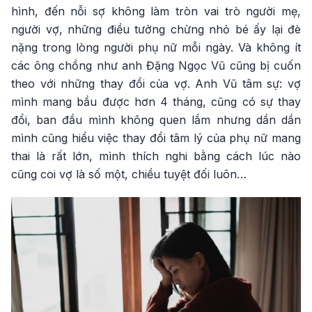
hình, đến nỗi sợ không làm tròn vai trò người mẹ,
người vợ, những điều tưởng chừng nhỏ bé ấy lại đè
nặng trong lòng người phụ nữ mỗi ngày. Và không ít
các ông chồng như anh Đặng Ngọc Vũ cũng bị cuốn
theo với những thay đổi của vợ. Anh Vũ tâm sự: vợ
mình mang bầu được hơn 4 tháng, cũng có sự thay
đổi, ban đầu mình không quen lắm nhưng dần dần
mình cũng hiểu việc thay đổi tâm lý của phụ nữ mang
thai là rất lớn, mình thích nghi bằng cách lúc nào
cũng coi vợ là số một, chiều tuyệt đối luôn…