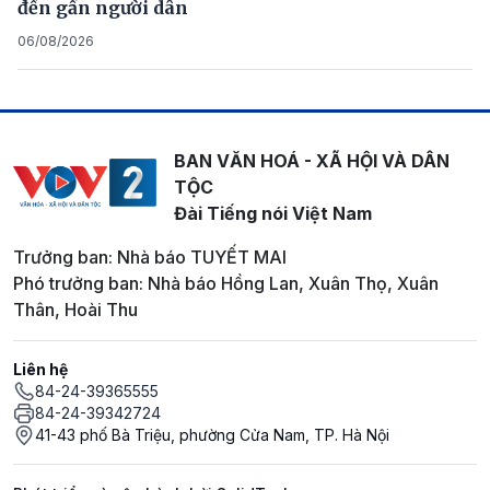
đến gần người dân
06/08/2026
BAN VĂN HOÁ - XÃ HỘI VÀ DÂN
TỘC
Đài Tiếng nói Việt Nam
Trưởng ban: Nhà báo TUYẾT MAI
Phó trưởng ban: Nhà báo Hồng Lan, Xuân Thọ, Xuân
Thân, Hoài Thu
Liên hệ
84-24-39365555
84-24-39342724
41-43 phố Bà Triệu, phường Cửa Nam, TP. Hà Nội