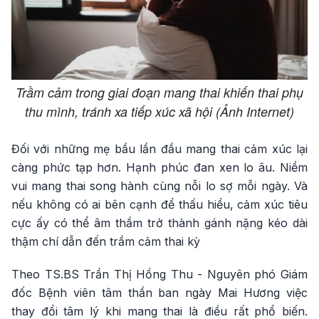
Trầm cảm trong giai đoạn mang thai khiến thai phụ
thu mình, tránh xa tiếp xúc xã hội (Ảnh Internet)
Đối với những mẹ bầu lần đầu mang thai cảm xúc lại
càng phức tạp hơn. Hạnh phúc đan xen lo âu. Niềm
vui mang thai song hành cùng nỗi lo sợ mỗi ngày. Và
nếu không có ai bên cạnh để thấu hiểu, cảm xúc tiêu
cực ấy có thể âm thầm trở thành gánh nặng kéo dài
thậm chí dẫn đến trầm cảm thai kỳ
Theo TS.BS Trần Thị Hồng Thu - Nguyên phó Giám
đốc Bệnh viên tâm thần ban ngày Mai Hương việc
thay đổi tâm lý khi mang thai là điều rất phổ biến.