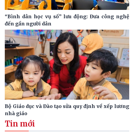
“Bình dân học vụ số” lưu động: Đưa công nghệ
đến gần người dân
Bộ Giáo dục và Đào tạo sửa quy định về xếp lương
nhà giáo
Tin mới