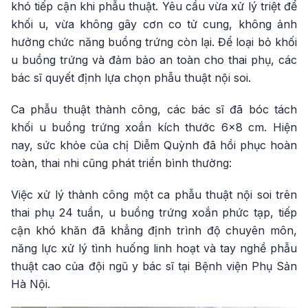
khó tiếp cận khi phẫu thuật. Yêu cầu vừa xử lý triệt để
khối u, vừa không gây cơn co tử cung, không ảnh
hưởng chức năng buồng trứng còn lại. Để loại bỏ khối
u buồng trứng và đảm bảo an toàn cho thai phụ, các
bác sĩ quyết định lựa chọn phẫu thuật nội soi.
Ca phẫu thuật thành công, các bác sĩ đã bóc tách
khối u buồng trứng xoắn kích thước 6x8 cm. Hiện
nay, sức khỏe của chị Diễm Quỳnh đã hồi phục hoàn
toàn, thai nhi cũng phát triển bình thường:
Việc xử lý thành công một ca phẫu thuật nội soi trên
thai phụ 24 tuần, u buồng trứng xoắn phức tạp, tiếp
cận khó khăn đã khẳng định trình độ chuyên môn,
năng lực xử lý tình huống linh hoạt và tay nghề phẫu
thuật cao của đội ngũ y bác sĩ tại Bệnh viện Phụ Sản
Hà Nội.