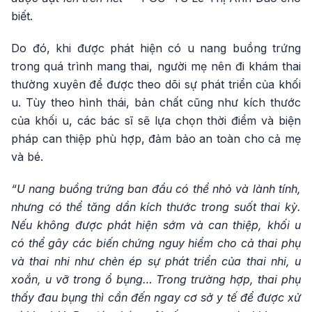
biết.
Do đó, khi được phát hiện có u nang buồng trứng
trong quá trình mang thai, người mẹ nên đi khám thai
thường xuyên để được theo dõi sự phát triển của khối
u. Tùy theo hình thái, bản chất cũng như kích thước
của khối u, các bác sĩ sẽ lựa chọn thời điểm và biện
pháp can thiệp phù hợp, đảm bảo an toàn cho cả mẹ
và bé.
“U nang buồng trứng ban đầu có thể nhỏ và lành tính,
nhưng có thể tăng dần kích thước trong suốt thai kỳ.
Nếu không được phát hiện sớm và can thiệp, khối u
có thể gây các biến chứng nguy hiểm cho cả thai phụ
và thai nhi như chèn ép sự phát triển của thai nhi, u
xoắn, u vỡ trong ổ bụng… Trong trường hợp, thai phụ
thấy đau bụng thì cần đến ngay cơ sở y tế để được xử