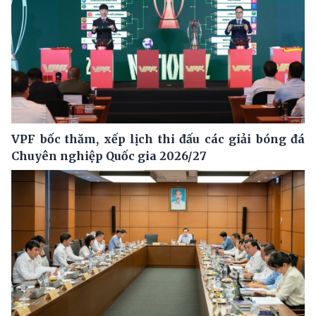
VPF bốc thăm, xếp lịch thi đấu các giải bóng đá
Chuyên nghiệp Quốc gia 2026/27