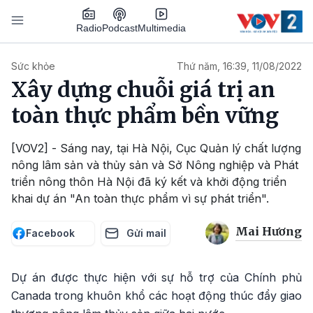
Nhảy đến nội dung
Podcast
Radio
Multimedia
Main navigation
Sức khỏe
Thứ năm, 16:39, 11/08/2022
Xây dựng chuỗi giá trị an
toàn thực phẩm bền vững
[VOV2] - Sáng nay, tại Hà Nội, Cục Quản lý chất lượng
nông lâm sản và thủy sản và Sở Nông nghiệp và Phát
triển nông thôn Hà Nội đã ký kết và khởi động triển
khai dự án "An toàn thực phẩm vì sự phát triển".
Mai Hương
Facebook
Gửi mail
Dự án được thực hiện với sự hỗ trợ của Chính phủ
Canada trong khuôn khổ các hoạt động thúc đẩy giao