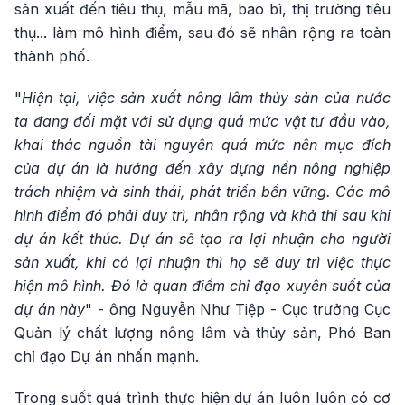
sản xuất đến tiêu thụ, mẫu mã, bao bì, thị trường tiêu
thụ... làm mô hình điểm, sau đó sẽ nhân rộng ra toàn
thành phố.
"
Hiện tại, việc sản xuất nông lâm thủy sản của nước
ta đang đối mặt với sử dụng quá mức vật tư đầu vào,
khai thác nguồn tài nguyên quá mức nên mục đích
của dự án là hướng đến xây dựng nền nông nghiệp
trách nhiệm và sinh thái, phát triển bền vững. Các mô
hình điểm đó phải duy trì, nhân rộng và khả thi sau khi
dự án kết thúc. Dự án sẽ tạo ra lợi nhuận cho người
sản xuất, khi có lợi nhuận thì họ sẽ duy trì việc thực
hiện mô hình. Đó là quan điểm chỉ đạo xuyên suốt của
dự án này
" - ông Nguyễn Như Tiệp - Cục trưởng Cục
Quản lý chất lượng nông lâm và thủy sản, Phó Ban
chỉ đạo Dự án nhấn mạnh.
Trong suốt quá trình thực hiện dự án luôn luôn có cơ