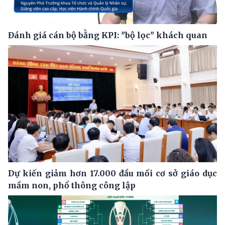
Đánh giá cán bộ bằng KPI: "bộ lọc" khách quan
Dự kiến giảm hơn 17.000 đầu mối cơ sở giáo dục
mầm non, phổ thông công lập