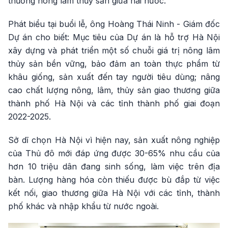
thương nông lâm thủy sản giữa hai nước.
Phát biểu tại buổi lễ, ông Hoàng Thái Ninh - Giám đốc
Dự án cho biết: Mục tiêu của Dự án là hỗ trợ Hà Nội
xây dựng và phát triển một số chuỗi giá trị nông lâm
thủy sản bền vững, bảo đảm an toàn thực phẩm từ
khâu giống, sản xuất đến tay người tiêu dùng; nâng
cao chất lượng nông, lâm, thủy sản giao thương giữa
thành phố Hà Nội và các tỉnh thành phố giai đoạn
2022-2025.
Sở dĩ chọn Hà Nội vì hiện nay, sản xuất nông nghiệp
của Thủ đô mới đáp ứng được 30-65% nhu cầu của
hơn 10 triệu dân đang sinh sống, làm việc trên địa
bàn. Lượng hàng hóa còn thiếu được bù đắp từ việc
kết nối, giao thương giữa Hà Nội với các tỉnh, thành
phố khác và nhập khẩu từ nước ngoài.