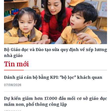
Bộ Giáo dục và Đào tạo sửa quy định về xếp lương
nhà giáo
Tin mới
Đánh giá cán bộ bằng KPI: "bộ lọc" khách quan
07/08/2026
Dự kiến giảm hơn 17.000 đầu mối cơ sở giáo dục
mầm non, phổ thông công lập