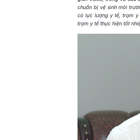
chuẩn bị vệ sinh môi trườ
có lực lượng y tế, trạm 
trạm y tế thực hiện tốt nh