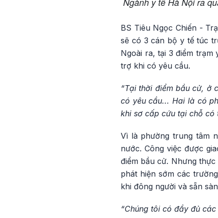
Ngành y tế Hà Nội ra qu
BS Tiêu Ngọc Chiến - Trạ
sẽ có 3 cán bộ y tế túc t
Ngoài ra, tại 3 điểm trạm
trợ khi có yêu cầu.
“Tại thời điểm bầu cử, ở 
có yêu cầu... Hai là có p
khi sơ cấp cứu tại chỗ có
Vì là phường trung tâm n
nước. Công việc được giao
điểm bầu cử. Nhưng thực t
phát hiện sớm các trường
khi đông người và sẵn sàn
“Chúng tôi có đầy đủ các 