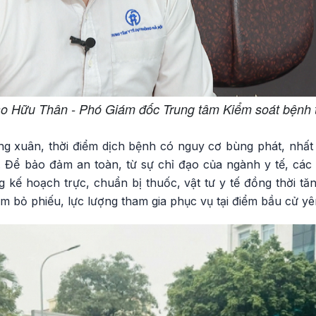
o Hữu Thân - Phó Giám đốc Trung tâm Kiểm soát bệnh t
g xuân, thời điểm dịch bệnh có nguy cơ bùng phát, nhất l
. Để bảo đảm an toàn, từ sự chỉ đạo của ngành y tế, các 
kế hoạch trực, chuẩn bị thuốc, vật tư y tế đồng thời tăn
ểm bỏ phiếu, lực lượng tham gia phục vụ tại điểm bầu cử y