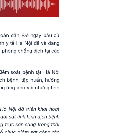
 toàn dân. Để ngày bầu cử
nh y tế Hà Nội đã và đang
 phòng chống dịch tại các
iểm soát bệnh tật Hà Nội
ịch bệnh, tập huấn, hướng
àng ứng phó với những tình
à Nội đã triển khai hoạt
dõi sát tình hình dịch bệnh
g trực sẵn sàng trong thời
 Tổ chức giám sát công tác