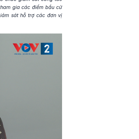
 tham gia các điểm bầu cử
iám sát hỗ trợ các đơn vị