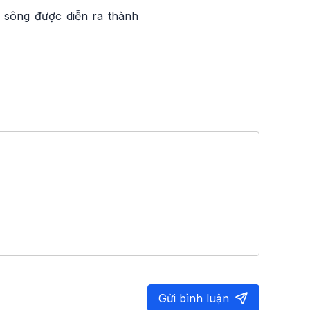
n sông được diễn ra thành
Gửi bình luận