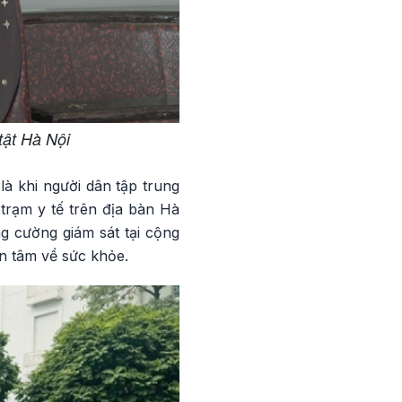
ật Hà Nội
à khi người dân tập trung
trạm y tế trên địa bàn Hà
g cường giám sát tại cộng
ên tâm về sức khỏe.