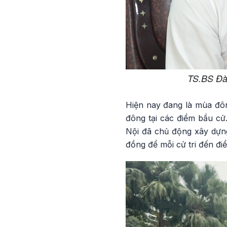
TS.BS Đà
Hiện nay đang là mùa đôn
đông tại các điểm bầu cử
Nội đã chủ động xây dựng 
đồng để mỗi cử tri đến đi