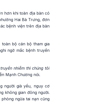
n hơn khi toàn địa bàn có
phường Hai Bà Trưng, đơn
các bệnh viện trên địa bàn
 toàn bộ cán bộ tham gia
 nghi ngờ mắc bệnh truyền
truyền nhiễm thì chúng tôi
ễn Mạnh Chương nói.
g người già yếu, nguy cơ
ong không gian đông người.
, phòng ngừa tai nạn cũng