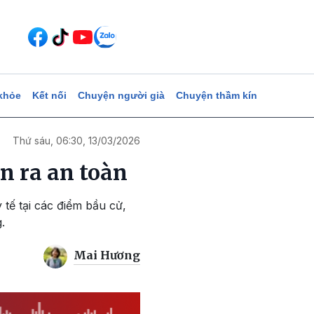
khỏe
Kết nối
Chuyện người già
Chuyện thầm kín
Thứ sáu, 06:30, 13/03/2026
ễn ra an toàn
 tế tại các điểm bầu cử,
.
Mai Hương