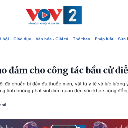
ã hội
Giáo dục
Văn hóa - Giải trí
Thể thao
Pháp luật
Sức 
ảo đảm cho công tác bầu cử di
i đã chuẩn bị đầy đủ thuốc men, vật tư y tế và lực lượng y
ng tình huống phát sinh liên quan đến sức khỏe cộng đồng
mail