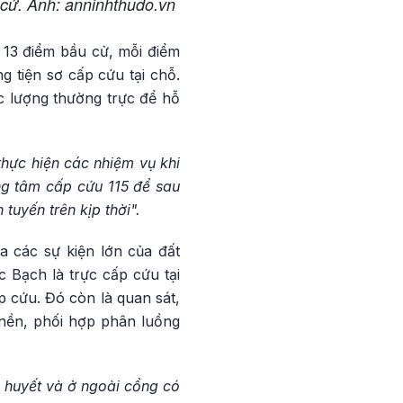
 cử. Ảnh: anninhthudo.vn
 13 điểm bầu cử, mỗi điểm
g tiện sơ cấp cứu tại chỗ.
c lượng thường trực để hỗ
thực hiện các nhiệm vụ khi
ng tâm cấp cứu 115 để sau
tuyến trên kịp thời".
a các sự kiện lớn của đất
 Bạch là trực cấp cứu tại
p cứu. Đó còn là quan sát,
 nền, phối hợp phân luồng
g huyết và ở ngoài cổng có