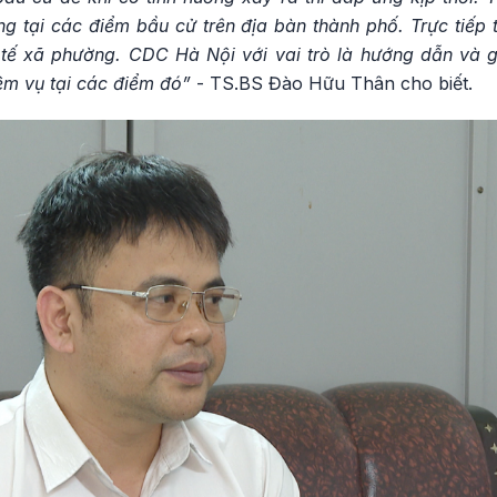
ng tại các điểm bầu cử trên địa bàn thành phố. Trực tiếp
y tế xã phường. CDC Hà Nội với vai trò là hướng dẫn và g
iệm vụ tại các điểm đó”
- TS.BS Đào Hữu Thân cho biết.