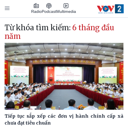
Nhảy đến nội dung
Podcast
Radio
Multimedia
Main navigation
Từ khóa tìm kiếm:
6 tháng đầu
năm
Tiếp tục sắp xếp các đơn vị hành chính cấp xã
chưa đạt tiêu chuẩn