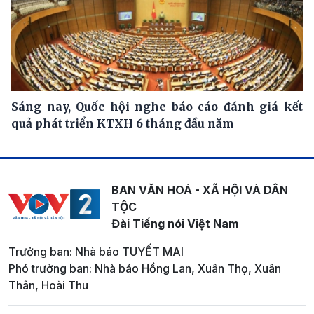
Sáng nay, Quốc hội nghe báo cáo đánh giá kết
quả phát triển KTXH 6 tháng đầu năm
BAN VĂN HOÁ - XÃ HỘI VÀ DÂN
TỘC
Đài Tiếng nói Việt Nam
Trưởng ban: Nhà báo TUYẾT MAI
Phó trưởng ban: Nhà báo Hồng Lan, Xuân Thọ, Xuân
Thân, Hoài Thu