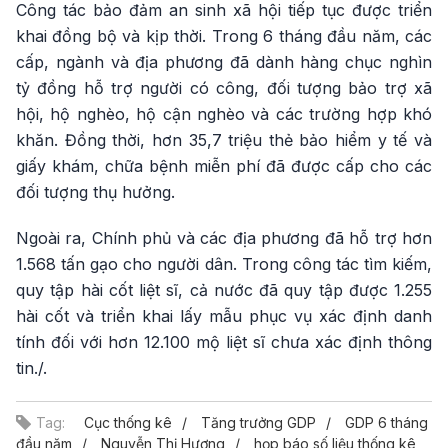
Công tác bảo đảm an sinh xã hội tiếp tục được triển
khai đồng bộ và kịp thời. Trong 6 tháng đầu năm, các
cấp, ngành và địa phương đã dành hàng chục nghìn
tỷ đồng hỗ trợ người có công, đối tượng bảo trợ xã
hội, hộ nghèo, hộ cận nghèo và các trường hợp khó
khăn. Đồng thời, hơn 35,7 triệu thẻ bảo hiểm y tế và
giấy khám, chữa bệnh miễn phí đã được cấp cho các
đối tượng thụ hưởng.
Ngoài ra, Chính phủ và các địa phương đã hỗ trợ hơn
1.568 tấn gạo cho người dân. Trong công tác tìm kiếm,
quy tập hài cốt liệt sĩ, cả nước đã quy tập được 1.255
hài cốt và triển khai lấy mẫu phục vụ xác định danh
tính đối với hơn 12.100 mộ liệt sĩ chưa xác định thông
tin./.
Tag:
Cục thống kê
Tăng trưởng GDP
GDP 6 tháng
đầu năm
Nguyễn Thị Hương
họp báo số liệu thống kê