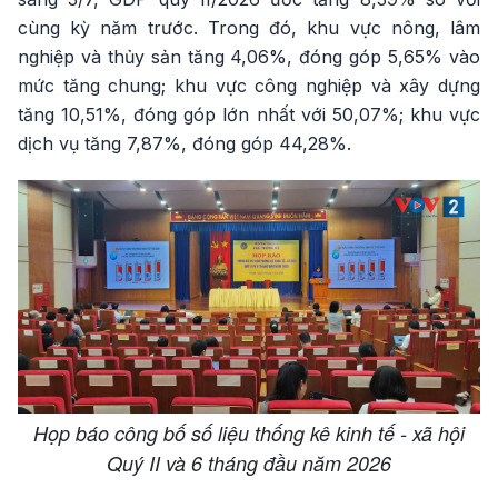
cùng kỳ năm trước. Trong đó, khu vực nông, lâm
nghiệp và thủy sản tăng 4,06%, đóng góp 5,65% vào
mức tăng chung; khu vực công nghiệp và xây dựng
tăng 10,51%, đóng góp lớn nhất với 50,07%; khu vực
dịch vụ tăng 7,87%, đóng góp 44,28%.
Họp báo công bố số liệu thống kê kinh tế - xã hội
Quý II và 6 tháng đầu năm 2026