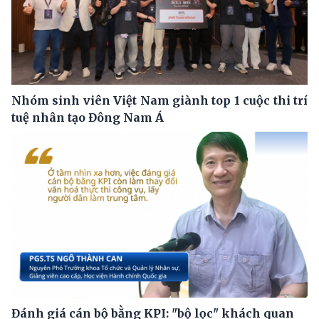
Nhóm sinh viên Việt Nam giành top 1 cuộc thi trí
tuệ nhân tạo Đông Nam Á
Đánh giá cán bộ bằng KPI: "bộ lọc" khách quan