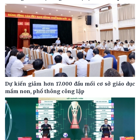
Dự kiến giảm hơn 17.000 đầu mối cơ sở giáo dục
mầm non, phổ thông công lập