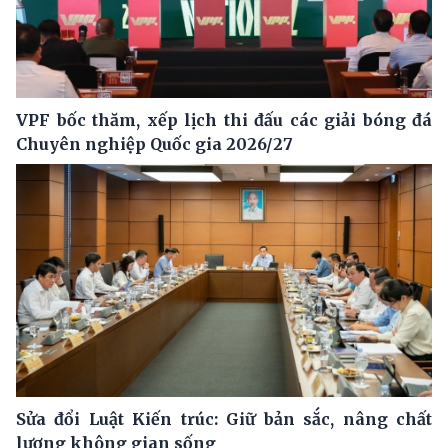
VPF bốc thăm, xếp lịch thi đấu các giải bóng đá
Chuyên nghiệp Quốc gia 2026/27
Sửa đổi Luật Kiến trúc: Giữ bản sắc, nâng chất
lượng không gian sống