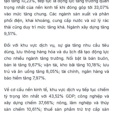
tạo tăng 10,23%, tiếp tục là động lực tăng trưởng quan
trọng nhất của nền kinh tế khi đóng góp tới 33,07%
vào mức tăng chung. Các ngành sản xuất và phân
phối điện, khai khoáng, cung cấp nước và xử lý rác
thải cũng duy trì mức tăng khá. Ngành xây dựng tăng
9,51%.
Đối với khu vực dịch vụ, sự gia tăng nhu cầu tiêu
dùng, lưu thông hàng hóa và du lịch đã tạo động lực
cho nhiều ngành tăng trưởng. Nổi bật là bán buôn,
bán lẻ tăng 9,67%; vận tải, kho bãi tăng 10,18%; lưu
trú và ăn uống tăng 8,05%; tài chính, ngân hàng và
bảo hiểm tăng 7,97%.
Về cơ cấu nền kinh tế, khu vực dịch vụ tiếp tục chiếm
tỷ trọng lớn nhất với 43,52% GDP; công nghiệp và
xây dựng chiếm 37,66%; nông, lâm nghiệp và thủy
sản chiếm 10,61%; thuế sản phẩm trừ trợ cấp sản