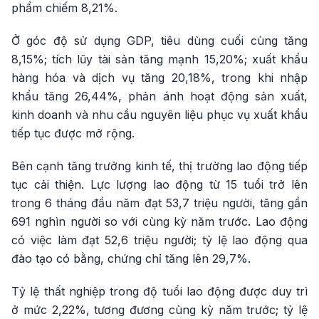
phẩm chiếm 8,21%.
Ở góc độ sử dụng GDP, tiêu dùng cuối cùng tăng
8,15%; tích lũy tài sản tăng mạnh 15,20%; xuất khẩu
hàng hóa và dịch vụ tăng 20,18%, trong khi nhập
khẩu tăng 26,44%, phản ánh hoạt động sản xuất,
kinh doanh và nhu cầu nguyên liệu phục vụ xuất khẩu
tiếp tục được mở rộng.
Bên cạnh tăng trưởng kinh tế, thị trường lao động tiếp
tục cải thiện. Lực lượng lao động từ 15 tuổi trở lên
trong 6 tháng đầu năm đạt 53,7 triệu người, tăng gần
691 nghìn người so với cùng kỳ năm trước. Lao động
có việc làm đạt 52,6 triệu người; tỷ lệ lao động qua
đào tạo có bằng, chứng chỉ tăng lên 29,7%.
Tỷ lệ thất nghiệp trong độ tuổi lao động được duy trì
ở mức 2,22%, tương đương cùng kỳ năm trước; tỷ lệ