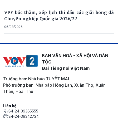
VPF bốc thăm, xếp lịch thi đấu các giải bóng đá
Chuyên nghiệp Quốc gia 2026/27
06/08/2026
BAN VĂN HOÁ - XÃ HỘI VÀ DÂN
TỘC
Đài Tiếng nói Việt Nam
Trưởng ban: Nhà báo TUYẾT MAI
Phó trưởng ban: Nhà báo Hồng Lan, Xuân Thọ, Xuân
Thân, Hoài Thu
Liên hệ
84-24-39365555
84-24-39342724