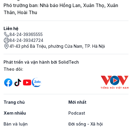
Phó trưởng ban: Nhà báo Hồng Lan, Xuân Thọ, Xuân
Thân, Hoài Thu
Liên hệ
84-24-39365555
84-24-39342724
41-43 phố Bà Triệu, phường Cửa Nam, TP. Hà Nội
Phát triển và vận hành bởi SolidTech
Mạng xã hội
Theo dõi:
Trang chủ
Mới nhất
Xem nhiều
Podcast
Bàn và luận
Đời sống - Xã hội