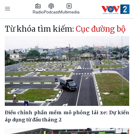
Nhảy đến nội dung
Podcast
Radio
Multimedia
Main navigation
Từ khóa tìm kiếm:
Cục đường bộ
Điều chỉnh phần mềm mô phỏng lái xe: Dự kiến
áp dụng từ đầu tháng 2