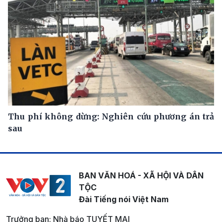
Thu phí không dừng: Nghiên cứu phương án trả
sau
BAN VĂN HOÁ - XÃ HỘI VÀ DÂN
TỘC
Đài Tiếng nói Việt Nam
Trưởng ban: Nhà báo TUYẾT MAI