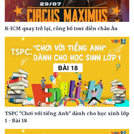
K-ICM quay trở lại, công bố tour diễn châu Âu
TSPC "Chơi với tiếng Anh" dành cho học sinh lớp
1 - Bài 18