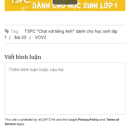
Play
Video
Tag:
TSPC "Chơi với tiếng Anh" dành cho học sinh lớp
1
Bài 20
VOV2
Viết bình luận
This site is protected by reCAPTCHA and the Google
Privacy Policy
and
Terms of
Service
apply.