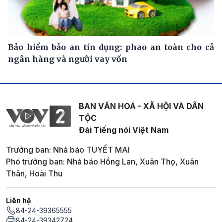
Bảo hiểm bảo an tín dụng: phao an toàn cho cả
ngân hàng và người vay vốn
BAN VĂN HOÁ - XÃ HỘI VÀ DÂN
TỘC
Đài Tiếng nói Việt Nam
Trưởng ban: Nhà báo TUYẾT MAI
Phó trưởng ban: Nhà báo Hồng Lan, Xuân Thọ, Xuân
Thân, Hoài Thu
Liên hệ
84-24-39365555
84-24-39342724