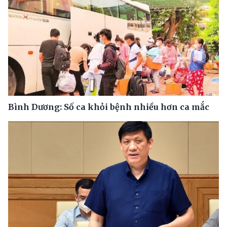
Bình Dương: Số ca khỏi bệnh nhiều hơn ca mắc