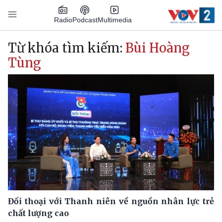
Nhảy đến nội dung
Podcast
Radio
Multimedia
Main navigation
Từ khóa tìm kiếm:
Bùi Hoàng
Tùng
Đối thoại với Thanh niên về nguồn nhân lực trẻ
chất lượng cao