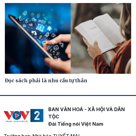
Đọc sách phải là nhu cầu tự thân
BAN VĂN HOÁ - XÃ HỘI VÀ DÂN
TỘC
Đài Tiếng nói Việt Nam