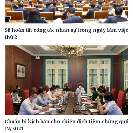
Sẽ hoàn tất công tác nhân sự trong ngày làm việc
thứ 2
Chuẩn bị kịch bản cho chiến dịch tiêm chủng quý
IV/2021