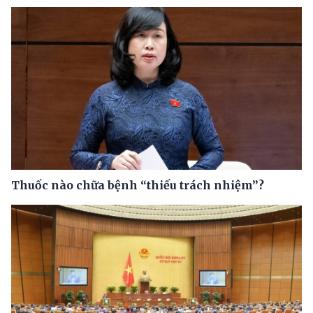
Thuốc nào chữa bệnh “thiếu trách nhiệm”?