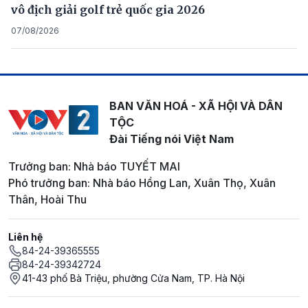
vô địch giải golf trẻ quốc gia 2026
07/08/2026
BAN VĂN HOÁ - XÃ HỘI VÀ DÂN
TỘC
Đài Tiếng nói Việt Nam
Trưởng ban: Nhà báo TUYẾT MAI
Phó trưởng ban: Nhà báo Hồng Lan, Xuân Thọ, Xuân
Thân, Hoài Thu
Liên hệ
84-24-39365555
84-24-39342724
41-43 phố Bà Triệu, phường Cửa Nam, TP. Hà Nội