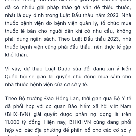
đã có nhiều giải pháp tháo gỡ vấn đề thiếu thuốc,
nhất là quy định trong Luật Đấu thầu năm 2023. Nhà
thuốc bệnh viện do bệnh viện quản lý, tổ chức mua
thuốc lẻ bán cho người dân khi có nhu cầu, không
phải dùng ngân sách. Theo Luật Đấu thầu 2023, nhà
thuốc bệnh viện cũng phải đấu thầu, nên thực tế gặp
khó khăn.
Vì vậy, dự thảo Luật Dược sửa đổi đang xin ý kiến
Quốc hội sẽ giao lại quyền chủ động mua sắm cho
nhà thuốc bệnh viện của cơ sở y tế.
Theo Bộ trưởng Đào Hồng Lan, thời gian qua Bộ Y tế
đã phối hợp với cơ quan Bảo hiểm xã hội việt Nam
(BHXHVN) giải quyết được phần nợ đọng là trên
11.000 tỷ đồng. Hiện nay, BHXHVN cũng đang phối
hợp với các địa phương để phân bổ cho các cơ sở y