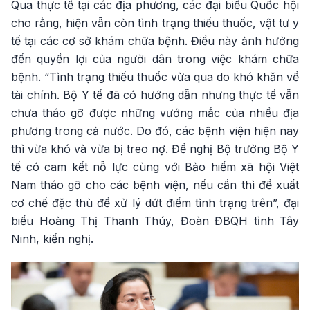
Qua thực tế tại các địa phương, các đại biểu Quốc hội
cho rằng, hiện vẫn còn tình trạng thiếu thuốc, vật tư y
tế tại các cơ sở khám chữa bệnh. Điều này ảnh hưởng
đến quyền lợi của người dân trong việc khám chữa
bệnh. “Tình trạng thiếu thuốc vừa qua do khó khăn về
tài chính. Bộ Y tế đã có hướng dẫn nhưng thực tế vẫn
chưa tháo gỡ được những vướng mắc của nhiều địa
phương trong cả nước. Do đó, các bệnh viện hiện nay
thì vừa khó và vừa bị treo nợ. Đề nghị Bộ trưởng Bộ Y
tế có cam kết nỗ lực cùng với Bảo hiểm xã hội Việt
Nam tháo gỡ cho các bệnh viện, nếu cần thì đề xuất
cơ chế đặc thù để xử lý dứt điểm tình trạng trên”, đại
biểu Hoàng Thị Thanh Thúy, Đoàn ĐBQH tỉnh Tây
Ninh, kiến nghị.