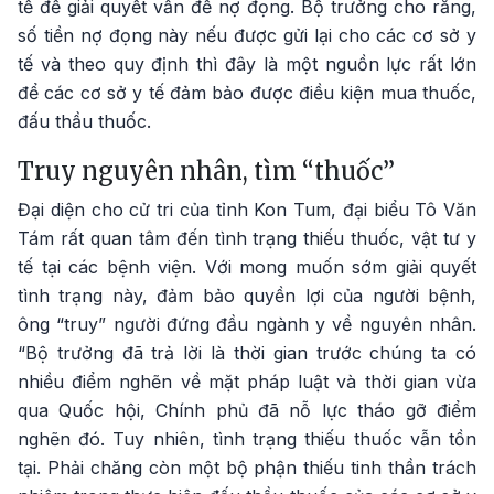
tế để giải quyết vấn đề nợ đọng. Bộ trưởng cho rằng,
số tiền nợ đọng này nếu được gửi lại cho các cơ sở y
tế và theo quy định thì đây là một nguồn lực rất lớn
để các cơ sở y tế đảm bảo được điều kiện mua thuốc,
đấu thầu thuốc.
Truy nguyên nhân, tìm “thuốc”
Đại diện cho cử tri của tỉnh Kon Tum, đại biểu Tô Văn
Tám rất quan tâm đến tình trạng thiếu thuốc, vật tư y
tế tại các bệnh viện. Với mong muốn sớm giải quyết
tình trạng này, đảm bảo quyền lợi của người bệnh,
ông “truy” người đứng đầu ngành y về nguyên nhân.
“Bộ trưởng đã trả lời là thời gian trước chúng ta có
nhiều điểm nghẽn về mặt pháp luật và thời gian vừa
qua Quốc hội, Chính phủ đã nỗ lực tháo gỡ điểm
nghẽn đó. Tuy nhiên, tình trạng thiếu thuốc vẫn tồn
tại. Phải chăng còn một bộ phận thiếu tinh thần trách