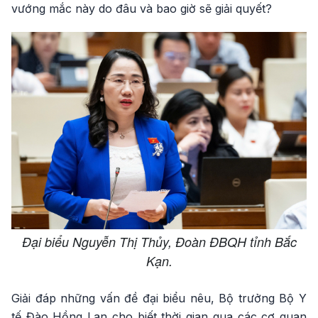
vướng mắc này do đâu và bao giờ sẽ giải quyết?
Đại biểu Nguyễn Thị Thủy, Đoàn ĐBQH tỉnh Bắc
Kạn.
Giải đáp những vấn đề đại biểu nêu, Bộ trưởng Bộ Y
tế Đào Hồng Lan cho biết thời gian qua các cơ quan