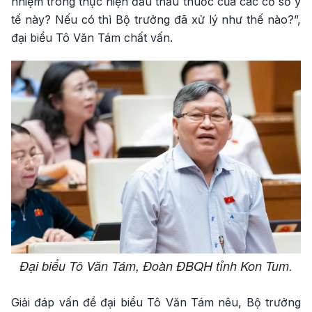
nhiệm trong thực hiện đấu thầu thuốc của các cơ sở y
tế này? Nếu có thì Bộ trưởng đã xử lý như thế nào?”,
đại biểu Tô Văn Tám chất vấn.
Đại biểu Tô Văn Tám, Đoàn ĐBQH tỉnh Kon Tum.
Giải đáp vấn đề đại biểu Tô Văn Tám nêu, Bộ trưởng