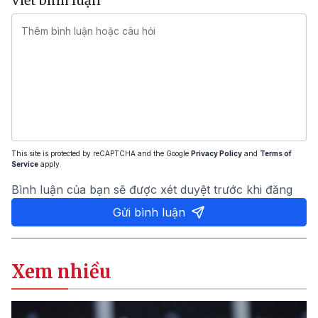
Viết bình luận
This site is protected by reCAPTCHA and the Google
Privacy Policy
and
Terms of
Service
apply.
Bình luận của bạn sẽ được xét duyệt trước khi đăng
Gửi bình luận
Xem nhiều