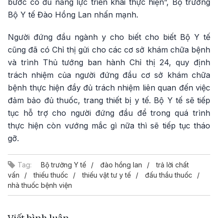
bước có đủ năng lực triển khai thực hiện”, Bộ trưởng
Bộ Y tế Đào Hồng Lan nhấn mạnh.
Người đứng đầu ngành y cho biết cho biết Bộ Y tế
cũng đã có Chỉ thị gửi cho các cơ sở khám chữa bệnh
và trình Thủ tướng ban hành Chỉ thị 24, quy định
trách nhiệm của người đứng đầu cơ sở khám chữa
bệnh thực hiện đầy đủ trách nhiệm liên quan đến việc
đảm bảo đủ thuốc, trang thiết bị y tế. Bộ Y tế sẽ tiếp
tục hỗ trợ cho người đứng đầu để trong quá trình
thực hiện còn vướng mắc gì nữa thì sẽ tiếp tục tháo
gỡ.
Tag:
Bộ trưởng Y tế
đào hồng lan
trả lời chất
vấn
thiếu thuốc
thiếu vật tư y tế
đấu thầu thuốc
nhà thuốc bệnh viện