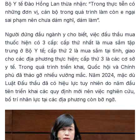
Bộ Y tế Đào Hồng Lan thừa nhận: “Trong thực tiễn có
những đơn vị, cán bộ trong quá trình làm còn e ngại
sai phạm nên chưa dám nghĩ, dám làm”.
Người đứng đầu ngành y cho biết, việc đấu thầu mua
thuốc hiện có 3 cấp: cấp thứ nhất là mua sắm tập
trung ở Bộ Y tế; cấp thứ 2 là mua sắm tại tỉnh, giao
cho các địa phương thực hiện; cấp thứ 3 là các cơ sở
y tế. Trong quá trình triển khai, Quốc hội và Chính
phủ đã tháo gỡ nhiều vướng mắc. Năm 2024, mặc dù
Luật Đấu thầu đã có hiệu lực tuy nhiên do năm đầu
tiên triển khai các quy định mới nên việc nghiên cứu,
bố trí nhân lực tại các địa phương còn bỡ ngỡ.