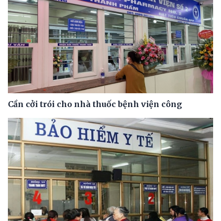
Cần cởi trói cho nhà thuốc bệnh viện công