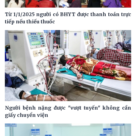
Từ 1/1/2025 người có BHYT được thanh toán trực
tiếp nếu thiếu thuốc
Người bệnh nặng được "vượt tuyến" không cần
giấy chuyển viện