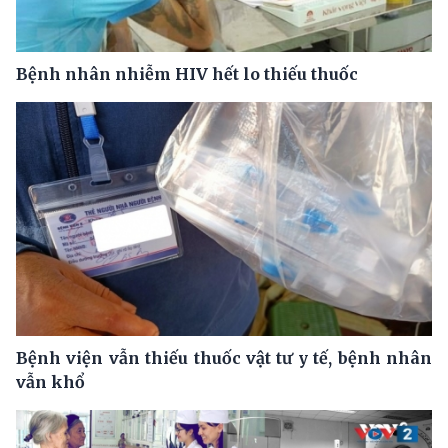
Bệnh nhân nhiễm HIV hết lo thiếu thuốc
Bệnh viện vẫn thiếu thuốc vật tư y tế, bệnh nhân
vẫn khổ