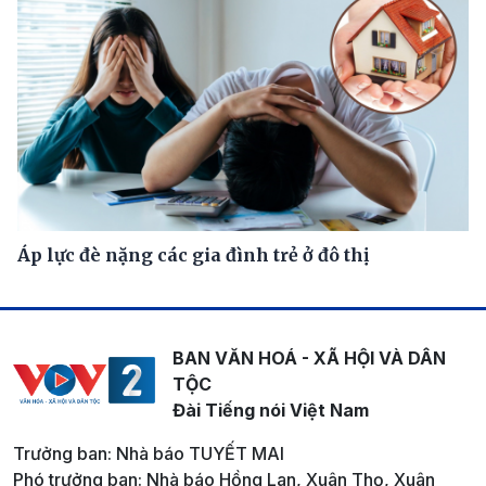
Áp lực đè nặng các gia đình trẻ ở đô thị
BAN VĂN HOÁ - XÃ HỘI VÀ DÂN
TỘC
Đài Tiếng nói Việt Nam
Trưởng ban: Nhà báo TUYẾT MAI
Phó trưởng ban: Nhà báo Hồng Lan, Xuân Thọ, Xuân