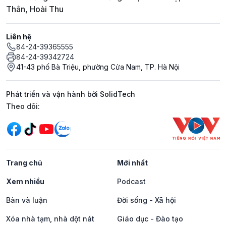
Thân, Hoài Thu
Liên hệ
84-24-39365555
84-24-39342724
41-43 phố Bà Triệu, phường Cửa Nam, TP. Hà Nội
Phát triển và vận hành bởi SolidTech
Mạng xã hội
Theo dõi:
Trang chủ
Mới nhất
Xem nhiều
Podcast
Bàn và luận
Đời sống - Xã hội
Xóa nhà tạm, nhà dột nát
Giáo dục - Đào tạo