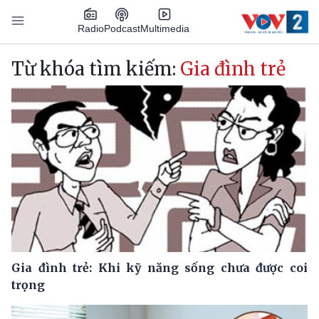
Nhảy đến nội dung
Podcast
Radio
Multimedia
Main navigation
Từ khóa tìm kiếm:
Gia đình trẻ
Gia đình trẻ: Khi kỹ năng sống chưa được coi
trọng