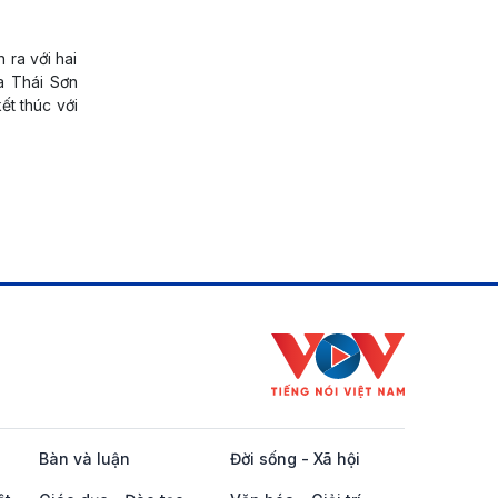
 ra với hai
ữa Thái Sơn
ết thúc với
Bàn và luận
Đời sống - Xã hội