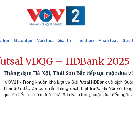
ã hội
Giáo dục
Văn hóa - Giải trí
Thể thao
Pháp luật
Sức 
 futsal VĐQG – HDBank 2025
Thắng đậm Hà Nội, Thái Sơn Bắc tiếp tục cuộc đua v
[VOV2] - Trong khuôn khổ lượt về Giải futsal HDBank vô địch Quố
Thái Sơn Bắc đã có chiến thắng cách biệt trước Hà Nội với tổng
qua đó tiếp tục bám đuổi Thái Sơn Nam trong cuộc đua đến ngôi v