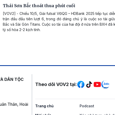
Thái Sơn Bắc thoát thua phút cuối
[VOV2] - Chiều 10/5, Giải futsal VĐQG – HDBank 2025 tiếp tục diễn
trận đấu đầu tiên lượt 6, trong đó đáng chú ý là cuộc so tài gi
Bắc và Sài Gòn Titans. Cuộc so tài của hai đội ở nửa trên BXH đã k
tỷ số hòa 2-2 kịch tính.
Mạng xã hội
VÀ DÂN TỘC
Theo dõi VOV2 tại:
uân Thân, Hoài
Trang chủ
Podcast