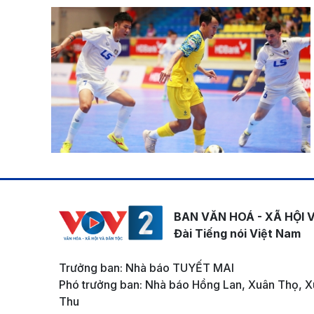
BAN VĂN HOÁ - XÃ HỘI 
Đài Tiếng nói Việt Nam
Trưởng ban: Nhà báo TUYẾT MAI
Phó trưởng ban: Nhà báo Hồng Lan, Xuân Thọ, X
Thu