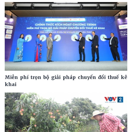
Miễn phí trọn bộ giải pháp chuyển đổi thuế kê
khai