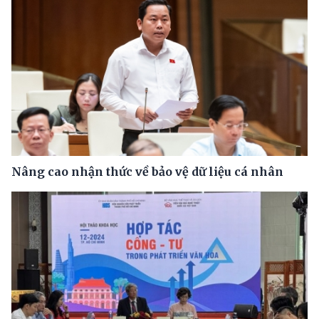
Nâng cao nhận thức về bảo vệ dữ liệu cá nhân